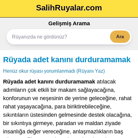
SalihRuyalar.com
Gelişmiş Arama
Ara
Rüyada adet kanını durduramamak
Henüz okur rüyası yorumlanmadı (Rüyanı Yaz)
Rüyada adet kanını durduramamak
atılacak
adımların çok etkili bir makam sağlayacağına,
konforunun ve neşesinin de yerine geleceğine, rahat
rahat yaşayacağına, para biriktirebileceğine,
sıkıntıların üstesinden gelmesinde destek olacağına,
bir sıkıntıya girmeye, paradan ve maldan ziyade
insanlığa değer vereceğine, anlaşmazlıkların baş