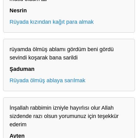
Nesrin
Rüyada kızından kağıt para almak
rüyamda ölmüş ablamı gördüm beni gördü
sevindi koşarak bana sarildi
Şaduman
Rüyada ölmüş ablaya sarılmak
İnşallah rabbimin izniyle hayırlısı olur Allah
sizdende razı olsun yorumunuz için teşekkür
ederim
Ayten