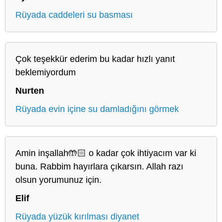
Rüyada caddeleri su basması
Çok teşekkür ederim bu kadar hızlı yanıt
beklemiyordum
Nurten
Rüyada evin içine su damladığını görmek
Amin inşallah🤲🏻 o kadar çok ihtiyacım var ki
buna. Rabbim hayırlara çıkarsın. Allah razı
olsun yorumunuz için.
Elif
Rüyada yüzük kırılması diyanet