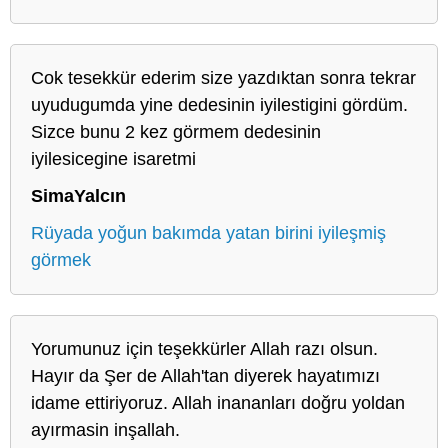
Cok tesekkür ederim size yazdıktan sonra tekrar
uyudugumda yine dedesinin iyilestigini gördüm.
Sizce bunu 2 kez görmem dedesinin
iyilesicegine isaretmi
SimaYalcın
Rüyada yoğun bakımda yatan birini iyileşmiş
görmek
Yorumunuz için teşekkürler Allah razı olsun.
Hayır da Şer de Allah'tan diyerek hayatımızı
idame ettiriyoruz. Allah inananları doğru yoldan
ayırmasin inşallah.