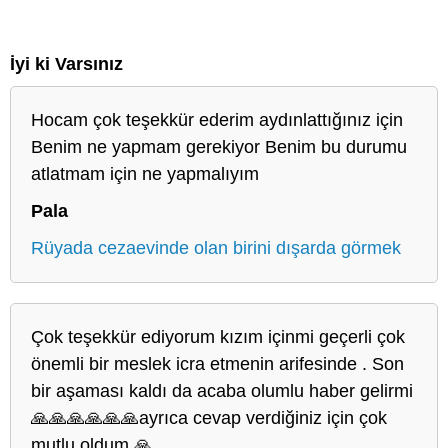
İyi ki Varsınız
Hocam çok teşekkür ederim aydınlattığınız için
Benim ne yapmam gerekiyor Benim bu durumu
atlatmam için ne yapmalıyım
Pala
Rüyada cezaevinde olan birini dışarda görmek
Çok teşekkür ediyorum kızım içinmi geçerli çok
önemli bir meslek icra etmenin arifesinde . Son
bir aşaması kaldı da acaba olumlu haber gelirmi
🙏🙏🙏🙏🙏🙏ayrıca cevap verdiğiniz için çok
mutlu oldum 🙏