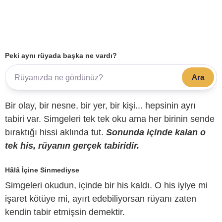
Peki aynı rüyada başka ne vardı?
Ara
Bir olay, bir nesne, bir yer, bir kişi... hepsinin ayrı
tabiri var. Simgeleri tek tek oku ama her birinin sende
bıraktığı hissi aklında tut.
Sonunda içinde kalan o
tek his, rüyanın gerçek tabiridir.
Hâlâ İçine Sinmediyse
Simgeleri okudun, içinde bir his kaldı. O his iyiye mi
işaret kötüye mi, ayırt edebiliyorsan rüyanı zaten
kendin tabir etmişsin demektir.