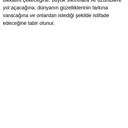
dikkatini çekeceğine, büyük sıkıntılara ve üzüntülere
yol açacağına, dünyanın güzelliklerinin farkına
varacağına ve onlardan istediği şekilde istifade
edeceğine tabir olunur.