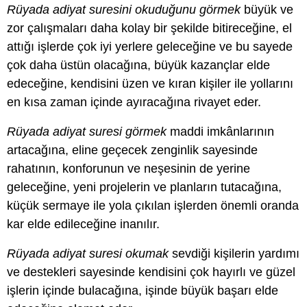
Rüyada adiyat suresini okuduğunu görmek
büyük ve
zor çalışmaları daha kolay bir şekilde bitireceğine, el
attığı işlerde çok iyi yerlere geleceğine ve bu sayede
çok daha üstün olacağına, büyük kazançlar elde
edeceğine, kendisini üzen ve kıran kişiler ile yollarını
en kısa zaman içinde ayıracağına rivayet eder.
Rüyada adiyat suresi görmek
maddi imkânlarının
artacağına, eline geçecek zenginlik sayesinde
rahatının, konforunun ve neşesinin de yerine
geleceğine, yeni projelerin ve planların tutacağına,
küçük sermaye ile yola çıkılan işlerden önemli oranda
kar elde edileceğine inanılır.
Rüyada adiyat suresi okumak
sevdiği kişilerin yardımı
ve destekleri sayesinde kendisini çok hayırlı ve güzel
işlerin içinde bulacağına, işinde büyük başarı elde