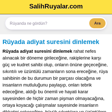
SalihRuyalar.com
Ara
Rüyada adiyat suresini dinlemek
Rüyada adiyat suresini dinlemek
rahat nefes
alınacak bir döneme girileceğine, rakiplerine karşı
güç ve kudret sahibi olup, onların önüne geçeceğine,
sıkıntılı ve üzüntülü zamanların sona ereceğine, rüya
sahibinin de bu durumun bir parçası olacağına ve
insanların mutluluğunu paylaşıp, onları tebrik
edeceğine, aldığı bu önemli ve hayati karar
sayesinden de hiçbir zaman pişman olmayacağına,
ortaya koyacağı çalışmalar sayesinde insanların