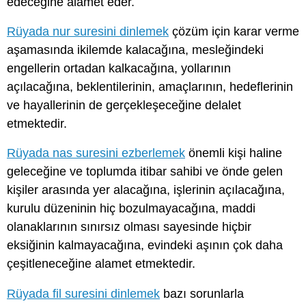
edeceğine alamet eder.
Rüyada nur suresini dinlemek
çözüm için karar verme
aşamasında ikilemde kalacağına, mesleğindeki
engellerin ortadan kalkacağına, yollarının
açılacağına, beklentilerinin, amaçlarının, hedeflerinin
ve hayallerinin de gerçekleşeceğine delalet
etmektedir.
Rüyada nas suresini ezberlemek
önemli kişi haline
geleceğine ve toplumda itibar sahibi ve önde gelen
kişiler arasında yer alacağına, işlerinin açılacağına,
kurulu düzeninin hiç bozulmayacağına, maddi
olanaklarının sınırsız olması sayesinde hiçbir
eksiğinin kalmayacağına, evindeki aşının çok daha
çeşitleneceğine alamet etmektedir.
Rüyada fil suresini dinlemek
bazı sorunlarla