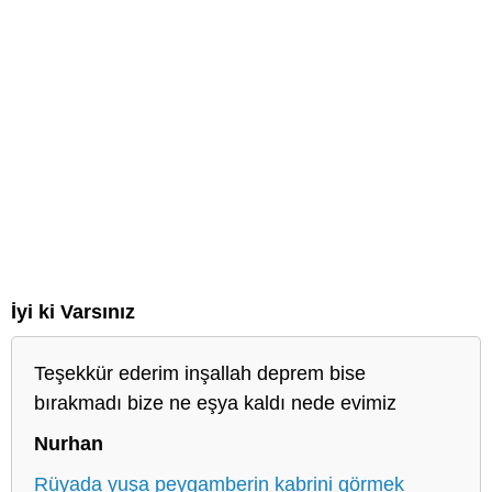
İyi ki Varsınız
Teşekkür ederim inşallah deprem bise
bırakmadı bize ne eşya kaldı nede evimiz
Nurhan
Rüyada yuşa peygamberin kabrini görmek