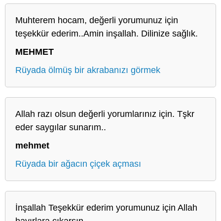
Muhterem hocam, değerli yorumunuz için
teşekkür ederim..Amin inşallah. Dilinize sağlık.
MEHMET
Rüyada ölmüş bir akrabanızı görmek
Allah razı olsun değerli yorumlarınız için. Tşkr
eder saygılar sunarım..
mehmet
Rüyada bir ağacın çiçek açması
İnşallah Teşekkür ederim yorumunuz için Allah
hayırlara çıkarsın