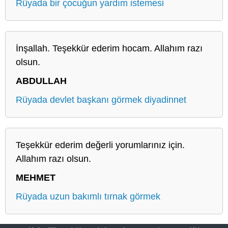
Rüyada bir çocuğun yardım istemesi
İnşallah. Teşekkür ederim hocam. Allahım razı
olsun.
ABDULLAH
Rüyada devlet başkanı görmek diyadinnet
Teşekkür ederim değerli yorumlarınız için.
Allahım razı olsun.
MEHMET
Rüyada uzun bakımlı tırnak görmek