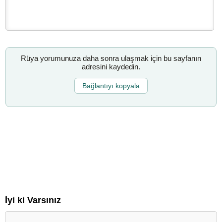
Rüya yorumunuza daha sonra ulaşmak için bu sayfanın
adresini kaydedin.
Bağlantıyı kopyala
İyi ki Varsınız