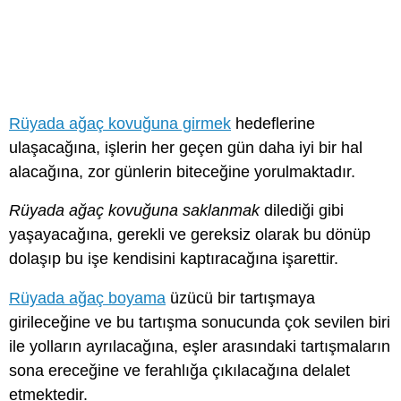
Rüyada ağaç kovuğuna girmek
hedeflerine
ulaşacağına, işlerin her geçen gün daha iyi bir hal
alacağına, zor günlerin biteceğine yorulmaktadır.
Rüyada ağaç kovuğuna saklanmak
dilediği gibi
yaşayacağına, gerekli ve gereksiz olarak bu dönüp
dolaşıp bu işe kendisini kaptıracağına işarettir.
Rüyada ağaç boyama
üzücü bir tartışmaya
girileceğine ve bu tartışma sonucunda çok sevilen biri
ile yolların ayrılacağına, eşler arasındaki tartışmaların
sona ereceğine ve ferahlığa çıkılacağına delalet
etmektedir.