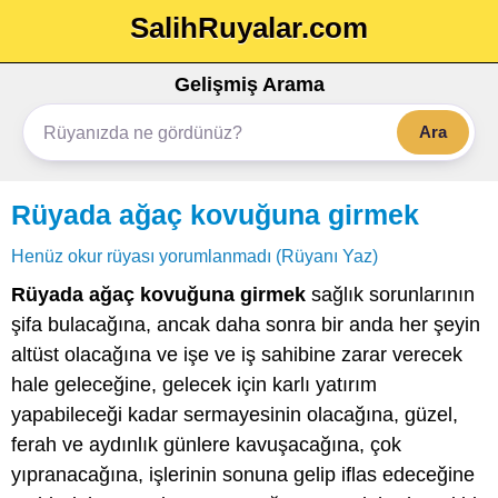
SalihRuyalar.com
Gelişmiş Arama
Ara
Rüyada ağaç kovuğuna girmek
Henüz okur rüyası yorumlanmadı (Rüyanı Yaz)
Rüyada ağaç kovuğuna girmek
sağlık sorunlarının
şifa bulacağına, ancak daha sonra bir anda her şeyin
altüst olacağına ve işe ve iş sahibine zarar verecek
hale geleceğine, gelecek için karlı yatırım
yapabileceği kadar sermayesinin olacağına, güzel,
ferah ve aydınlık günlere kavuşacağına, çok
yıpranacağına, işlerinin sonuna gelip iflas edeceğine