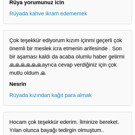
Rüya yorumunuz icin
Rüyada kahve ikram edememek
Çok teşekkür ediyorum kızım içinmi geçerli çok
önemli bir meslek icra etmenin arifesinde . Son
bir aşaması kaldı da acaba olumlu haber gelirmi
🙏🙏🙏🙏🙏🙏ayrıca cevap verdiğiniz için çok
mutlu oldum 🙏
Nesrin
Rüyada kızından kağıt para almak
Hocam çok teşekkür ederim. İlminize bereket.
Yılan olunca bayağı tedirgin olmuştum..