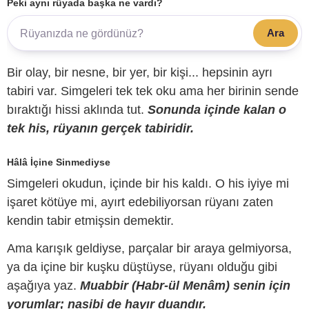
Peki aynı rüyada başka ne vardı?
Ara
Bir olay, bir nesne, bir yer, bir kişi... hepsinin ayrı
tabiri var. Simgeleri tek tek oku ama her birinin sende
bıraktığı hissi aklında tut.
Sonunda içinde kalan o
tek his, rüyanın gerçek tabiridir.
Hâlâ İçine Sinmediyse
Simgeleri okudun, içinde bir his kaldı. O his iyiye mi
işaret kötüye mi, ayırt edebiliyorsan rüyanı zaten
kendin tabir etmişsin demektir.
Ama karışık geldiyse, parçalar bir araya gelmiyorsa,
ya da içine bir kuşku düştüyse, rüyanı olduğu gibi
aşağıya yaz.
Muabbir (Habr-ül Menâm) senin için
yorumlar; nasibi de hayır duandır.