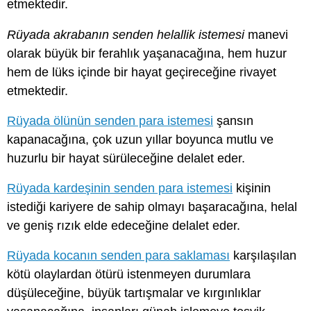
etmektedir.
Rüyada akrabanın senden helallik istemesi
manevi
olarak büyük bir ferahlık yaşanacağına, hem huzur
hem de lüks içinde bir hayat geçireceğine rivayet
etmektedir.
Rüyada ölünün senden para istemesi
şansın
kapanacağına, çok uzun yıllar boyunca mutlu ve
huzurlu bir hayat sürüleceğine delalet eder.
Rüyada kardeşinin senden para istemesi
kişinin
istediği kariyere de sahip olmayı başaracağına, helal
ve geniş rızık elde edeceğine delalet eder.
Rüyada kocanın senden para saklaması
karşılaşılan
kötü olaylardan ötürü istenmeyen durumlara
düşüleceğine, büyük tartışmalar ve kırgınlıklar