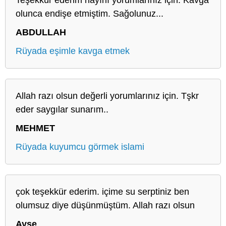
olunca endişe etmiştim. Sağolunuz...
ABDULLAH
Rüyada eşimle kavga etmek
Allah razı olsun değerli yorumlarınız için. Tşkr
eder saygılar sunarım..
MEHMET
Rüyada kuyumcu görmek islami
çok teşekkür ederim. içime su serptiniz ben
olumsuz diye düşünmüştüm. Allah razı olsun
Ayşe