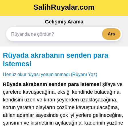
SalihRuyalar.com
Gelişmiş Arama
Ara
Rüyada akrabanın senden para
istemesi
Henüz okur rüyası yorumlanmadı (Rüyanı Yaz)
Rüyada akrabanın senden para istemesi
şifaya ve
çarelere kavuşacağına, eksiği kendinde bulacağına,
kendisini üzen ve kıran şeylerden uzaklaşacağına,
sorun yaratan olayların çözüme kavuşturulacağına,
atılan adımlar sayesinde çok iyi yerlere gelineceğine,
şansının ve kısmetinin açılacağına, kaderinin yüzüne