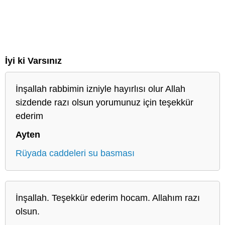
İyi ki Varsınız
İnşallah rabbimin izniyle hayırlısı olur Allah
sizdende razı olsun yorumunuz için teşekkür
ederim
Ayten
Rüyada caddeleri su basması
İnşallah. Teşekkür ederim hocam. Allahım razı
olsun.