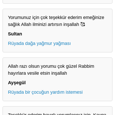
Yorumunuz için çok teşekkür ederim emeğinize
sağlık Allah ilminizi artırsın inşallah 🥰
Sultan
Rüyada dağa yağmur yağması
Allah razı olsun yorumu çok güzel Rabbim
hayırlara vesile etsin inşallah
Ayşegül
Rüyada bir çocuğun yardım istemesi
Teşekkür ederim hayırlı yorumlarınız için. Kavga