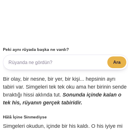
Peki aynı rüyada başka ne vardı?
Ara
Bir olay, bir nesne, bir yer, bir kişi... hepsinin ayrı
tabiri var. Simgeleri tek tek oku ama her birinin sende
bıraktığı hissi aklında tut.
Sonunda içinde kalan o
tek his, rüyanın gerçek tabiridir.
Hâlâ İçine Sinmediyse
Simgeleri okudun, içinde bir his kaldı. O his iyiye mi