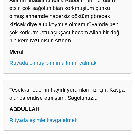
etsin çok sağolun bian korkmuştum çunku
olmuş annemde habersiz döktüm görecek
kizicak diye alıp koymuş olmam rüyamda beni
çok korkutmustu açıkçası hocam Allah bir değil
bin kere razı olsun sizden
Meral
Rüyada ölmüş birinin altınını çalmak
Teşekkür ederim hayırlı yorumlarınız için. Kavga
olunca endişe etmiştim. Sağolunuz...
ABDULLAH
Rüyada eşimle kavga etmek