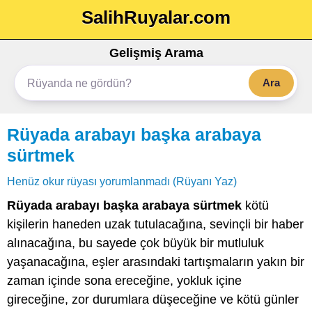
SalihRuyalar.com
Gelişmiş Arama
Ara
Rüyada arabayı başka arabaya
sürtmek
Henüz okur rüyası yorumlanmadı (Rüyanı Yaz)
Rüyada arabayı başka arabaya sürtmek
kötü
kişilerin haneden uzak tutulacağına, sevinçli bir haber
alınacağına, bu sayede çok büyük bir mutluluk
yaşanacağına, eşler arasındaki tartışmaların yakın bir
zaman içinde sona ereceğine, yokluk içine
gireceğine, zor durumlara düşeceğine ve kötü günler