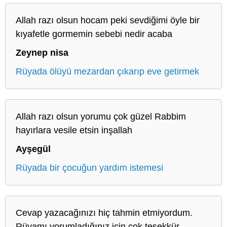
Allah razı olsun hocam peki sevdiğimi öyle bir
kıyafetle gormemin sebebi nedir acaba
Zeynep nisa
Rüyada ölüyü mezardan çıkarıp eve getirmek
Allah razı olsun yorumu çok güzel Rabbim
hayırlara vesile etsin inşallah
Ayşegül
Rüyada bir çocuğun yardım istemesi
Cevap yazacağınızı hiç tahmin etmiyordum.
Rüyamı yorumladığınız için çok teşekkür