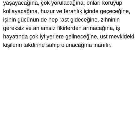
yaşayacağına, çok yorulacağına, onları koruyup
kollayacağına, huzur ve ferahlık içinde geçeceğine,
işinin gücünün de hep rast gideceğine, zihninin
gereksiz ve anlamsız fikirlerden arınacağına, iş
hayatında çok iyi yerlere gelineceğine, üst mevkideki
kişilerin takdirine sahip olunacağına inanılır.