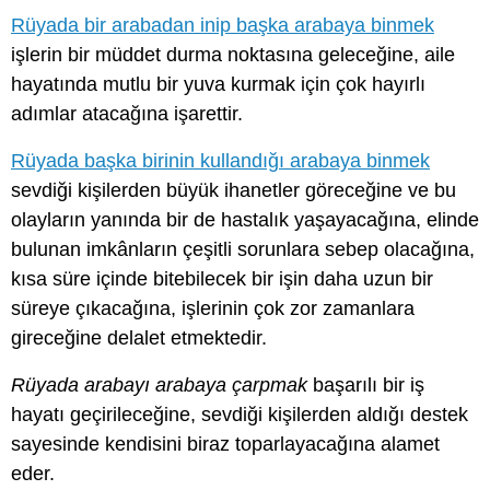
Rüyada bir arabadan inip başka arabaya binmek
işlerin bir müddet durma noktasına geleceğine, aile
hayatında mutlu bir yuva kurmak için çok hayırlı
adımlar atacağına işarettir.
Rüyada başka birinin kullandığı arabaya binmek
sevdiği kişilerden büyük ihanetler göreceğine ve bu
olayların yanında bir de hastalık yaşayacağına, elinde
bulunan imkânların çeşitli sorunlara sebep olacağına,
kısa süre içinde bitebilecek bir işin daha uzun bir
süreye çıkacağına, işlerinin çok zor zamanlara
gireceğine delalet etmektedir.
Rüyada arabayı arabaya çarpmak
başarılı bir iş
hayatı geçirileceğine, sevdiği kişilerden aldığı destek
sayesinde kendisini biraz toparlayacağına alamet
eder.