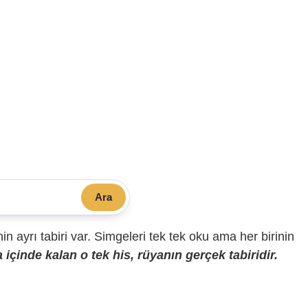
Ara
sinin ayrı tabiri var. Simgeleri tek tek oku ama her birinin
içinde kalan o tek his, rüyanın gerçek tabiridir.