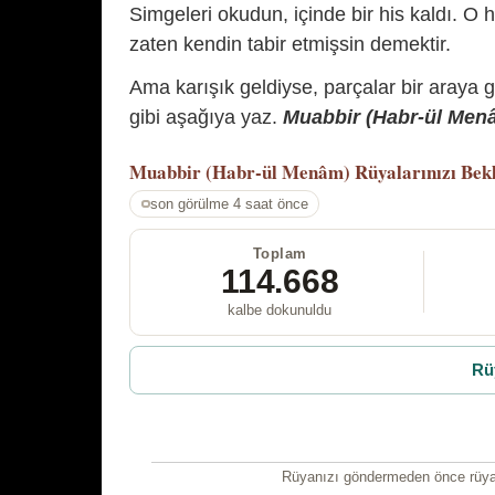
Simgeleri okudun, içinde bir his kaldı. O h
zaten kendin tabir etmişsin demektir.
Ama karışık geldiyse, parçalar bir araya 
gibi aşağıya yaz.
Muabbir (Habr-ül Menâm
Muabbir (Habr-ül Menâm)
Rüyalarınızı Bek
son görülme 4 saat önce
Toplam
114.668
kalbe dokunuldu
Rü
Rüyanızı göndermeden önce rüyan