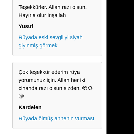
Teşekkürler. Allah razı olsun.
Hayırla olur inşallah
Yusuf
Rüyada eski sevgiliyi siyah
giyinmiş görmek
Çok teşekkür ederim rüya
yorumunuz için. Allah her iki
cihanda razı olsun sizden. 🤲🌻
🌞
Kardelen
Rüyada ölmüş annenin vurması