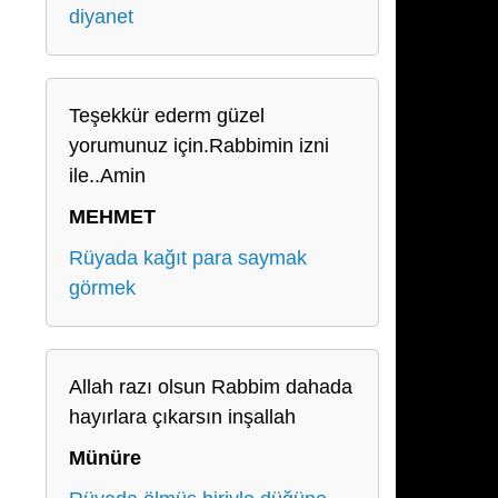
diyanet
Teşekkür ederm güzel
yorumunuz için.Rabbimin izni
ile..Amin
MEHMET
Rüyada kağıt para saymak
görmek
Allah razı olsun Rabbim dahada
hayırlara çıkarsın inşallah
Münüre