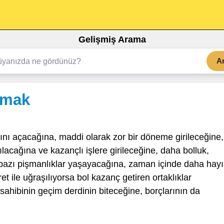
Gelişmiş Arama
A
ymak
ını açacağına, maddi olarak zor bir döneme girileceğine,
şılacağına ve kazançlı işlere girileceğine, daha bolluk,
bazı pişmanlıklar yaşayacağına, zaman içinde daha hayır
t ile uğraşılıyorsa bol kazanç getiren ortaklıklar
sahibinin geçim derdinin biteceğine, borçlarının da