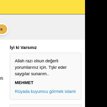
ra
İyi ki Varsınız
Allah razı olsun değerli
yorumlarınız için. Tşkr eder
saygılar sunarım..
lı
MEHMET
Rüyada kuyumcu görmek islami