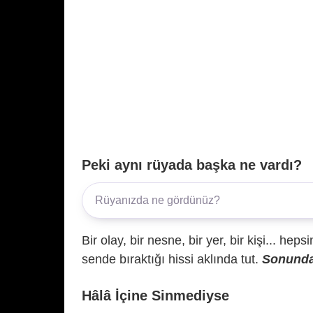
Peki aynı rüyada başka ne vardı?
Bir olay, bir nesne, bir yer, bir kişi... hep
sende bıraktığı hissi aklında tut.
Sonunda 
Hâlâ İçine Sinmediyse