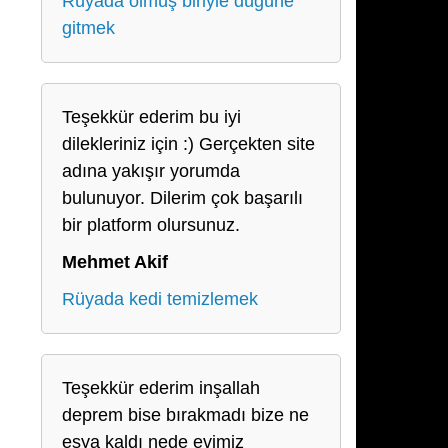
Rüyada ölmüş biriyle düğüne
gitmek
Teşekkür ederim bu iyi
dilekleriniz için :) Gerçekten site
adına yakışır yorumda
bulunuyor. Dilerim çok başarılı
bir platform olursunuz.
Mehmet Akif
Rüyada kedi temizlemek
Teşekkür ederim inşallah
deprem bise bırakmadı bize ne
eşya kaldı nede evimiz