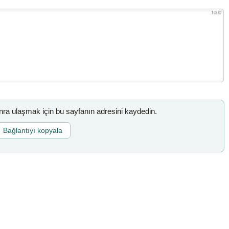
1000
a ulaşmak için bu sayfanın adresini kaydedin.
Bağlantıyı kopyala