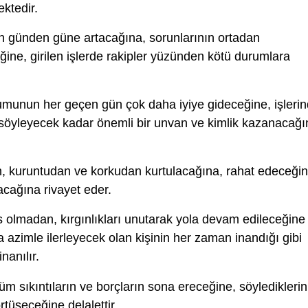
ktedir.
 günden güne artacağına, sorunlarının ortadan
ine, girilen işlerde rakipler yüzünden kötü durumlara
unun her geçen gün çok daha iyiye gideceğine, işleri
 söyleyecek kadar önemli bir unvan ve kimlik kazanacağı
an, kuruntudan ve korkudan kurtulacağına, rahat edeceğin
acağına rivayet eder.
 olmadan, kırgınlıkları unutarak yola devam edileceğine
 azimle ilerleyecek olan kişinin her zaman inandığı gibi
nanılır.
m sıkıntıların ve borçların sona ereceğine, söylediklerin
rtüşeceğine delalettir.