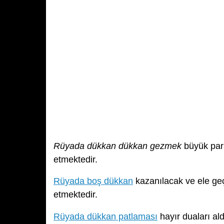
Rüyada dükkan dükkan gezmek
büyük para
etmektedir.
Rüyada boş dükkan
kazanılacak ve ele geç
etmektedir.
Rüyada dükkan patlaması
hayır duaları ald