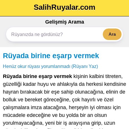
SalihRuyalar.com
Gelişmiş Arama
Ara
Rüyada birine eşarp vermek
Henüz okur rüyası yorumlanmadı (Rüyanı Yaz)
Rüyada birine eşarp vermek
kişinin kalbini titreten,
güzelliği kadar huyu ve ahlakıyla da herkesi kendisine
hayran bırakacak bir eşe sahip olunacağına, elinin de
bolluk ve bereket göreceğine, çok hayırlı ve özel
çalışmalara imza atacağına, herşeyin iyi olması için
mücadele edeceğine ve bu yolda bir an olsun
yorulmayacağına, yeni bir iş arayışına girip, uzun