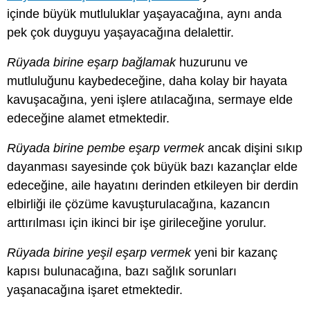
içinde büyük mutluluklar yaşayacağına, aynı anda
pek çok duyguyu yaşayacağına delalettir.
Rüyada birine eşarp bağlamak
huzurunu ve
mutluluğunu kaybedeceğine, daha kolay bir hayata
kavuşacağına, yeni işlere atılacağına, sermaye elde
edeceğine alamet etmektedir.
Rüyada birine pembe eşarp vermek
ancak dişini sıkıp
dayanması sayesinde çok büyük bazı kazançlar elde
edeceğine, aile hayatını derinden etkileyen bir derdin
elbirliği ile çözüme kavuşturulacağına, kazancın
arttırılması için ikinci bir işe girileceğine yorulur.
Rüyada birine yeşil eşarp vermek
yeni bir kazanç
kapısı bulunacağına, bazı sağlık sorunları
yaşanacağına işaret etmektedir.