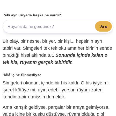
Peki aynı rüyada başka ne vardı?
Ara
Bir olay, bir nesne, bir yer, bir kişi... hepsinin ayrı
tabiri var. Simgeleri tek tek oku ama her birinin sende
bıraktığı hissi aklında tut.
Sonunda içinde kalan o
tek his, rüyanın gerçek tabiridir.
Hâlâ İçine Sinmediyse
Simgeleri okudun, içinde bir his kaldı. O his iyiye mi
işaret kötüye mi, ayırt edebiliyorsan rüyanı zaten
kendin tabir etmişsin demektir.
Ama karışık geldiyse, parçalar bir araya gelmiyorsa,
ya da içine bir kuşku düştüyse, rüyanı olduğu gibi