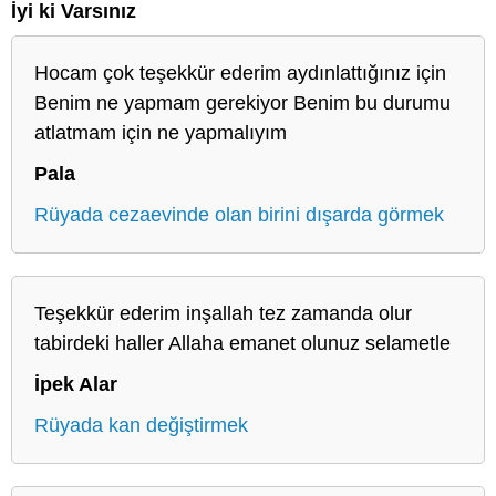
İyi ki Varsınız
Hocam çok teşekkür ederim aydınlattığınız için
Benim ne yapmam gerekiyor Benim bu durumu
atlatmam için ne yapmalıyım
Pala
Rüyada cezaevinde olan birini dışarda görmek
Teşekkür ederim inşallah tez zamanda olur
tabirdeki haller Allaha emanet olunuz selametle
İpek Alar
Rüyada kan değiştirmek