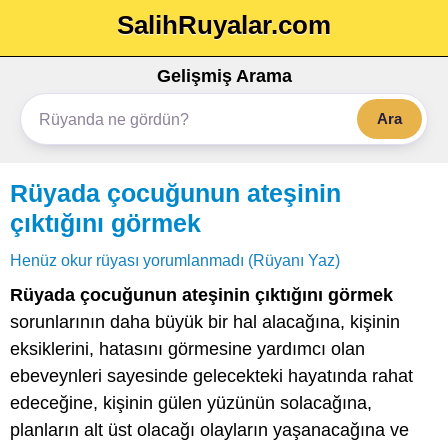
SalihRuyalar.com
Gelişmiş Arama
Ara
Rüyada çocuğunun ateşinin
çıktığını görmek
Henüz okur rüyası yorumlanmadı (Rüyanı Yaz)
Rüyada çocuğunun ateşinin çıktığını görmek
sorunlarının daha büyük bir hal alacağına, kişinin
eksiklerini, hatasını görmesine yardımcı olan
ebeveynleri sayesinde gelecekteki hayatında rahat
edeceğine, kişinin gülen yüzünün solacağına,
planların alt üst olacağı olayların yaşanacağına ve