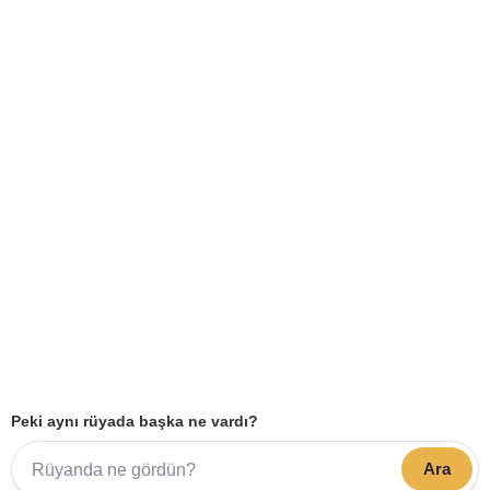
Peki aynı rüyada başka ne vardı?
Ara