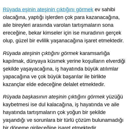
Rüyada eşinin ateşinin çıktığını görmek
ev sahibi
olacağına, yaptığı işlerden çok para kazanacağına,
aile bireyleri arasında varolan tartışmaların sona
ereceğine, bekar kimseler için ise muradının gerçek
olup, güzel bir evlilik yaşanacağına işaret etmektedir.
Rüyada ateşinin çıktığını görmek
karamsarlığa
kapılmak, dünyaya küsmek yerine koşulların elverdiği
şekilde yaşayacağına, iş hayatında büyük atılımlar
yapacağına ve çok büyük başarılar ile birlikte
kazançlar elde edeceğine delalet etmektedir.
Rüyada başkasının ateşinin çıktığını görmek
yüzüğü
kaybetmesi ise dul kalacağına, iş hayatında ve aile
hayatında tartışmaların çok yoğun bir şekilde
yaşandığı ve sorunlara bir türlü çözüm bulunamadığı
bir döneme girileceğine işaret etmektedir.