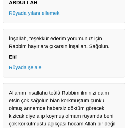
ABDULLAH
Rüyada yılanı ellemek
İnşallah, teşekkür ederim yorumunuz için.
Rabbim hayırlara çıkarsın inşallah. Sağolun.
Elif
Rüyada şelale
Allahım insallahu teâlâ Rabbim ilminizi daim
etsin çok sağolun bian korkmuştum çunku
olmuş annemde habersiz döktüm görecek
kizicak diye alıp koymuş olmam rüyamda beni
çok korkutmustu açıkçası hocam Allah bir değil