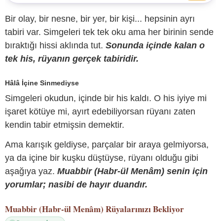
Bir olay, bir nesne, bir yer, bir kişi... hepsinin ayrı
tabiri var. Simgeleri tek tek oku ama her birinin sende
bıraktığı hissi aklında tut.
Sonunda içinde kalan o
tek his, rüyanın gerçek tabiridir.
Hâlâ İçine Sinmediyse
Simgeleri okudun, içinde bir his kaldı. O his iyiye mi
işaret kötüye mi, ayırt edebiliyorsan rüyanı zaten
kendin tabir etmişsin demektir.
Ama karışık geldiyse, parçalar bir araya gelmiyorsa,
ya da içine bir kuşku düştüyse, rüyanı olduğu gibi
aşağıya yaz.
Muabbir (Habr-ül Menâm) senin için
yorumlar; nasibi de hayır duandır.
Muabbir (Habr-ül Menâm)
Rüyalarınızı Bekliyor