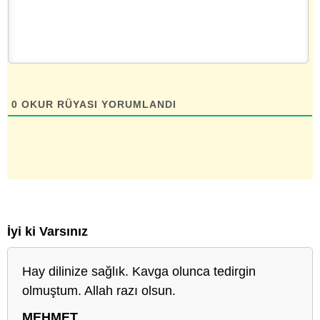
0
OKUR RÜYASI YORUMLANDI
İyi ki Varsınız
Hay dilinize sağlık. Kavga olunca tedirgin
olmuştum. Allah razı olsun.
MEHMET