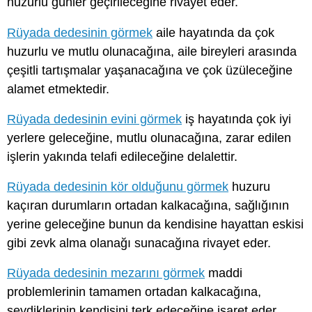
huzurlu günler geçirileceğine rivayet eder.
Rüyada dedesinin görmek
aile hayatında da çok
huzurlu ve mutlu olunacağına, aile bireyleri arasında
çeşitli tartışmalar yaşanacağına ve çok üzüleceğine
alamet etmektedir.
Rüyada dedesinin evini görmek
iş hayatında çok iyi
yerlere geleceğine, mutlu olunacağına, zarar edilen
işlerin yakında telafi edileceğine delalettir.
Rüyada dedesinin kör olduğunu görmek
huzuru
kaçıran durumların ortadan kalkacağına, sağlığının
yerine geleceğine bunun da kendisine hayattan eskisi
gibi zevk alma olanağı sunacağına rivayet eder.
Rüyada dedesinin mezarını görmek
maddi
problemlerinin tamamen ortadan kalkacağına,
sevdiklerinin kendisini terk edeceğine işaret eder.