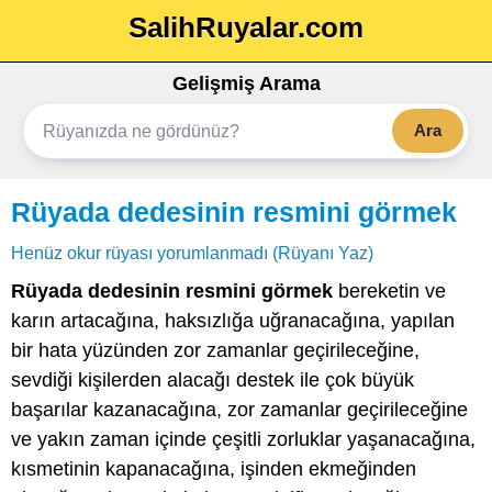
SalihRuyalar.com
Gelişmiş Arama
Ara
Rüyada dedesinin resmini görmek
Henüz okur rüyası yorumlanmadı (Rüyanı Yaz)
Rüyada dedesinin resmini görmek
bereketin ve
karın artacağına, haksızlığa uğranacağına, yapılan
bir hata yüzünden zor zamanlar geçirileceğine,
sevdiği kişilerden alacağı destek ile çok büyük
başarılar kazanacağına, zor zamanlar geçirileceğine
ve yakın zaman içinde çeşitli zorluklar yaşanacağına,
kısmetinin kapanacağına, işinden ekmeğinden