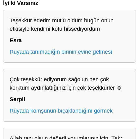
İyi ki Varsınız
Teşekkür ederim mutlu oldum bugün onun
etkisiyle kendimi kötü hissediyordum
Esra
Rüyada tanımadığın birinin evine gelmesi
Çok teşekkür ediyorum sağolun ben çok
korktum aydınlattığınız için çok teşekkürler ☺️
Serpil
Rüyada komşunun bıçaklandığını görmek
Allah razı olsun değerli yorumlarınız için. Tşkr