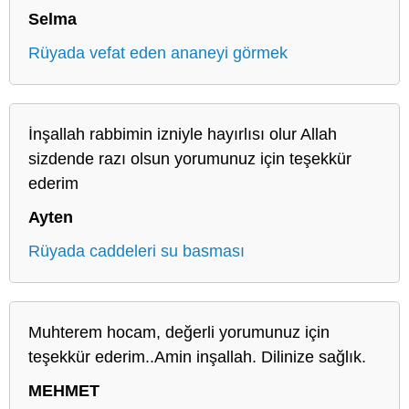
Selma
Rüyada vefat eden ananeyi görmek
İnşallah rabbimin izniyle hayırlısı olur Allah
sizdende razı olsun yorumunuz için teşekkür
ederim
Ayten
Rüyada caddeleri su basması
Muhterem hocam, değerli yorumunuz için
teşekkür ederim..Amin inşallah. Dilinize sağlık.
MEHMET