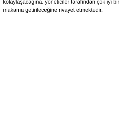
kolaylaşacağına, yöneticiler tarafından çok iyi bir
makama getirileceğine rivayet etmektedir.