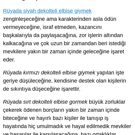
Rüyada siyah dekolteli elbise giymek
zenginleşeceğine ama karakterinden asla ödün
vermeyeceğine, israf etmeden, kazancını
başkalarıyla da paylaşacağına, zor işlerin altından
kalkacağına ve çok uzun bir zamandan beri istediği
mevkilere yakın bir zaman içinde geleceğine işaret
eder.
Rüyada kırmızı dekolteli elbise giymek
yapılan işte
geriye düşüleceğine, kendisine destek olan kişilerin
de sıkıntıya düşeceğine işarettir.
Rüyada sırt dekolteli elbise gormek
büyük zorluklar
çekerek ödenen borçların yakın bir zaman içinde
biteceğine ve hayırlı bazı kişiler ile tanışıp iş
hayatında hiç umulmadık ve hayal edilmedik mevkiler
ve başarılar ile karşılaşacağına, bazı ortaklıklar