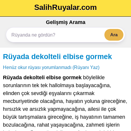
SalihRuyalar.com
Gelişmiş Arama
Ara
Rüyada dekolteli elbise gormek
Henüz okur rüyası yorumlanmadı (Rüyanı Yaz)
Rüyada dekolteli elbise gormek
böylelikle
sorunlarının tek tek hallolmaya başlayacağına,
elinden çok sevdiği eşyalarını çıkarmak
mecburiyetinde olacağına, hayatın yoluna gireceğine,
hırsızlık ve arsızlık yapmayacağına, ailesi ile çok
büyük tartışmalara gireceğine, iş hayatının tamamen
bozulacağına, rahat yaşayacağına, zahmeti işlerin