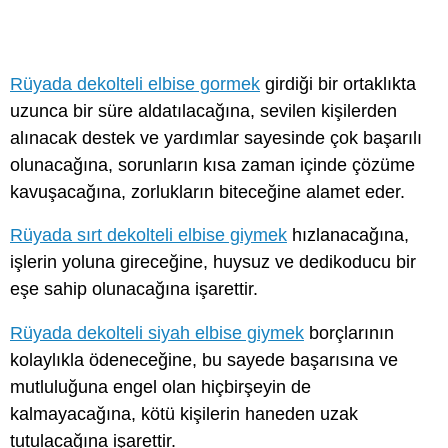
Rüyada dekolteli elbise gormek
girdiği bir ortaklıkta
uzunca bir süre aldatılacağına, sevilen kişilerden
alınacak destek ve yardımlar sayesinde çok başarılı
olunacağına, sorunların kısa zaman içinde çözüme
kavuşacağına, zorlukların biteceğine alamet eder.
Rüyada sırt dekolteli elbise giymek
hızlanacağına,
işlerin yoluna gireceğine, huysuz ve dedikoducu bir
eşe sahip olunacağına işarettir.
Rüyada dekolteli siyah elbise giymek
borçlarının
kolaylıkla ödeneceğine, bu sayede başarısına ve
mutluluğuna engel olan hiçbirşeyin de
kalmayacağına, kötü kişilerin haneden uzak
tutulacağına işarettir.