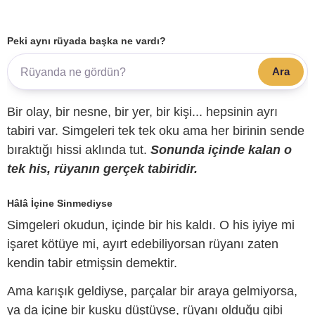
Peki aynı rüyada başka ne vardı?
Ara
Bir olay, bir nesne, bir yer, bir kişi... hepsinin ayrı
tabiri var. Simgeleri tek tek oku ama her birinin sende
bıraktığı hissi aklında tut.
Sonunda içinde kalan o
tek his, rüyanın gerçek tabiridir.
Hâlâ İçine Sinmediyse
Simgeleri okudun, içinde bir his kaldı. O his iyiye mi
işaret kötüye mi, ayırt edebiliyorsan rüyanı zaten
kendin tabir etmişsin demektir.
Ama karışık geldiyse, parçalar bir araya gelmiyorsa,
ya da içine bir kuşku düştüyse, rüyanı olduğu gibi