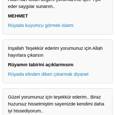
eder saygılar sunarım..
MEHMET
Rüyada kuyumcu görmek islami
İnşallah Teşekkür ederim yorumunuz için Allah
hayırlara çıkarsın
Rüyamın tabirini açıklarmısını
Rüyada elinden diken çıkarmak diyanet
Güzel yorumunuz için teşekkür ederim.. Biraz
huzursuz hissetmiştim sayenizde kendimi daha
iyi hissediyorum..