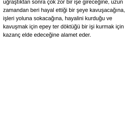
uğraştıktan sonra çok zor bir işe gireceğine, uzun
zamandan beri hayal ettiği bir şeye kavuşacağına,
işleri yoluna sokacağına, hayalini kurduğu ve
kavuşmak için epey ter döktüğü bir işi kurmak için
kazanç elde edeceğine alamet eder.