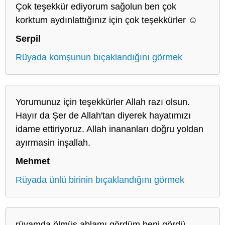
Çok teşekkür ediyorum sağolun ben çok
korktum aydınlattığınız için çok teşekkürler ☺️
Serpil
Rüyada komşunun bıçaklandığını görmek
Yorumunuz için teşekkürler Allah razı olsun.
Hayır da Şer de Allah'tan diyerek hayatımızı
idame ettiriyoruz. Allah inananları doğru yoldan
ayırmasin inşallah.
Mehmet
Rüyada ünlü birinin bıçaklandığını görmek
rüyamda ölmüş ablamı gördüm beni gördü