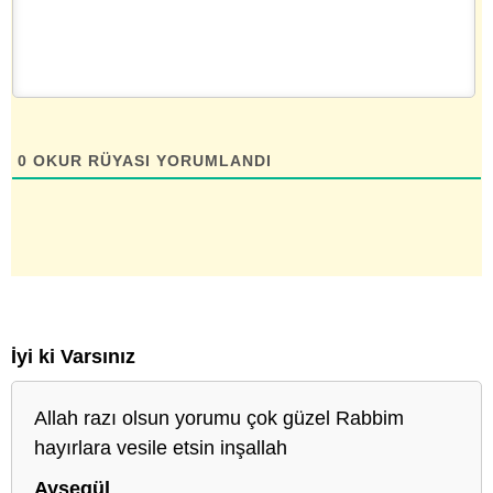
0
OKUR RÜYASI YORUMLANDI
İyi ki Varsınız
Allah razı olsun yorumu çok güzel Rabbim
hayırlara vesile etsin inşallah
Ayşegül