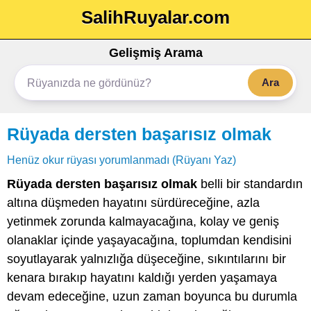
SalihRuyalar.com
Gelişmiş Arama
Ara
Rüyada dersten başarısız olmak
Henüz okur rüyası yorumlanmadı (Rüyanı Yaz)
Rüyada dersten başarısız olmak
belli bir standardın
altına düşmeden hayatını sürdüreceğine, azla
yetinmek zorunda kalmayacağına, kolay ve geniş
olanaklar içinde yaşayacağına, toplumdan kendisini
soyutlayarak yalnızlığa düşeceğine, sıkıntılarını bir
kenara bırakıp hayatını kaldığı yerden yaşamaya
devam edeceğine, uzun zaman boyunca bu durumla