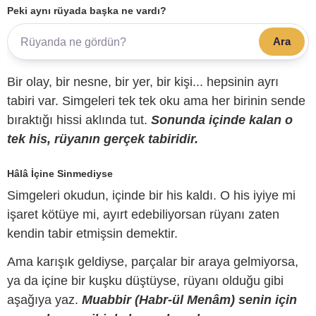
Peki aynı rüyada başka ne vardı?
Ara
Bir olay, bir nesne, bir yer, bir kişi... hepsinin ayrı
tabiri var. Simgeleri tek tek oku ama her birinin sende
bıraktığı hissi aklında tut.
Sonunda içinde kalan o
tek his, rüyanın gerçek tabiridir.
Hâlâ İçine Sinmediyse
Simgeleri okudun, içinde bir his kaldı. O his iyiye mi
işaret kötüye mi, ayırt edebiliyorsan rüyanı zaten
kendin tabir etmişsin demektir.
Ama karışık geldiyse, parçalar bir araya gelmiyorsa,
ya da içine bir kuşku düştüyse, rüyanı olduğu gibi
aşağıya yaz.
Muabbir (Habr-ül Menâm) senin için