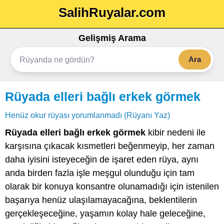
SalihRuyalar.com
Gelişmiş Arama
Ara
Rüyada elleri bağlı erkek görmek
Henüz okur rüyası yorumlanmadı (Rüyanı Yaz)
Rüyada elleri bağlı erkek görmek
kibir nedeni ile
karşısına çıkacak kısmetleri beğenmeyip, her zaman
daha iyisini isteyeceğin de işaret eden rüya, aynı
anda birden fazla işle meşgul olunduğu için tam
olarak bir konuya konsantre olunamadığı için istenilen
başarıya henüz ulaşılamayacağına, beklentilerin
gerçekleşeceğine, yaşamın kolay hale geleceğine,