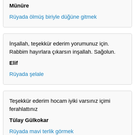
Münüre
Rüyada ölmüş biriyle düğüne gitmek
İnşallah, teşekkür ederim yorumunuz için.
Rabbim hayırlara çıkarsın inşallah. Sağolun.
Elif
Rüyada şelale
Teşekkür ederim hocam iyiki varsınız içimi
ferahlattınız
Tülay Gülkokar
Rüyada mavi terlik görmek