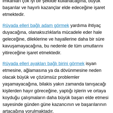
imkânları çok iyi bir şekilde kullanacağına, büyük
başarılar ve hayırlı kazançlar elde edeceğine işaret
etmektedir.
Rüyada elleri bağlı adam görmek
yardıma ihtiyaç
duyacağına, olanaksızlıklarla mücadele eder hale
geleceğine, dileklerine ve hayallerine daha bir süre
kavuşamayacağına, bu nedenle de tüm umutlarını
yitireceğine işaret etmektedir.
Rüyada elleri ayakları bağlı birini görmek
isyan
etmesine, ağlamasına ya da dövünmesine neden
olacak büyük ve çözümsüz problemler
yaşamayacağına, bilakis yakın zamanda tanışacağı
kişilerden hayır göreceğine, yaptığı işlerin ve ortaya
koyduğu çalışmaların daha büyük başarı elde etmesi
sayesinde günden güne kazancının ve başarılarının
artacağına yorulmaktadır.