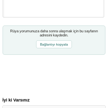
Rüya yorumunuza daha sonra ulaşmak için bu sayfanın
adresini kaydedin.
Bağlantıyı kopyala
İyi ki Varsınız