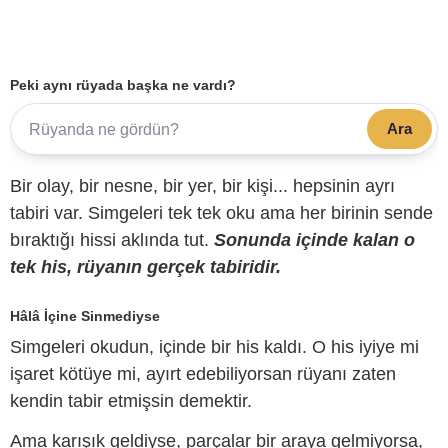
Peki aynı rüyada başka ne vardı?
Ara
Bir olay, bir nesne, bir yer, bir kişi... hepsinin ayrı
tabiri var. Simgeleri tek tek oku ama her birinin sende
bıraktığı hissi aklında tut.
Sonunda içinde kalan o
tek his, rüyanın gerçek tabiridir.
Hâlâ İçine Sinmediyse
Simgeleri okudun, içinde bir his kaldı. O his iyiye mi
işaret kötüye mi, ayırt edebiliyorsan rüyanı zaten
kendin tabir etmişsin demektir.
Ama karışık geldiyse, parçalar bir araya gelmiyorsa,