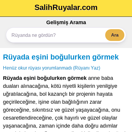
SalihRuyalar.com
Gelişmiş Arama
Ara
Rüyada eşini boğulurken görmek
Henüz okur rüyası yorumlanmadı (Rüyanı Yaz)
Rüyada eşini boğulurken görmek
anne baba
duaları alınacağına, kötü niyetli kişilerin yenilgiye
uğratılacağına, bol kazançlı bir projenin hayata
geçirileceğine, işine olan bağlılığının zarar
göreceğine, sıkıntısız ve güzel yaşayacağına, onu
cesaretlendireceğine, çok hayırlı ve güzel olaylar
yaşanacağına, zaman içinde daha doğru adımlar