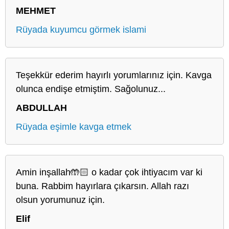
MEHMET
Rüyada kuyumcu görmek islami
Teşekkür ederim hayırlı yorumlarınız için. Kavga
olunca endişe etmiştim. Sağolunuz...
ABDULLAH
Rüyada eşimle kavga etmek
Amin inşallah🤲🏻 o kadar çok ihtiyacım var ki
buna. Rabbim hayırlara çıkarsın. Allah razı
olsun yorumunuz için.
Elif