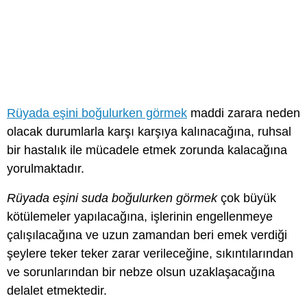
Rüyada eşini boğulurken görmek
maddi zarara neden
olacak durumlarla karşı karşıya kalınacağına, ruhsal
bir hastalık ile mücadele etmek zorunda kalacağına
yorulmaktadır.
Rüyada eşini suda boğulurken görmek
çok büyük
kötülemeler yapılacağına, işlerinin engellenmeye
çalışılacağına ve uzun zamandan beri emek verdiği
şeylere teker teker zarar verileceğine, sıkıntılarından
ve sorunlarından bir nebze olsun uzaklaşacağına
delalet etmektedir.