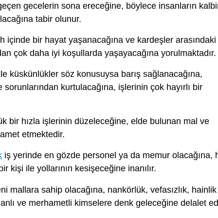
eçen gecelerin sona ereceğine, böylece insanların kalbi
acağına tabir olunur.
h içinde bir hayat yaşanacağına ve kardeşler arasındaki
an çok daha iyi koşullarda yaşayacağına yorulmaktadır.
kle küskünlükler söz konusuysa barış sağlanacağına,
sorunlarından kurtulacağına, işlerinin çok hayırlı bir
 bir hızla işlerinin düzeleceğine, elde bulunan mal ve
lamet etmektedir.
k
iş yerinde en gözde personel ya da memur olacağına, 
 kişi ile yollarının kesişeceğine inanılır.
ni mallara sahip olacağına, nankörlük, vefasızlık, hainlik
danlı ve merhametli kimselere denk geleceğine delalet ed