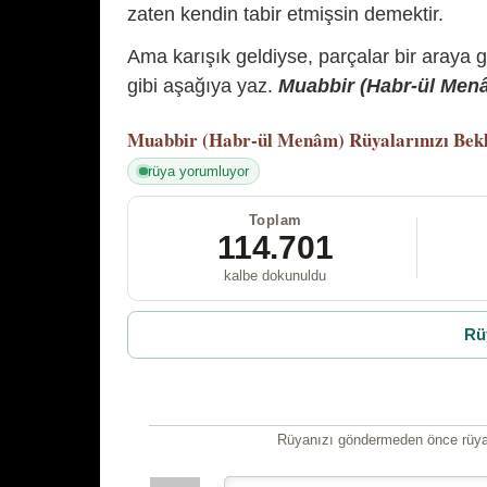
zaten kendin tabir etmişsin demektir.
Ama karışık geldiyse, parçalar bir araya 
gibi aşağıya yaz.
Muabbir (Habr-ül Menâm
Muabbir (Habr-ül Menâm)
Rüyalarınızı Bek
rüya yorumluyor
Toplam
114.701
kalbe dokunuldu
Rü
Rüyanızı göndermeden önce rüyan