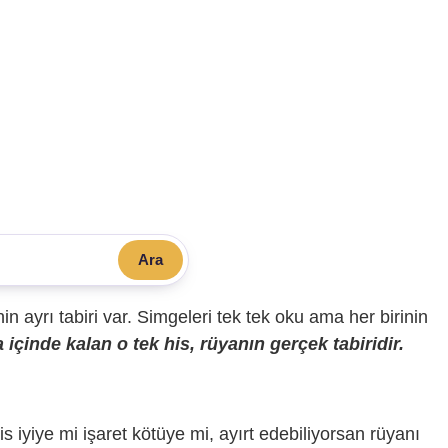
Ara
sinin ayrı tabiri var. Simgeleri tek tek oku ama her birinin
içinde kalan o tek his, rüyanın gerçek tabiridir.
is iyiye mi işaret kötüye mi, ayırt edebiliyorsan rüyanı