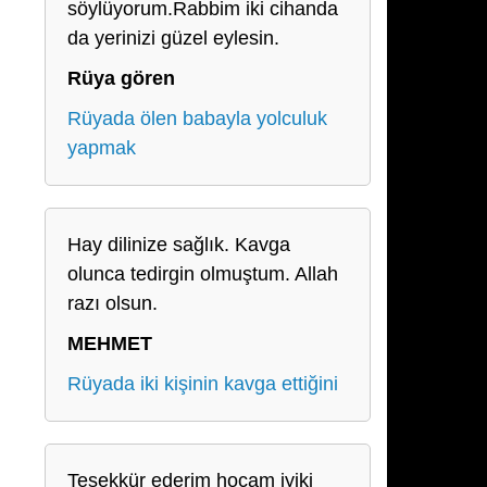
söylüyorum.Rabbim iki cihanda
da yerinizi güzel eylesin.
Rüya gören
Rüyada ölen babayla yolculuk
yapmak
Hay dilinize sağlık. Kavga
olunca tedirgin olmuştum. Allah
razı olsun.
MEHMET
Rüyada iki kişinin kavga ettiğini
Teşekkür ederim hocam iyiki