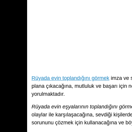
Rüyada evin toplandığını görmek
imza ve s
plana çıkacağına, mutluluk ve başarı için 
yorulmaktadır.
Rüyada evin eşyalarının toplandığını görm
olaylar ile karşılaşacağına, sevdiği kişile
sorununu çözmek için kullanacağına ve böy