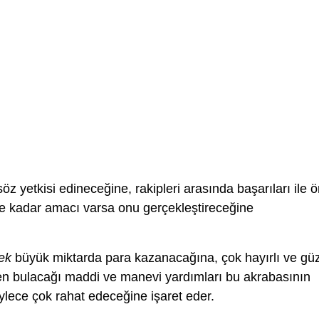
öz yetkisi edineceğine, rakipleri arasında başarıları ile 
ne kadar amacı varsa onu gerçekleştireceğine
ek
büyük miktarda para kazanacağına, çok hayırlı ve gü
rden bulacağı maddi ve manevi yardımları bu akrabasının
lece çok rahat edeceğine işaret eder.