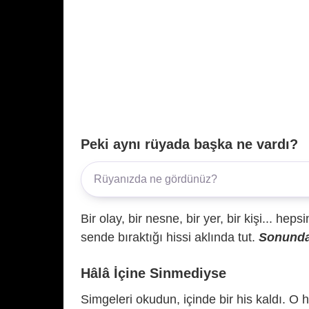
Peki aynı rüyada başka ne vardı?
Bir olay, bir nesne, bir yer, bir kişi... hep
sende bıraktığı hissi aklında tut.
Sonunda 
Hâlâ İçine Sinmediyse
Simgeleri okudun, içinde bir his kaldı. O h