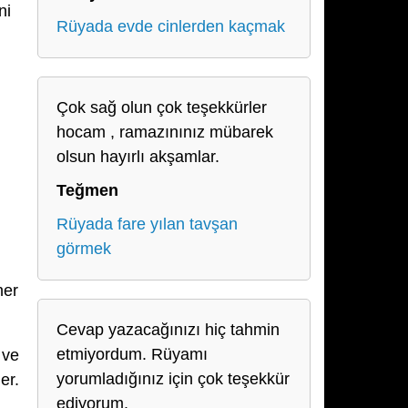
ni
Rüyada evde cinlerden kaçmak
Çok sağ olun çok teşekkürler
hocam , ramazınınız mübarek
olsun hayırlı akşamlar.
Teğmen
Rüyada fare yılan tavşan
görmek
her
Cevap yazacağınızı hiç tahmin
etmiyordum. Rüyamı
 ve
yorumladığınız için çok teşekkür
er.
ediyorum.