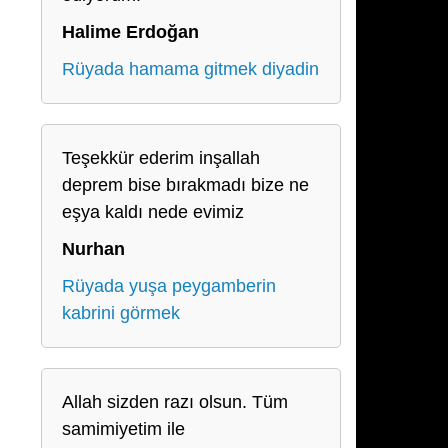
Halime Erdoğan
Rüyada hamama gitmek diyadin
Teşekkür ederim inşallah
deprem bise bırakmadı bize ne
eşya kaldı nede evimiz
Nurhan
Rüyada yuşa peygamberin
kabrini görmek
Allah sizden razı olsun. Tüm
samimiyetim ile