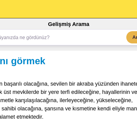
Gelişmiş Arama
A
ını görmek
in başarılı olacağına, sevilen bir akraba yüzünden ihanet
üst mevkilerde bir yere terfi edileceğine, hayallerinin v
ısmetle karşılaşılacağına, ilerleyeceğine, yükseleceğine,
ık sahibi olacağına, şansına ve kısmetine kendi eliyle man
alamet etmektedir.