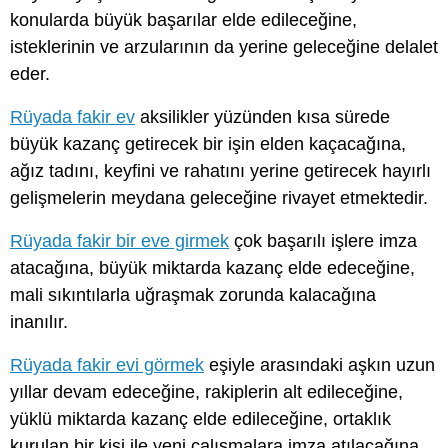
konularda büyük başarılar elde edileceğine,
isteklerinin ve arzularının da yerine geleceğine delalet
eder.
Rüyada fakir ev
aksilikler yüzünden kısa sürede
büyük kazanç getirecek bir işin elden kaçacağına,
ağız tadını, keyfini ve rahatını yerine getirecek hayırlı
gelişmelerin meydana geleceğine rivayet etmektedir.
Rüyada fakir bir eve girmek
çok başarılı işlere imza
atacağına, büyük miktarda kazanç elde edeceğine,
mali sıkıntılarla uğraşmak zorunda kalacağına
inanılır.
Rüyada fakir evi görmek
eşiyle arasındaki aşkın uzun
yıllar devam edeceğine, rakiplerin alt edileceğine,
yüklü miktarda kazanç elde edileceğine, ortaklık
kurulan bir kişi ile yeni çalışmalara imza atılacağına