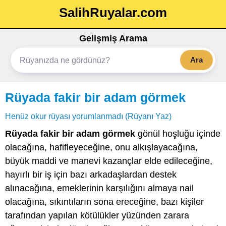
SalihRuyalar.com
Gelişmiş Arama
Ara
Rüyada fakir bir adam görmek
Henüz okur rüyası yorumlanmadı (Rüyanı Yaz)
Rüyada fakir bir adam görmek
gönül hoşluğu içinde
olacağına, hafifleyeceğine, onu alkışlayacağına,
büyük maddi ve manevi kazançlar elde edileceğine,
hayırlı bir iş için bazı arkadaşlardan destek
alınacağına, emeklerinin karşılığını almaya nail
olacağına, sıkıntıların sona ereceğine, bazı kişiler
tarafından yapılan kötülükler yüzünden zarara