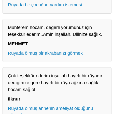
Rüyada bir çocuğun yardım istemesi
Muhterem hocam, değerli yorumunuz için
teşekkür ederim..Amin inşallah. Dilinize sağlık.
MEHMET
Rüyada ölmüş bir akrabanızı görmek
Çok teşekkür ederim inşallah hayırlı bir rüyadır
dedıgınıze göre hayırlı bir rüya ağzına sağlık
hocam sağ ol
İlknur
Rüyada ölmüş annenin ameliyat olduğunu