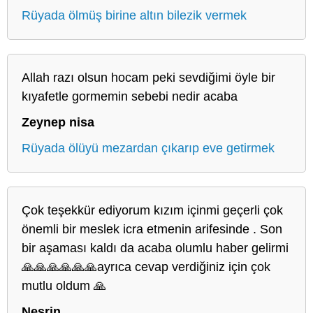
Rüyada ölmüş birine altın bilezik vermek
Allah razı olsun hocam peki sevdiğimi öyle bir
kıyafetle gormemin sebebi nedir acaba
Zeynep nisa
Rüyada ölüyü mezardan çıkarıp eve getirmek
Çok teşekkür ediyorum kızım içinmi geçerli çok
önemli bir meslek icra etmenin arifesinde . Son
bir aşaması kaldı da acaba olumlu haber gelirmi
🙏🙏🙏🙏🙏🙏ayrıca cevap verdiğiniz için çok
mutlu oldum 🙏
Nesrin