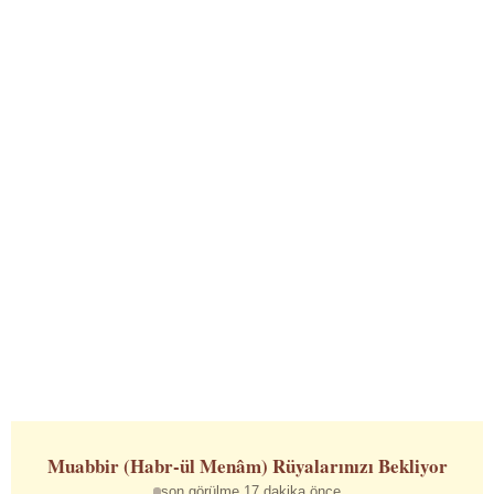
Muabbir (Habr-ül Menâm)
Rüyalarınızı Bekliyor
son görülme 17 dakika önce