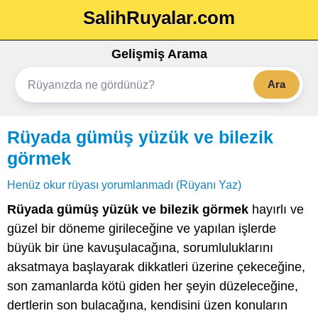
SalihRuyalar.com
Gelişmiş Arama
Ara
Rüyada gümüş yüzük ve bilezik
görmek
Henüz okur rüyası yorumlanmadı (Rüyanı Yaz)
Rüyada gümüş yüzük ve bilezik görmek
hayırlı ve
güzel bir döneme girileceğine ve yapılan işlerde
büyük bir üne kavuşulacağına, sorumluluklarını
aksatmaya başlayarak dikkatleri üzerine çekeceğine,
son zamanlarda kötü giden her şeyin düzeleceğine,
dertlerin son bulacağına, kendisini üzen konuların