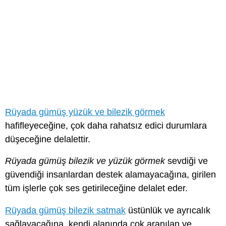
Rüyada gümüş yüzük ve bilezik görmek
hafifleyeceğine, çok daha rahatsız edici durumlara
düşeceğine delalettir.
Rüyada gümüş bilezik ve yüzük görmek
sevdiği ve
güvendiği insanlardan destek alamayacağına, girilen
tüm işlerle çok ses getirileceğine delalet eder.
Rüyada gümüş bilezik satmak
üstünlük ve ayrıcalık
sağlayacağına, kendi alanında çok aranılan ve