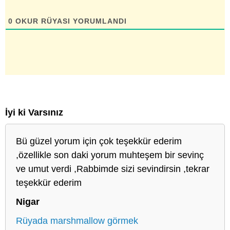
0
OKUR RÜYASI YORUMLANDI
İyi ki Varsınız
Bü güzel yorum için çok teşekkür ederim
,özellikle son daki yorum muhteşem bir sevinç
ve umut verdi ,Rabbimde sizi sevindirsin ,tekrar
teşekkür ederim
Nigar
Rüyada marshmallow görmek