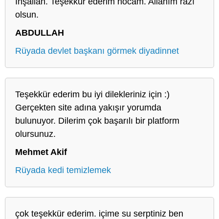
İnşallah. Teşekkür ederim hocam. Allahım razı
olsun.
ABDULLAH
Rüyada devlet başkanı görmek diyadinnet
Teşekkür ederim bu iyi dilekleriniz için :)
Gerçekten site adına yakışır yorumda
bulunuyor. Dilerim çok başarılı bir platform
olursunuz.
Mehmet Akif
Rüyada kedi temizlemek
çok teşekkür ederim. içime su serptiniz ben