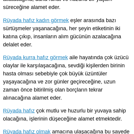
süreceğine alamet eder.
Rüyada hafız kadın görmek
eşler arasında bazı
sürtüşmeler yaşanacağına, her şeyin etiketinin iki
katına çıkıp, insanların alım gücünün azalacağına
delalet eder.
Rüyada kurra hafız görmek
aile hayatında çok üzücü
olaylar ile karşılaşacağına, sevdiği kişilerden birinin
hasta olması sebebiyle çok büyük üzüntüler
yaşayacağına ve zor günler geçireceğine, uzun
zaman önce bitirilmiş olan borçların tekrar
alınacağına alamet eder.
Rüyada hafız
çok mutlu ve huzurlu bir yuvaya sahip
olacağına, işlerinin düşeceğine alamet etmektedir.
Rüyada hafız olmak
amacına ulaşacağına bu sayede