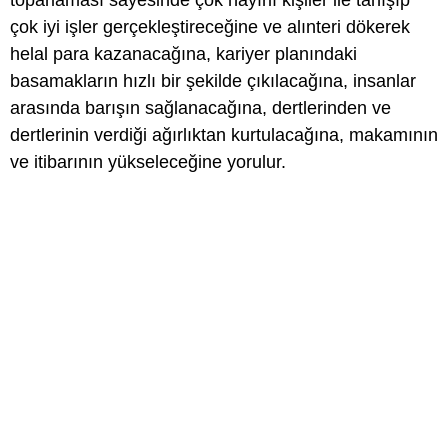
toparlaması sayesinde çok hayırlı kişiler ile tanışıp
çok iyi işler gerçekleştireceğine ve alınteri dökerek
helal para kazanacağına, kariyer planındaki
basamakların hızlı bir şekilde çıkılacağına, insanlar
arasında barışın sağlanacağına, dertlerinden ve
dertlerinin verdiği ağırlıktan kurtulacağına, makamının
ve itibarının yükseleceğine yorulur.