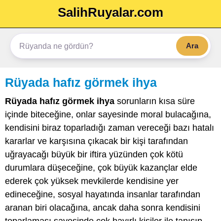
SalihRuyalar.com
Ara
Rüyada hafız görmek ihya
Rüyada hafız görmek ihya
sorunların kısa süre
içinde biteceğine, onlar sayesinde moral bulacağına,
kendisini biraz toparladığı zaman vereceği bazı hatalı
kararlar ve karşısına çıkacak bir kişi tarafından
uğrayacağı büyük bir iftira yüzünden çok kötü
durumlara düşeceğine, çok büyük kazançlar elde
ederek çok yüksek mevkilerde kendisine yer
edineceğine, sosyal hayatında insanlar tarafından
aranan biri olacağına, ancak daha sonra kendisini