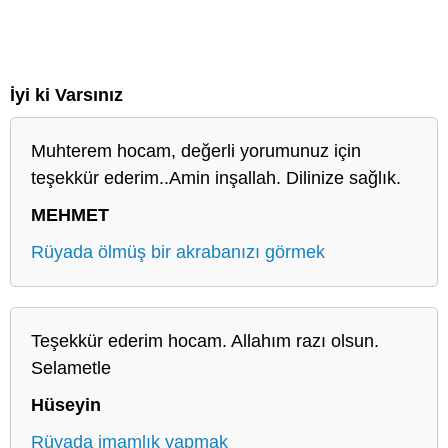
İyi ki Varsınız
Muhterem hocam, değerli yorumunuz için
teşekkür ederim..Amin inşallah. Dilinize sağlık.
MEHMET
Rüyada ölmüş bir akrabanızı görmek
Teşekkür ederim hocam. Allahım razı olsun.
Selametle
Hüseyin
Rüyada imamlık yapmak