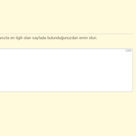
ızla en ilgili olan sayfada bulunduğunuzdan emin olun.
1000