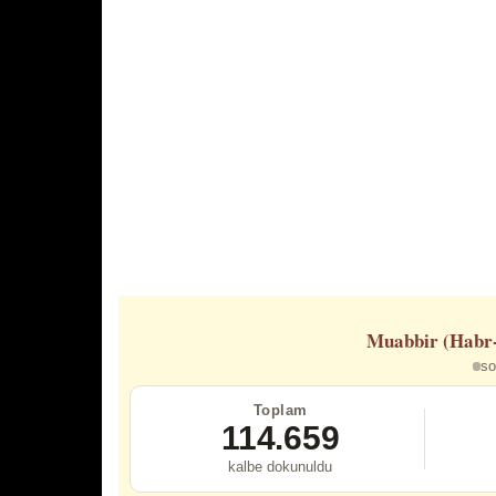
Muabbir (Habr
so
Toplam
114.659
kalbe dokunuldu