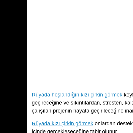
Rüyada hoşlandığın kızı çirkin görmek
keyf
geçireceğine ve sıkıntılardan, stresten, k
çalışılan projenin hayata geçirileceğine inan
Rüyada kızı çirkin görmek
onlardan destek 
içinde gerçekleşeceğine tabir olunur.