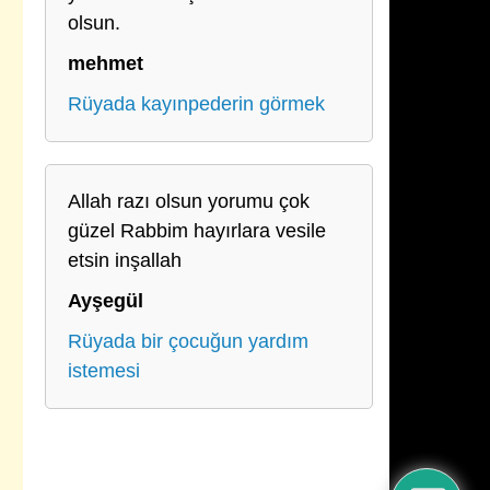
olsun.
mehmet
Rüyada kayınpederin görmek
Allah razı olsun yorumu çok
güzel Rabbim hayırlara vesile
etsin inşallah
Ayşegül
Rüyada bir çocuğun yardım
istemesi