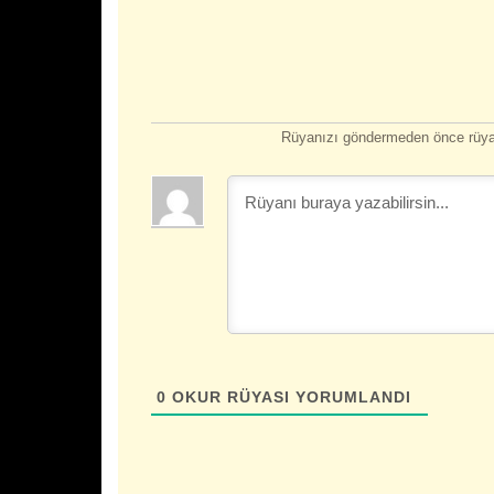
Rüyanızı göndermeden önce rüyan
0
OKUR RÜYASI YORUMLANDI