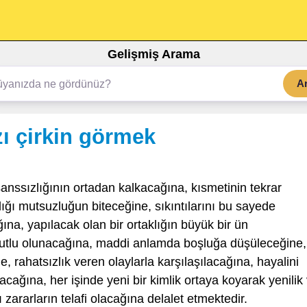
Gelişmiş Arama
A
ı çirkin görmek
anssızlığının ortadan kalkacağına, kısmetinin tekrar
ğı mutsuzluğun biteceğine, sıkıntılarını bu sayede
ına, yapılacak olan bir ortaklığın büyük bir ün
e mutlu olunacağına, maddi anlamda boşluğa düşüleceğine,
 rahatsızlık veren olaylarla karşılaşılacağına, hayalini
cağına, her işinde yeni bir kimlik ortaya koyarak yenilik
 zararların telafi olacağına delalet etmektedir.