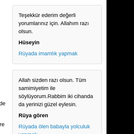
Teşekkür ederim değerli
yorumlarınız için. Allahım razı
olsun.
Hüseyin
Rüyada imamlık yapmak
Allah sizden razı olsun. Tüm
samimiyetim ile
söylüyorum.Rabbim iki cihanda
nde
da yerinizi güzel eylesin.
Rüya gören
re
Rüyada ölen babayla yolculuk