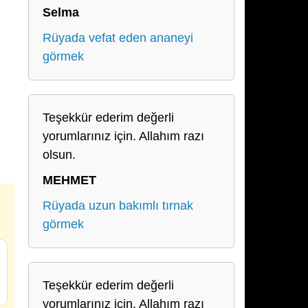
Selma
Rüyada vefat eden ananeyi
görmek
Teşekkür ederim değerli
yorumlarınız için. Allahım razı
olsun.
MEHMET
Rüyada uzun bakımlı tırnak
görmek
Teşekkür ederim değerli
yorumlarınız için. Allahım razı