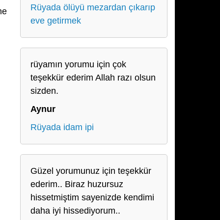
Rüyada ölüyü mezardan çıkarıp
ne
eve getirmek
rüyamın yorumu için çok
teşekkür ederim Allah razı olsun
sizden.
Aynur
Rüyada idam ipi
Güzel yorumunuz için teşekkür
ederim.. Biraz huzursuz
hissetmiştim sayenizde kendimi
daha iyi hissediyorum..