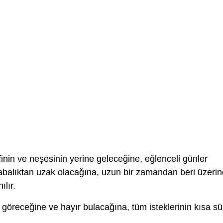
inin ve neşesinin yerine geleceğine, eğlenceli günler
alabalıktan uzak olacağına, uzun bir zamandan beri üzeri
ılır.
göreceğine ve hayır bulacağına, tüm isteklerinin kısa sü