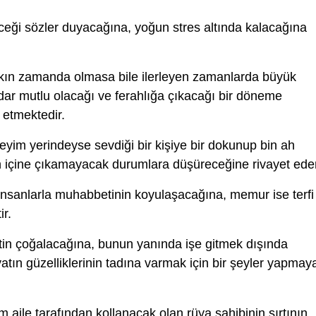
ceği sözler duyacağına, yoğun stres altında kalacağına
ın zamanda olmasa bile ilerleyen zamanlarda büyük
dar mutlu olacağı ve ferahlığa çıkacağı bir döneme
 etmektedir.
eyim yerindeyse sevdiği bir kişiye bir dokunup bin ah
an içine çıkamayacak durumlara düşüreceğine rivayet eder
nsanlarla muhabbetinin koyulaşacağına, memur ise terfi
ir.
in çoğalacağına, bunun yanında işe gitmek dışında
tın güzelliklerinin tadına varmak için bir şeyler yapmay
 aile tarafından kollanacak olan rüya sahibinin sırtının