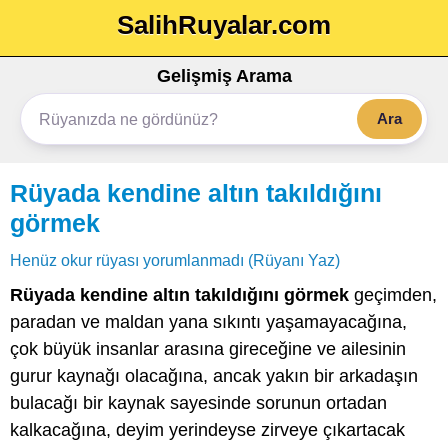
SalihRuyalar.com
Gelişmiş Arama
Ara
Rüyada kendine altın takıldığını
görmek
Henüz okur rüyası yorumlanmadı (Rüyanı Yaz)
Rüyada kendine altın takıldığını görmek
geçimden,
paradan ve maldan yana sıkıntı yaşamayacağına,
çok büyük insanlar arasına gireceğine ve ailesinin
gurur kaynağı olacağına, ancak yakın bir arkadaşın
bulacağı bir kaynak sayesinde sorunun ortadan
kalkacağına, deyim yerindeyse zirveye çıkartacak