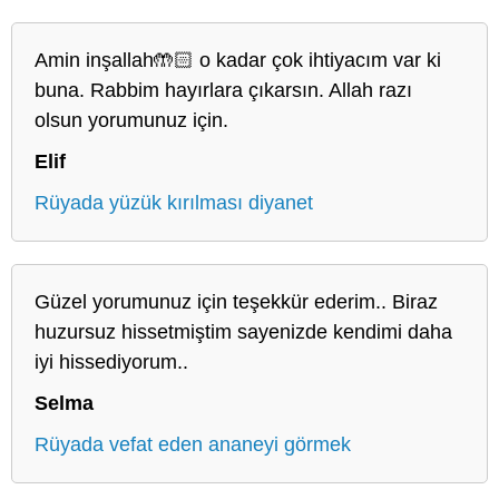
Amin inşallah🤲🏻 o kadar çok ihtiyacım var ki
buna. Rabbim hayırlara çıkarsın. Allah razı
olsun yorumunuz için.
Elif
Rüyada yüzük kırılması diyanet
Güzel yorumunuz için teşekkür ederim.. Biraz
huzursuz hissetmiştim sayenizde kendimi daha
iyi hissediyorum..
Selma
Rüyada vefat eden ananeyi görmek