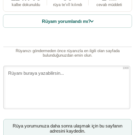
kalbe dokunuldu
rüya te’vîl kılındı
cevab müddeti
Rüyam yorumlandı mı?
Rüyanızı göndermeden önce rüyanızla en ilgili olan sayfada
bulunduğunuzdan emin olun.
1000
Rüya yorumunuza daha sonra ulaşmak için bu sayfanın
adresini kaydedin.