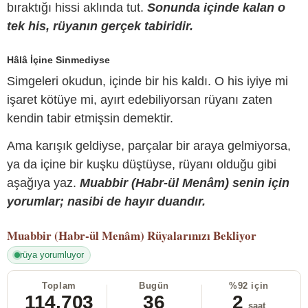
bıraktığı hissi aklında tut.
Sonunda içinde kalan o
tek his, rüyanın gerçek tabiridir.
Hâlâ İçine Sinmediyse
Simgeleri okudun, içinde bir his kaldı. O his iyiye mi
işaret kötüye mi, ayırt edebiliyorsan rüyanı zaten
kendin tabir etmişsin demektir.
Ama karışık geldiyse, parçalar bir araya gelmiyorsa,
ya da içine bir kuşku düştüyse, rüyanı olduğu gibi
aşağıya yaz.
Muabbir (Habr-ül Menâm) senin için
yorumlar; nasibi de hayır duandır.
Muabbir (Habr-ül Menâm)
Rüyalarınızı Bekliyor
rüya yorumluyor
Toplam
Bugün
%92 için
114.703
36
2
saat