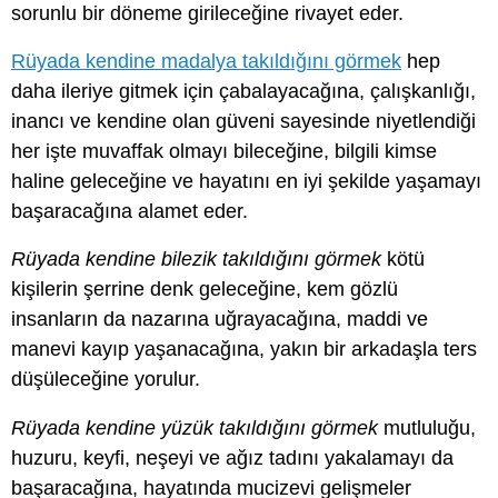
sorunlu bir döneme girileceğine rivayet eder.
Rüyada kendine madalya takıldığını görmek
hep
daha ileriye gitmek için çabalayacağına, çalışkanlığı,
inancı ve kendine olan güveni sayesinde niyetlendiği
her işte muvaffak olmayı bileceğine, bilgili kimse
haline geleceğine ve hayatını en iyi şekilde yaşamayı
başaracağına alamet eder.
Rüyada kendine bilezik takıldığını görmek
kötü
kişilerin şerrine denk geleceğine, kem gözlü
insanların da nazarına uğrayacağına, maddi ve
manevi kayıp yaşanacağına, yakın bir arkadaşla ters
düşüleceğine yorulur.
Rüyada kendine yüzük takıldığını görmek
mutluluğu,
huzuru, keyfi, neşeyi ve ağız tadını yakalamayı da
başaracağına, hayatında mucizevi gelişmeler