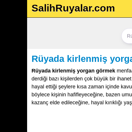
SalihRuyalar.com
Rüyada kirlenmiş yor
Rüyada kirlenmiş yorgan görmek
menfaat
derdiği bazı kişilerden çok büyük bir ihane
hayal ettiği şeylere kısa zaman içinde kavu
böylece kişinin hafifleyeceğine, bazen umutla
kazanç elde edileceğine, hayal kırıklığı ya