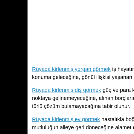
Rüyada kirlenmiş yorgan görmek
iş hayatı
konuma geleceğine, gönül ilişkisi yaşanan bi
Rüyada kirlenmiş diş görmek
güç ve para 
noktaya gelinemeyeceğine, alınan borçları
türlü çözüm bulamayacağına tabir olunur.
Rüyada kirlenmiş ev görmek
hastalıkla boğ
mutluluğun aileye geri döneceğine alamet 