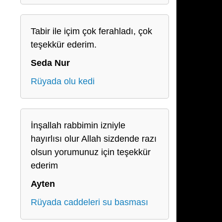
Tabir ile içim çok ferahladı, çok
teşekkür ederim.
Seda Nur
Rüyada olu kedi
İnşallah rabbimin izniyle
hayırlısı olur Allah sizdende razı
olsun yorumunuz için teşekkür
ederim
Ayten
Rüyada caddeleri su basması