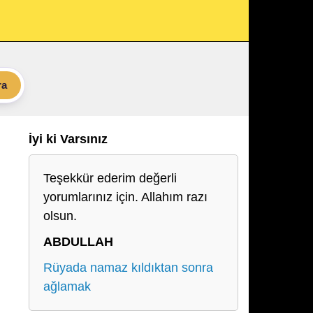
ra
İyi ki Varsınız
Teşekkür ederim değerli
yorumlarınız için. Allahım razı
olsun.
ABDULLAH
Rüyada namaz kıldıktan sonra
ağlamak