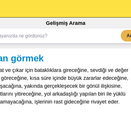
Gelişmiş Arama
A
gan görmek
 ve çıkar için bataklıklara gireceğine, sevdiği ve değer
t göreceğine, kısa süre içinde büyük zararlar edeceğine,
şacağına, yakında gerçekleşecek bir gönül ilişkisine,
rını yitireceğine, yol arkadaşlığı yapılan biri ile yüklü
şamayacağına, işlerinin rast gideceğine rivayet eder.