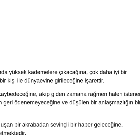
nda yüksek kademelere çıkacağına, çok daha iyi bir
r kişi ile dünyaevine girileceğine işarettir.
kaybedeceğine, akıp giden zamana rağmen halen istene
n geri ödenemeyeceğine ve düşülen bir anlaşmazlığın bi
uşan bir akrabadan sevinçli bir haber geleceğine,
etmektedir.