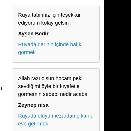
Rüya tabiriniz için teşekkür
ediyorum kolay gelsin
Ayşen Bedir
Rüyada derinin içinde balık
görmek
Allah razı olsun hocam peki
sevdiğimi öyle bir kıyafetle
n
gormemin sebebi nedir acaba
r
Zeynep nisa
Rüyada ölüyü mezardan çıkarıp
eve getirmek