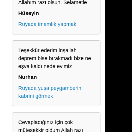
Allahım razı olsun. Selametle
Hüseyin
Rüyada imamlık yapmak
Teşekkür ederim inşallah
deprem bise bırakmadı bize ne
eşya kaldı nede evimiz
Nurhan
Rüyada yuşa peygamberin
kabrini görmek
Cevapladığınız için çok
müteşekkir oldum Allah razı