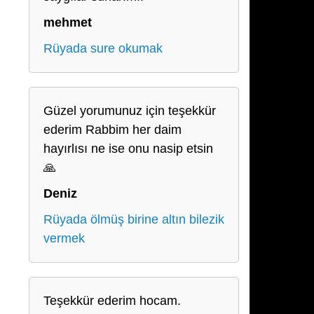
mehmet
Rüyada sure okumak
Güzel yorumunuz için teşekkür
ederim Rabbim her daim
hayırlısı ne ise onu nasip etsin
🙏
Deniz
Rüyada ölmüş birine altın bilezik
vermek
Teşekkür ederim hocam.