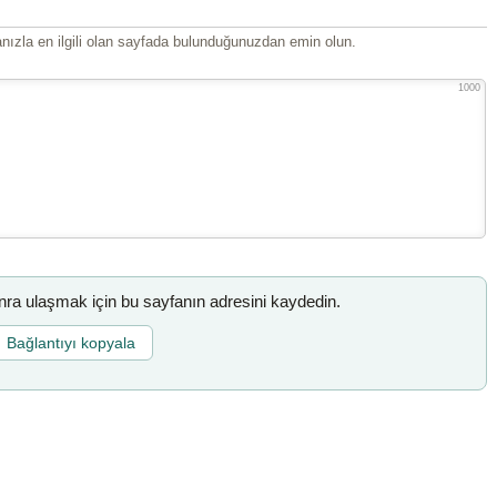
ızla en ilgili olan sayfada bulunduğunuzdan emin olun.
1000
a ulaşmak için bu sayfanın adresini kaydedin.
Bağlantıyı kopyala