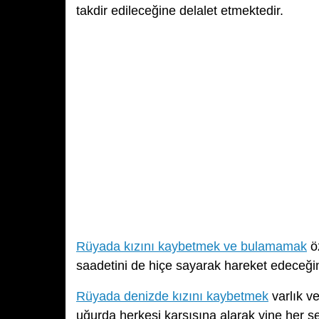
takdir edileceğine delalet etmektedir.
Rüyada kızını kaybetmek ve bulamamak
öz
saadetini de hiçe sayarak hareket edeceğin
Rüyada denizde kızını kaybetmek
varlık ve
uğurda herkesi karşısına alarak yine her ş