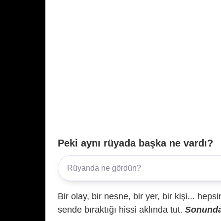
Peki aynı rüyada başka ne vardı?
Bir olay, bir nesne, bir yer, bir kişi... hep
sende bıraktığı hissi aklında tut.
Sonunda 