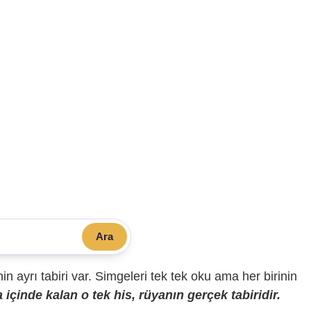
Ara
sinin ayrı tabiri var. Simgeleri tek tek oku ama her birinin
içinde kalan o tek his, rüyanın gerçek tabiridir.