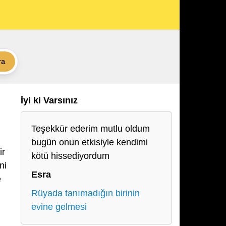
ra
İyi ki Varsınız
Teşekkür ederim mutlu oldum
bugün onun etkisiyle kendimi
ir
kötü hissediyordum
ni
Esra
e
Rüyada tanımadığın birinin
evine gelmesi