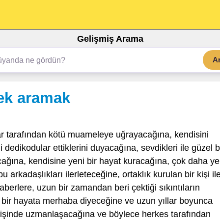
Gelişmiş Arama
A
ek aramak
r tarafından kötü muameleye uğrayacağına, kendisini
 dedikodular ettiklerini duyacağına, sevdikleri ile güzel b
cağına, kendisine yeni bir hayat kuracağına, çok daha ye
u arkadaşlıkları ilerleteceğine, ortaklık kurulan bir kişi il
aberlere, uzun bir zamandan beri çektiği sıkıntıların
lu bir hayata merhaba diyeceğine ve uzun yıllar boyunca
, işinde uzmanlaşacağına ve böylece herkes tarafından