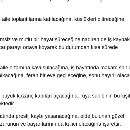
 aile toplantılarına katılacağına, küslükleri bitireceğine
msiz ve mutlu bir hayat süreceğine nadiren de iş kaynakl
iktar parayı ortaya koyarak bu durumdan kısa sürede
 aile ortamına kavuşulacağına, iş hayatında makam sahi
lkacağına, ferah bir eve geçileceğine, sonu hayırlı olac
n büyük kazanç kapıları açacağına, rüya sahibinin bu kişi
ktedir.
atında prestij kaybı yaşanacağına, elde bulunan güzel
zurunun ve başarılarının da kalıcı olacağına işarettir.