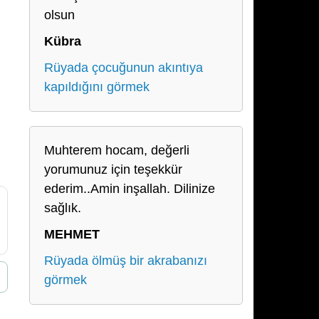
olsun
Kübra
Rüyada çocuğunun akıntıya
kapıldığını görmek
Muhterem hocam, değerli
yorumunuz için teşekkür
ederim..Amin inşallah. Dilinize
sağlık.
MEHMET
Rüyada ölmüş bir akrabanızı
görmek