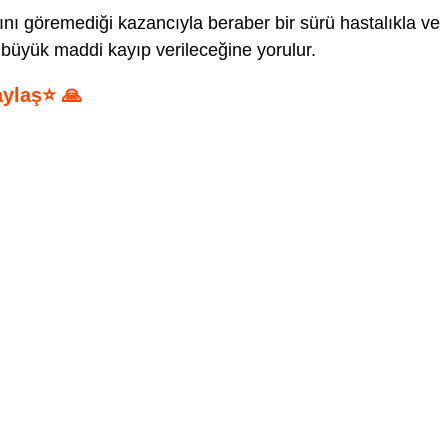
nı göremediği kazancıyla beraber bir sürü hastalıkla ve
üyük maddi kayıp verileceğine yorulur.
aylaş⭐ 🙏