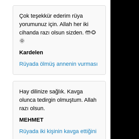
Çok teşekkür ederim rüya
yorumunuz için. Allah her iki
cihanda razı olsun sizden. 🤲🌻
🌞
Kardelen
Rüyada ölmüş annenin vurması
Hay dilinize sağlık. Kavga
olunca tedirgin olmuştum. Allah
razı olsun.
MEHMET
Rüyada iki kişinin kavga ettiğini