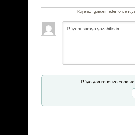
Rüyanızı göndermeden önce rüyan
Rüya yorumunuza daha sonr