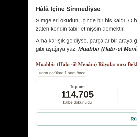
Hâlâ İçine Sinmediyse
Simgeleri okudun, içinde bir his kaldı. O h
zaten kendin tabir etmişsin demektir.
Ama karışık geldiyse, parçalar bir araya 
gibi aşağıya yaz.
Muabbir (Habr-ül Menâm
Muabbir (Habr-ül Menâm)
Rüyalarınızı Bek
son görülme 1 saat önce
Toplam
114.705
kalbe dokunuldu
Rü