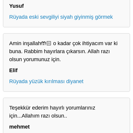
Yusuf
Rüyada eski sevgiliyi siyah giyinmiş görmek
Amin inşallah🤲🏻 o kadar çok ihtiyacım var ki
buna. Rabbim hayırlara çıkarsın. Allah razı
olsun yorumunuz için.
Elif
Rüyada yüzük kırılması diyanet
Teşekkür ederim hayırlı yorumlarınız
için...Allahım razı olsun..
mehmet