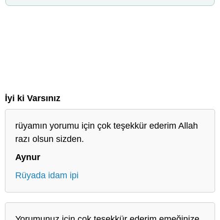
İyi ki Varsınız
rüyamın yorumu için çok teşekkür ederim Allah
razı olsun sizden.
Aynur
Rüyada idam ipi
Yorumunuz için çok teşekkür ederim emeğinize