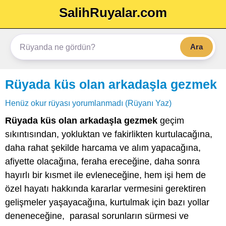
SalihRuyalar.com
Ara
Rüyada küs olan arkadaşla gezmek
Henüz okur rüyası yorumlanmadı (Rüyanı Yaz)
Rüyada küs olan arkadaşla gezmek
geçim
sıkıntısından, yokluktan ve fakirlikten kurtulacağına,
daha rahat şekilde harcama ve alım yapacağına,
afiyette olacağına, feraha ereceğine, daha sonra
hayırlı bir kısmet ile evleneceğine, hem işi hem de
özel hayatı hakkında kararlar vermesini gerektiren
gelişmeler yaşayacağına, kurtulmak için bazı yollar
deneneceğine, parasal sorunların sürmesi ve