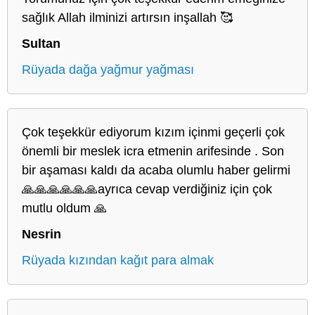
sağlık Allah ilminizi artırsın inşallah 🥰
Sultan
Rüyada dağa yağmur yağması
Çok teşekkür ediyorum kızım içinmi geçerli çok
önemli bir meslek icra etmenin arifesinde . Son
bir aşaması kaldı da acaba olumlu haber gelirmi
🙏🙏🙏🙏🙏🙏ayrıca cevap verdiğiniz için çok
mutlu oldum 🙏
Nesrin
Rüyada kızından kağıt para almak