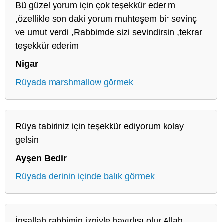
Bü güzel yorum için çok teşekkür ederim
,özellikle son daki yorum muhteşem bir sevinç
ve umut verdi ,Rabbimde sizi sevindirsin ,tekrar
teşekkür ederim
Nigar
Rüyada marshmallow görmek
Rüya tabiriniz için teşekkür ediyorum kolay
gelsin
Ayşen Bedir
Rüyada derinin içinde balık görmek
İnşallah rabbimin izniyle hayırlısı olur Allah