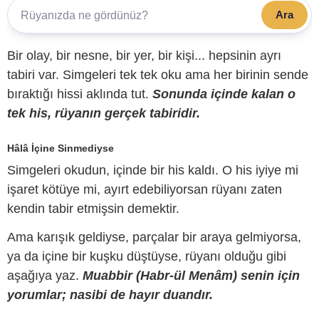
Ara
Bir olay, bir nesne, bir yer, bir kişi... hepsinin ayrı
tabiri var. Simgeleri tek tek oku ama her birinin sende
bıraktığı hissi aklında tut.
Sonunda içinde kalan o
tek his, rüyanın gerçek tabiridir.
Hâlâ İçine Sinmediyse
Simgeleri okudun, içinde bir his kaldı. O his iyiye mi
işaret kötüye mi, ayırt edebiliyorsan rüyanı zaten
kendin tabir etmişsin demektir.
Ama karışık geldiyse, parçalar bir araya gelmiyorsa,
ya da içine bir kuşku düştüyse, rüyanı olduğu gibi
aşağıya yaz.
Muabbir (Habr-ül Menâm) senin için
yorumlar; nasibi de hayır duandır.