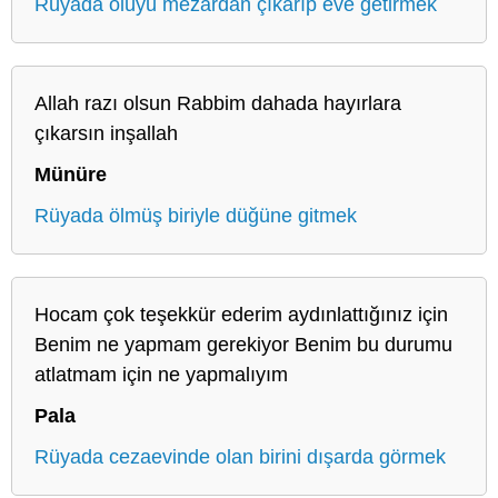
Rüyada ölüyü mezardan çıkarıp eve getirmek
Allah razı olsun Rabbim dahada hayırlara
çıkarsın inşallah
Münüre
Rüyada ölmüş biriyle düğüne gitmek
Hocam çok teşekkür ederim aydınlattığınız için
Benim ne yapmam gerekiyor Benim bu durumu
atlatmam için ne yapmalıyım
Pala
Rüyada cezaevinde olan birini dışarda görmek