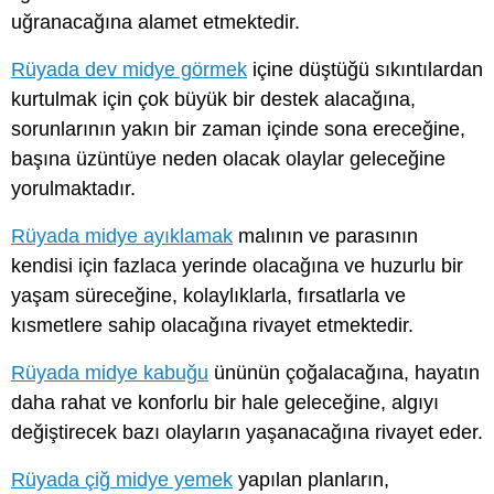
uğranacağına alamet etmektedir.
Rüyada dev midye görmek
içine düştüğü sıkıntılardan
kurtulmak için çok büyük bir destek alacağına,
sorunlarının yakın bir zaman içinde sona ereceğine,
başına üzüntüye neden olacak olaylar geleceğine
yorulmaktadır.
Rüyada midye ayıklamak
malının ve parasının
kendisi için fazlaca yerinde olacağına ve huzurlu bir
yaşam süreceğine, kolaylıklarla, fırsatlarla ve
kısmetlere sahip olacağına rivayet etmektedir.
Rüyada midye kabuğu
ününün çoğalacağına, hayatın
daha rahat ve konforlu bir hale geleceğine, algıyı
değiştirecek bazı olayların yaşanacağına rivayet eder.
Rüyada çiğ midye yemek
yapılan planların,