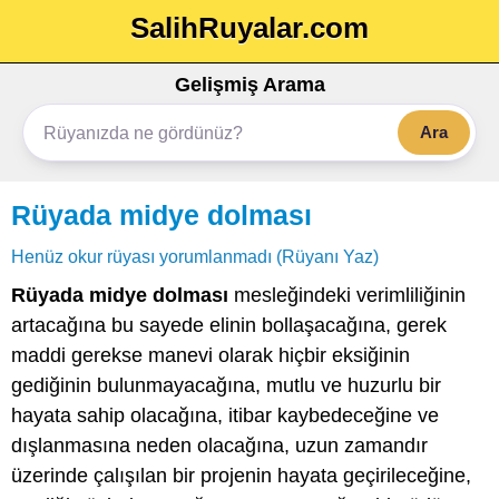
SalihRuyalar.com
Gelişmiş Arama
Ara
Rüyada midye dolması
Henüz okur rüyası yorumlanmadı (Rüyanı Yaz)
Rüyada midye dolması
mesleğindeki verimliliğinin
artacağına bu sayede elinin bollaşacağına, gerek
maddi gerekse manevi olarak hiçbir eksiğinin
gediğinin bulunmayacağına, mutlu ve huzurlu bir
hayata sahip olacağına, itibar kaybedeceğine ve
dışlanmasına neden olacağına, uzun zamandır
üzerinde çalışılan bir projenin hayata geçirileceğine,