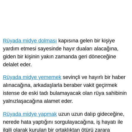
Rüyada midye dolması
kapısına gelen bir kişiye
yardım etmesi sayesinde hayır duaları alacağına,
giden bir kişinin yakın zamanda geri döneceğine
delalet eder.
Rüyada midye yememek
sevinçli ve hayırlı bir haber
alınacağına, arkadaşlarla beraber vakit geçirmek
istense de eski tadı bulamayacak olan rüya sahibinin
yalnızlaşacağına alamet eder.
Rüyada midye yapmak
uzun uzun dalıp gideceğine,
nerede hata yaptığını sorgulayacağına, iş hayatı ile
ilgili olarak kurulan bir ortaklıktan ötürü zarara