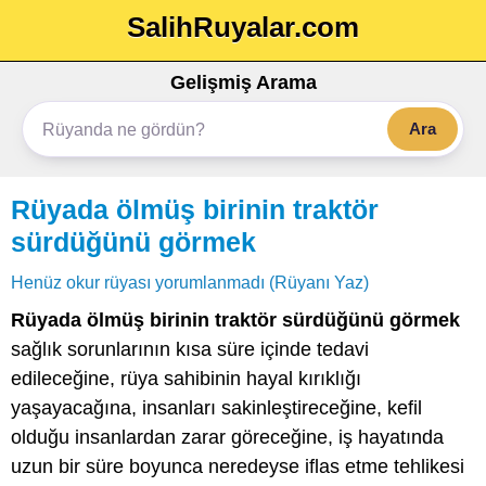
SalihRuyalar.com
Gelişmiş Arama
Ara
Rüyada ölmüş birinin traktör
sürdüğünü görmek
Henüz okur rüyası yorumlanmadı (Rüyanı Yaz)
Rüyada ölmüş birinin traktör sürdüğünü görmek
sağlık sorunlarının kısa süre içinde tedavi
edileceğine, rüya sahibinin hayal kırıklığı
yaşayacağına, insanları sakinleştireceğine, kefil
olduğu insanlardan zarar göreceğine, iş hayatında
uzun bir süre boyunca neredeyse iflas etme tehlikesi