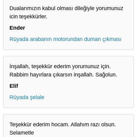
Dualarımızın kabul olması dileğiyle yorumunuz
icin teşekkürler.
Ender
Rüyada arabanın motorundan duman çıkması
İnşallah, teşekkür ederim yorumunuz için.
Rabbim hayırlara çıkarsın inşallah. Sağolun.
Elif
Rüyada şelale
Teşekkür ederim hocam. Allahım razı olsun.
Selametle