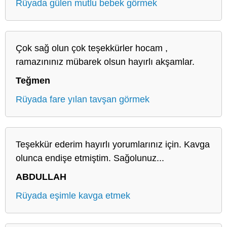
Rüyada gülen mutlu bebek görmek
Çok sağ olun çok teşekkürler hocam ,
ramazınınız mübarek olsun hayırlı akşamlar.
Teğmen
Rüyada fare yılan tavşan görmek
Teşekkür ederim hayırlı yorumlarınız için. Kavga
olunca endişe etmiştim. Sağolunuz...
ABDULLAH
Rüyada eşimle kavga etmek