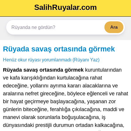
SalihRuyalar.com
Ara
Rüyada savaş ortasında görmek
Henüz okur rüyası yorumlanmadı (Rüyanı Yaz)
Rüyada savaş ortasında görmek
kuruntularından
ve kafa karışıklığından kurtulacağına rahat
edeceğine, yollarını ayrıma kararı alacaklarına ve
aralarına nefret gireceğine, böylece eğlenceli ve rahat
bir hayat geçirmeye başlayacağına, yaşanan zor
günlerin biteceğine, ferahlığa çıkılacağına, maddi ve
manevi olarak sorunlarla boğuşulacağına, iş
dünyasındaki prestijli durumun ortadan kalkacağına,