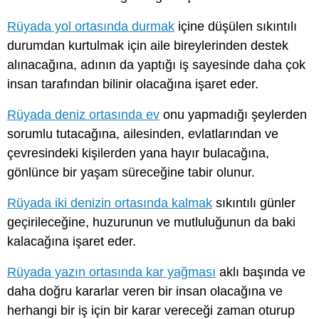
Rüyada yol ortasında durmak
içine düşülen sıkıntılı
durumdan kurtulmak için aile bireylerinden destek
alınacağına, adının da yaptığı iş sayesinde daha çok
insan tarafından bilinir olacağına işaret eder.
Rüyada deniz ortasında ev
onu yapmadığı şeylerden
sorumlu tutacağına, ailesinden, evlatlarından ve
çevresindeki kişilerden yana hayır bulacağına,
gönlünce bir yaşam süreceğine tabir olunur.
Rüyada iki denizin ortasında kalmak
sıkıntılı günler
geçirileceğine, huzurunun ve mutluluğunun da baki
kalacağına işaret eder.
Rüyada yazın ortasında kar yağması
aklı başında ve
daha doğru kararlar veren bir insan olacağına ve
herhangi bir iş için bir karar vereceği zaman oturup