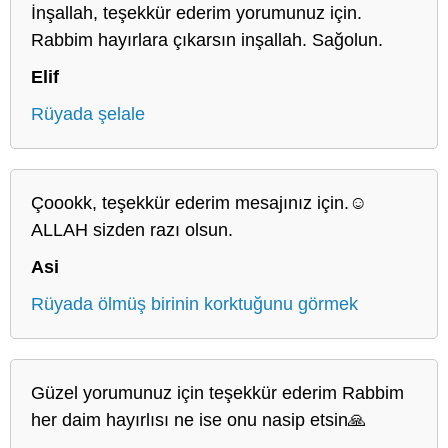
İnşallah, teşekkür ederim yorumunuz için.
Rabbim hayırlara çıkarsın inşallah. Sağolun.
Elif
Rüyada şelale
Çoookk, teşekkür ederim mesajınız için.☺️
ALLAH sizden razı olsun.
Asi
Rüyada ölmüş birinin korktuğunu görmek
Güzel yorumunuz için teşekkür ederim Rabbim
her daim hayırlısı ne ise onu nasip etsin🙏