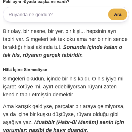
Peki aynı rüyada başka ne vardı?
Ara
Bir olay, bir nesne, bir yer, bir kişi... hepsinin ayrı
tabiri var. Simgeleri tek tek oku ama her birinin sende
bıraktığı hissi aklında tut.
Sonunda içinde kalan o
tek his, rüyanın gerçek tabiridir.
Hâlâ İçine Sinmediyse
Simgeleri okudun, içinde bir his kaldı. O his iyiye mi
işaret kötüye mi, ayırt edebiliyorsan rüyanı zaten
kendin tabir etmişsin demektir.
Ama karışık geldiyse, parçalar bir araya gelmiyorsa,
ya da içine bir kuşku düştüyse, rüyanı olduğu gibi
aşağıya yaz.
Muabbir (Habr-ül Menâm) senin için
yorumlar; nasibi de hayır duandır.