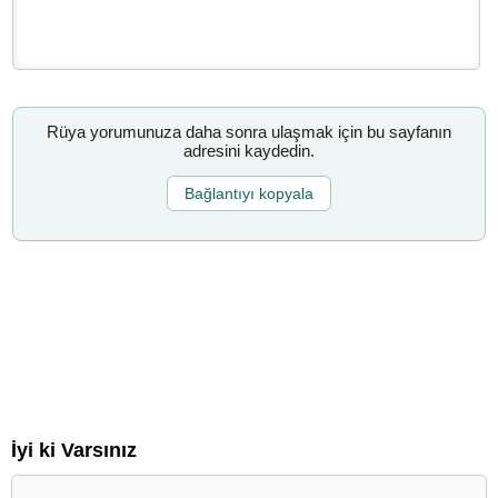
Rüya yorumunuza daha sonra ulaşmak için bu sayfanın
adresini kaydedin.
Bağlantıyı kopyala
İyi ki Varsınız