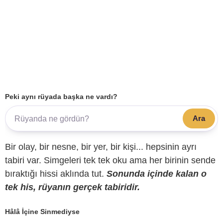
Peki aynı rüyada başka ne vardı?
Ara
Bir olay, bir nesne, bir yer, bir kişi... hepsinin ayrı
tabiri var. Simgeleri tek tek oku ama her birinin sende
bıraktığı hissi aklında tut.
Sonunda içinde kalan o
tek his, rüyanın gerçek tabiridir.
Hâlâ İçine Sinmediyse