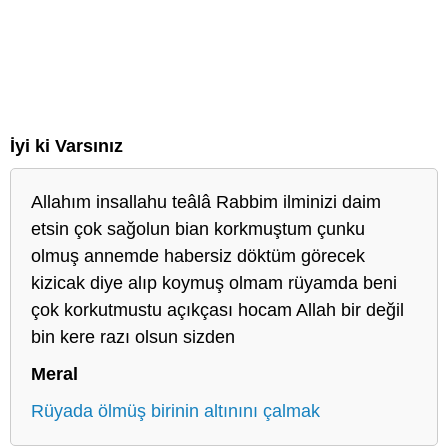
İyi ki Varsınız
Allahım insallahu teâlâ Rabbim ilminizi daim
etsin çok sağolun bian korkmuştum çunku
olmuş annemde habersiz döktüm görecek
kizicak diye alıp koymuş olmam rüyamda beni
çok korkutmustu açıkçası hocam Allah bir değil
bin kere razı olsun sizden
Meral
Rüyada ölmüş birinin altınını çalmak