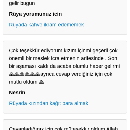
gelir bugun
Rüya yorumunuz icin
Rüyada kahve ikram edememek
Çok teşekkür ediyorum kızım içinmi geçerli çok
önemli bir meslek icra etmenin arifesinde . Son
bir aşaması kaldı da acaba olumlu haber gelirmi
🙏🙏🙏🙏🙏🙏ayrıca cevap verdiğiniz için çok
mutlu oldum 🙏
Nesrin
Rüyada kızından kağıt para almak
Cevapladığınız için çok müteşekkir oldum Allah