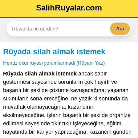
SalihRuyalar.com
Ara
Rüyada silah almak istemek
Henüz okur rüyası yorumlanmadı (Rüyanı Yaz)
Rüyada silah almak istemek
ancak sabır
göstermesi sayesinde sorunların çok hayırlı ve
başarılı bir şekilde çözüme kavuşacağına, yaşanan
sıkıntıların sona ereceğine, ne yazık ki sonunda da
muvaffak olamayacağına, kazancının
eksilmeyeceğine, işlerin başarılı bir şekilde organize
edilmesi sayesinde tıkır tıkır işleyeceğine, eğitim
hayatında bir kariyer yapılacağına, kazancın günden