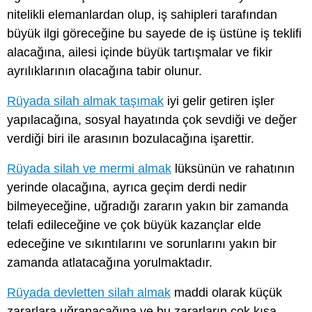
nitelikli elemanlardan olup, iş sahipleri tarafından
büyük ilgi göreceğine bu sayede de iş üstüne iş teklifi
alacağına, ailesi içinde büyük tartışmalar ve fikir
ayrılıklarının olacağına tabir olunur.
Rüyada silah almak taşımak
iyi gelir getiren işler
yapılacağına, sosyal hayatında çok sevdiği ve değer
verdiği biri ile arasının bozulacağına işarettir.
Rüyada silah ve mermi almak
lüksünün ve rahatının
yerinde olacağına, ayrıca geçim derdi nedir
bilmeyeceğine, uğradığı zararın yakın bir zamanda
telafi edileceğine ve çok büyük kazançlar elde
edeceğine ve sıkıntılarını ve sorunlarını yakın bir
zamanda atlatacağına yorulmaktadır.
Rüyada devletten silah almak
maddi olarak küçük
zararlara uğranacağına ve bu zararların çok kısa