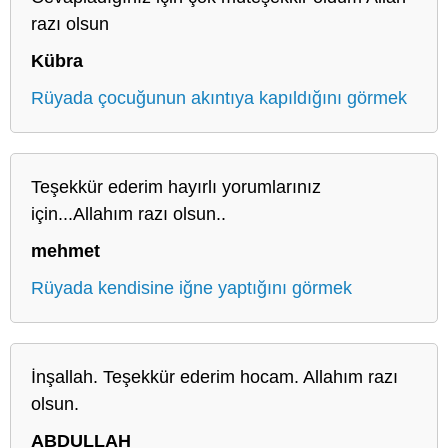
razı olsun
Kübra
Rüyada çocuğunun akıntıya kapıldığını görmek
Teşekkür ederim hayırlı yorumlarınız
için...Allahım razı olsun..
mehmet
Rüyada kendisine iğne yaptığını görmek
İnşallah. Teşekkür ederim hocam. Allahım razı
olsun.
ABDULLAH