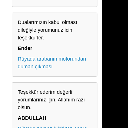
Dualarımızın kabul olması
dileğiyle yorumunuz icin
teşekkürler.
Ender
Rüyada arabanın motorundan
duman çıkması
Teşekkür ederim değerli
yorumlarınız için. Allahım razı
olsun.
ABDULLAH