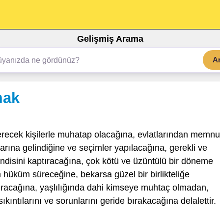
Gelişmiş Arama
A
mak
recek kişilerle muhatap olacağına, evlatlarından memn
rına gelindiğine ve seçimler yapılacağına, gerekli ve
ndisini kaptıracağına, çok kötü ve üzüntülü bir döneme
 hüküm süreceğine, bekarsa güzel bir birlikteliğe
duracağına, yaşlılığında dahi kimseye muhtaç olmadan,
ıkıntılarını ve sorunlarını geride bırakacağına delalettir.