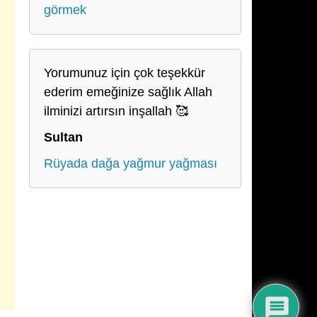
görmek
Yorumunuz için çok teşekkür
ederim emeğinize sağlık Allah
ilminizi artırsın inşallah 🥰
Sultan
Rüyada dağa yağmur yağması