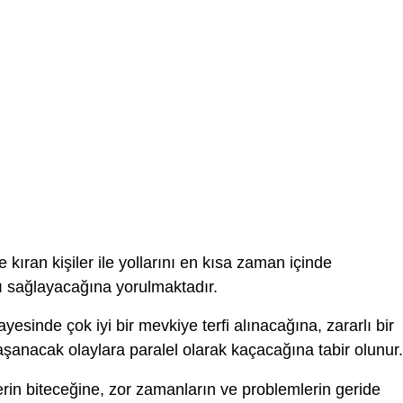
 kıran kişiler ile yollarını en kısa zaman içinde
kı sağlayacağına yorulmaktadır.
ayesinde çok iyi bir mevkiye terfi alınacağına, zararlı bir
yaşanacak olaylara paralel olarak kaçacağına tabir olunur.
erin biteceğine, zor zamanların ve problemlerin geride