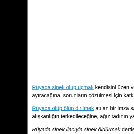
Rüyada sinek olup uçmak
kendisini üzen ve
ayıracağına, sorunların çözülmesi için kat
Rüyada ölüp ölüp dirilmek
atılan bir imza s
alışkanlığın terkedileceğine, ağız tadının 
Rüyada sinek ilacıyla sinek öldürmek
dertl