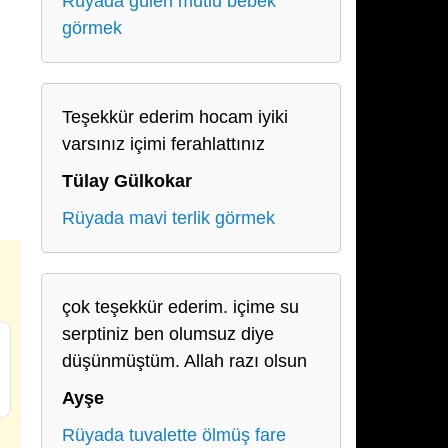
Rüyada gülen mutlu bebek
görmek
Teşekkür ederim hocam iyiki
varsınız içimi ferahlattınız
Tülay Gülkokar
Rüyada mavi terlik görmek
çok teşekkür ederim. içime su
serptiniz ben olumsuz diye
düşünmüştüm. Allah razı olsun
Ayşe
Rüyada tuvalette ölmüş fare