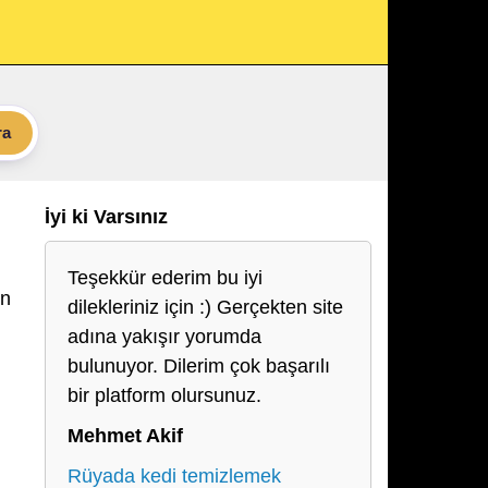
ra
İyi ki Varsınız
Teşekkür ederim bu iyi
un
dilekleriniz için :) Gerçekten site
adına yakışır yorumda
bulunuyor. Dilerim çok başarılı
bir platform olursunuz.
Mehmet Akif
Rüyada kedi temizlemek