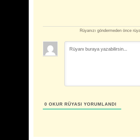
Rüyanızı göndermeden önce rüyan
0
OKUR RÜYASI YORUMLANDI