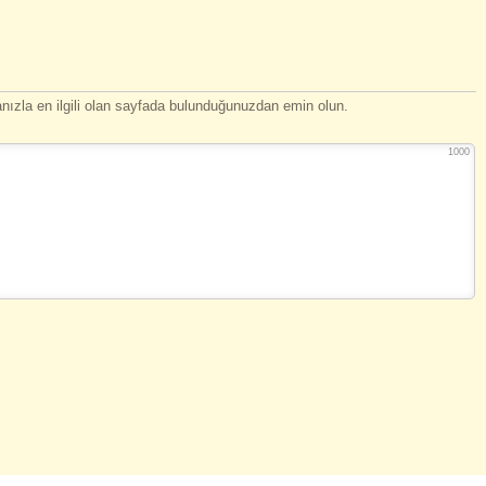
ızla en ilgili olan sayfada bulunduğunuzdan emin olun.
1000