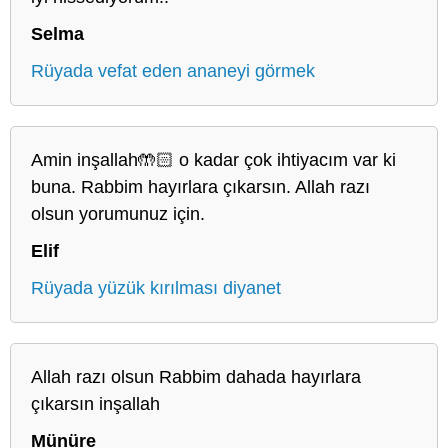
Selma
Rüyada vefat eden ananeyi görmek
Amin inşallah🤲🏻 o kadar çok ihtiyacım var ki
buna. Rabbim hayırlara çıkarsın. Allah razı
olsun yorumunuz için.
Elif
Rüyada yüzük kırılması diyanet
Allah razı olsun Rabbim dahada hayırlara
çıkarsın inşallah
Münüre