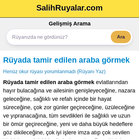
SalihRuyalar.com
Gelişmiş Arama
Ara
Rüyada tamir edilen araba görmek
Henüz okur rüyası yorumlanmadı (Rüyanı Yaz)
Rüyada tamir edilen araba görmek
evlatlarından
hayır bulacağına ve ailesinin genişleyeceğine, nazara
geleceğine, sağlıklı ve refah içinde bir hayat
süreceğine, çok zor günler geçireceğine, üzüleceğine
ve yıpranacağına, tüm sevdikleri ile sağlıklı ve uzun
bir ömür geçireceğine, yeni ve daha büyük hedeflere
göz dikileceğine, çok iyi işlere imza atıp çok sevilen