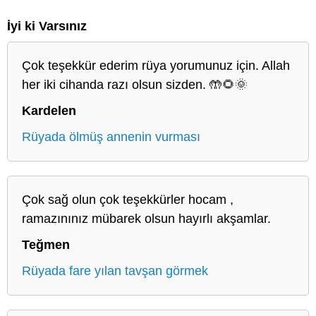
İyi ki Varsınız
Çok teşekkür ederim rüya yorumunuz için. Allah
her iki cihanda razı olsun sizden. 🤲🌻🌞
Kardelen
Rüyada ölmüş annenin vurması
Çok sağ olun çok teşekkürler hocam ,
ramazınınız mübarek olsun hayırlı akşamlar.
Teğmen
Rüyada fare yılan tavşan görmek