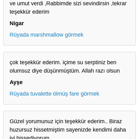
ve umut verdi ,Rabbimde sizi sevindirsin ,tekrar
teşekkür ederim
Nigar
Rüyada marshmallow görmek
çok teşekkür ederim. içime su serptiniz ben
olumsuz diye düşünmüştüm. Allah razı olsun
Ayşe
Rüyada tuvalette ölmüş fare görmek
Güzel yorumunuz için teşekkür ederim.. Biraz
huzursuz hissetmiştim sayenizde kendimi daha
iyi hissediyorum..