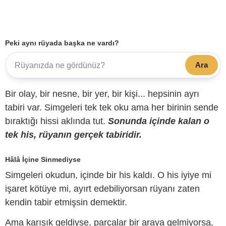
Peki aynı rüyada başka ne vardı?
Ara
Bir olay, bir nesne, bir yer, bir kişi... hepsinin ayrı
tabiri var. Simgeleri tek tek oku ama her birinin sende
bıraktığı hissi aklında tut.
Sonunda içinde kalan o
tek his, rüyanın gerçek tabiridir.
Hâlâ İçine Sinmediyse
Simgeleri okudun, içinde bir his kaldı. O his iyiye mi
işaret kötüye mi, ayırt edebiliyorsan rüyanı zaten
kendin tabir etmişsin demektir.
Ama karışık geldiyse, parçalar bir araya gelmiyorsa,