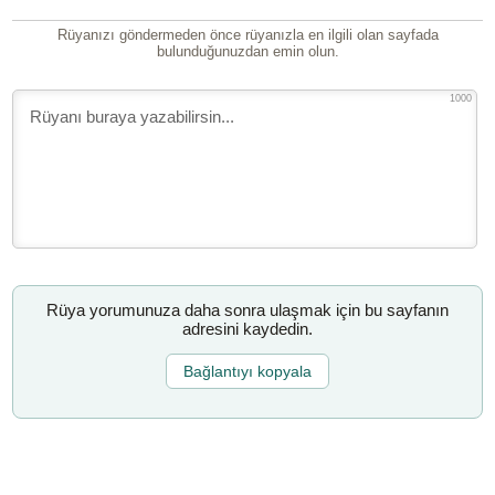
Rüyanızı göndermeden önce rüyanızla en ilgili olan sayfada
bulunduğunuzdan emin olun.
1000
Rüya yorumunuza daha sonra ulaşmak için bu sayfanın
adresini kaydedin.
Bağlantıyı kopyala