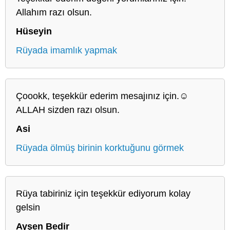
Allahım razı olsun.
Hüseyin
Rüyada imamlık yapmak
Çoookk, teşekkür ederim mesajınız için.☺️
ALLAH sizden razı olsun.
Asi
Rüyada ölmüş birinin korktuğunu görmek
Rüya tabiriniz için teşekkür ediyorum kolay
gelsin
Ayşen Bedir