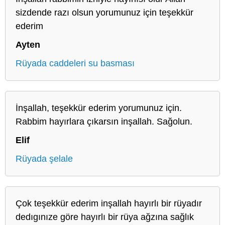
sizdende razı olsun yorumunuz için teşekkür
ederim
Ayten
Rüyada caddeleri su basması
İnşallah, teşekkür ederim yorumunuz için.
Rabbim hayırlara çıkarsın inşallah. Sağolun.
Elif
Rüyada şelale
Çok teşekkür ederim inşallah hayırlı bir rüyadır
dedıgınıze göre hayırlı bir rüya ağzına sağlık