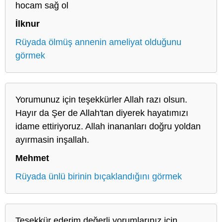
hocam sağ ol
İlknur
Rüyada ölmüş annenin ameliyat olduğunu
görmek
Yorumunuz için teşekkürler Allah razı olsun.
Hayır da Şer de Allah'tan diyerek hayatımızı
idame ettiriyoruz. Allah inananları doğru yoldan
ayırmasin inşallah.
Mehmet
Rüyada ünlü birinin bıçaklandığını görmek
Teşekkür ederim değerli yorumlarınız için.