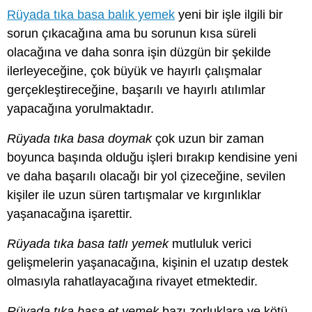
Rüyada tıka basa balık yemek
yeni bir işle ilgili bir
sorun çıkacağına ama bu sorunun kısa süreli
olacağına ve daha sonra işin düzgün bir şekilde
ilerleyeceğine, çok büyük ve hayırlı çalışmalar
gerçekleştireceğine, başarılı ve hayırlı atılımlar
yapacağına yorulmaktadır.
Rüyada tıka basa doymak
çok uzun bir zaman
boyunca başında olduğu işleri bırakıp kendisine yeni
ve daha başarılı olacağı bir yol çizeceğine, sevilen
kişiler ile uzun süren tartışmalar ve kırgınlıklar
yaşanacağına işarettir.
Rüyada tıka basa tatlı yemek
mutluluk verici
gelişmelerin yaşanacağına, kişinin el uzatıp destek
olmasıyla rahatlayacağına rivayet etmektedir.
Rüyada tıka basa et yemek
bazı zorluklara ve kötü