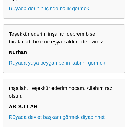
Rüyada derinin içinde balık görmek
Teşekkür ederim inşallah deprem bise
bırakmadı bize ne eşya kaldı nede evimiz
Nurhan
Rüyada yuşa peygamberin kabrini görmek
İnşallah. Teşekkür ederim hocam. Allahım razı
olsun.
ABDULLAH
Rüyada devlet başkanı görmek diyadinnet