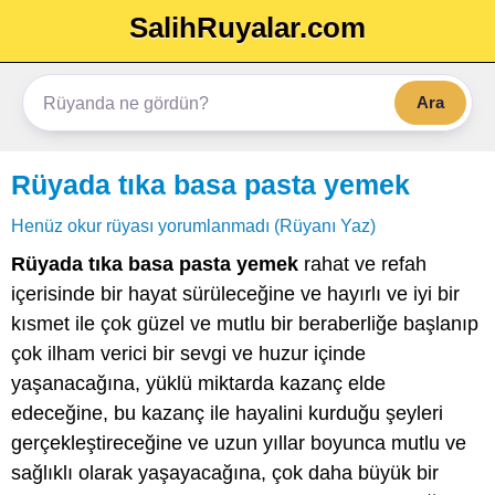
SalihRuyalar.com
Ara
Rüyada tıka basa pasta yemek
Henüz okur rüyası yorumlanmadı (Rüyanı Yaz)
Rüyada tıka basa pasta yemek
rahat ve refah
içerisinde bir hayat sürüleceğine ve hayırlı ve iyi bir
kısmet ile çok güzel ve mutlu bir beraberliğe başlanıp
çok ilham verici bir sevgi ve huzur içinde
yaşanacağına, yüklü miktarda kazanç elde
edeceğine, bu kazanç ile hayalini kurduğu şeyleri
gerçekleştireceğine ve uzun yıllar boyunca mutlu ve
sağlıklı olarak yaşayacağına, çok daha büyük bir