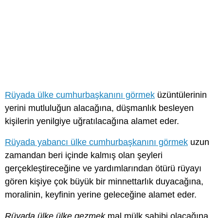
Rüyada ülke cumhurbaşkanını görmek
üzüntülerinin
yerini mutluluğun alacağına, düşmanlık besleyen
kişilerin yenilgiye uğratılacağına alamet eder.
Rüyada yabancı ülke cumhurbaşkanını görmek
uzun
zamandan beri içinde kalmış olan şeyleri
gerçekleştireceğine ve yardımlarından ötürü rüyayı
gören kişiye çok büyük bir minnettarlık duyacağına,
moralinin, keyfinin yerine geleceğine alamet eder.
Rüyada ülke ülke gezmek
mal mülk sahibi olacağına,