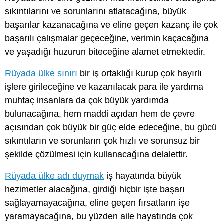
sıkıntılarını ve sorunlarını atlatacağına, büyük
başarılar kazanacağına ve eline geçen kazanç ile çok
başarılı çalışmalar geçeceğine, verimin kaçacağına
ve yaşadığı huzurun biteceğine alamet etmektedir.
Rüyada ülke sınırı
bir iş ortaklığı kurup çok hayırlı
işlere girileceğine ve kazanılacak para ile yardıma
muhtaç insanlara da çok büyük yardımda
bulunacağına, hem maddi açıdan hem de çevre
açısından çok büyük bir güç elde edeceğine, bu gücü
sıkıntıların ve sorunların çok hızlı ve sorunsuz bir
şekilde çözülmesi için kullanacağına delalettir.
Rüyada ülke adı duymak
iş hayatında büyük
hezimetler alacağına, girdiği hiçbir işte başarı
sağlayamayacağına, eline geçen fırsatların işe
yaramayacağına, bu yüzden aile hayatında çok