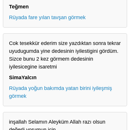
Teğmen
Rüyada fare yılan tavşan görmek
Cok tesekkür ederim size yazdıktan sonra tekrar
uyudugumda yine dedesinin iyilestigini gördüm.
Sizce bunu 2 kez görmem dedesinin
iyilesicegine isaretmi
SimaYalcın
Rüyada yoğun bakımda yatan birini iyileşmiş
görmek
inşallah Selamın Aleyküm Allah razı olsun
değerli yorumun için