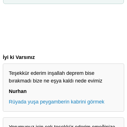
İyi ki Varsınız
Teşekkür ederim inşallah deprem bise
bırakmadı bize ne eşya kaldı nede evimiz
Nurhan
Rüyada yuşa peygamberin kabrini görmek
Yorumunuz için çok teşekkür ederim emeğinize