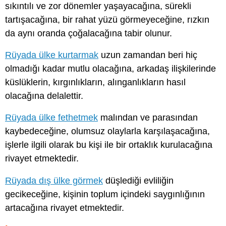
sıkıntılı ve zor dönemler yaşayacağına, sürekli
tartışacağına, bir rahat yüzü görmeyeceğine, rızkın
da aynı oranda çoğalacağına tabir olunur.
Rüyada ülke kurtarmak
uzun zamandan beri hiç
olmadığı kadar mutlu olacağına, arkadaş ilişkilerinde
küslüklerin, kırgınlıkların, alınganlıkların hasıl
olacağına delalettir.
Rüyada ülke fethetmek
malından ve parasından
kaybedeceğine, olumsuz olaylarla karşılaşacağına,
işlerle ilgili olarak bu kişi ile bir ortaklık kurulacağına
rivayet etmektedir.
Rüyada dış ülke görmek
düşlediği evliliğin
gecikeceğine, kişinin toplum içindeki saygınlığının
artacağına rivayet etmektedir.