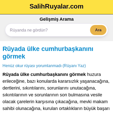
SalihRuyalar.com
Gelişmiş Arama
Ara
Rüyada ülke cumhurbaşkanını
görmek
Henüz okur rüyası yorumlanmadı (Rüyanı Yaz)
Rüyada ülke cumhurbaşkanını görmek
huzura
erileceğine, bazı konularda kararsızlık yaşanacağına,
dertlerini, sıkıntılarını, sorunlarını unutacağına,
sıkıntılarının ve sorunlarının son bulmasına vesile
olacak çarelerin karşısına çıkacağına, mevki makam
sahibi olunacağına, kurulan ortaklıkların büyük başarı