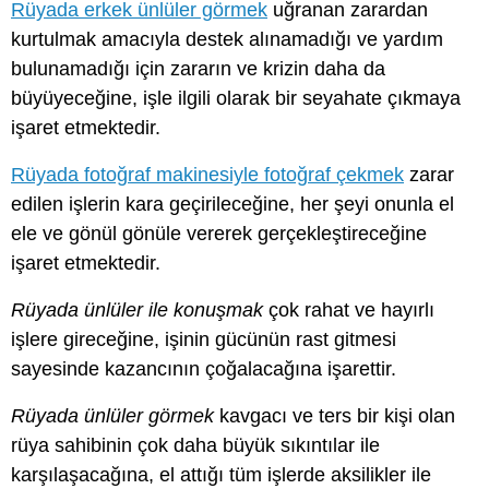
Rüyada erkek ünlüler görmek
uğranan zarardan
kurtulmak amacıyla destek alınamadığı ve yardım
bulunamadığı için zararın ve krizin daha da
büyüyeceğine, işle ilgili olarak bir seyahate çıkmaya
işaret etmektedir.
Rüyada fotoğraf makinesiyle fotoğraf çekmek
zarar
edilen işlerin kara geçirileceğine, her şeyi onunla el
ele ve gönül gönüle vererek gerçekleştireceğine
işaret etmektedir.
Rüyada ünlüler ile konuşmak
çok rahat ve hayırlı
işlere gireceğine, işinin gücünün rast gitmesi
sayesinde kazancının çoğalacağına işarettir.
Rüyada ünlüler görmek
kavgacı ve ters bir kişi olan
rüya sahibinin çok daha büyük sıkıntılar ile
karşılaşacağına, el attığı tüm işlerde aksilikler ile