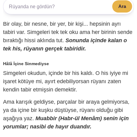
Ara
Bir olay, bir nesne, bir yer, bir kişi... hepsinin ayrı
tabiri var. Simgeleri tek tek oku ama her birinin sende
bıraktığı hissi aklında tut.
Sonunda içinde kalan o
tek his, rüyanın gerçek tabiridir.
Hâlâ İçine Sinmediyse
Simgeleri okudun, içinde bir his kaldı. O his iyiye mi
işaret kötüye mi, ayırt edebiliyorsan rüyanı zaten
kendin tabir etmişsin demektir.
Ama karışık geldiyse, parçalar bir araya gelmiyorsa,
ya da içine bir kuşku düştüyse, rüyanı olduğu gibi
aşağıya yaz.
Muabbir (Habr-ül Menâm) senin için
yorumlar; nasibi de hayır duandır.