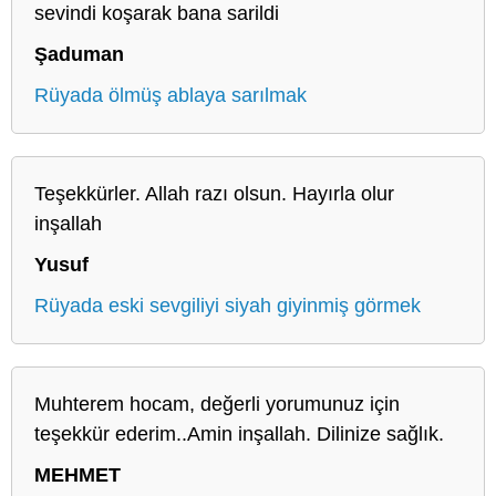
sevindi koşarak bana sarildi
Şaduman
Rüyada ölmüş ablaya sarılmak
Teşekkürler. Allah razı olsun. Hayırla olur
inşallah
Yusuf
Rüyada eski sevgiliyi siyah giyinmiş görmek
Muhterem hocam, değerli yorumunuz için
teşekkür ederim..Amin inşallah. Dilinize sağlık.
MEHMET