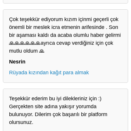
Çok teşekkür ediyorum kızım içinmi geçerli çok
önemli bir meslek icra etmenin arifesinde . Son
bir aşaması kaldı da acaba olumlu haber gelirmi
🙏🙏🙏🙏🙏🙏ayrıca cevap verdiğiniz için çok
mutlu oldum 🙏
Nesrin
Rüyada kızından kağıt para almak
Teşekkür ederim bu iyi dilekleriniz için :)
Gerçekten site adına yakışır yorumda
bulunuyor. Dilerim çok başarılı bir platform
olursunuz.