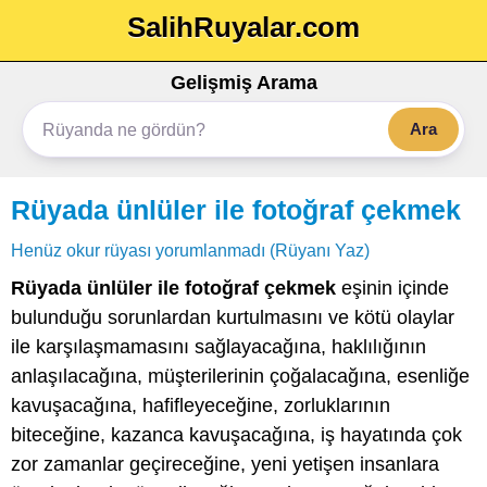
SalihRuyalar.com
Gelişmiş Arama
Ara
Rüyada ünlüler ile fotoğraf çekmek
Henüz okur rüyası yorumlanmadı (Rüyanı Yaz)
Rüyada ünlüler ile fotoğraf çekmek
eşinin içinde
bulunduğu sorunlardan kurtulmasını ve kötü olaylar
ile karşılaşmamasını sağlayacağına, haklılığının
anlaşılacağına, müşterilerinin çoğalacağına, esenliğe
kavuşacağına, hafifleyeceğine, zorluklarının
biteceğine, kazanca kavuşacağına, iş hayatında çok
zor zamanlar geçireceğine, yeni yetişen insanlara