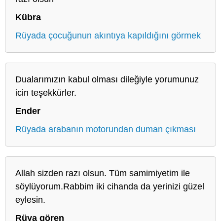
Kübra
Rüyada çocuğunun akıntıya kapıldığını görmek
Dualarımızın kabul olması dileğiyle yorumunuz
icin teşekkürler.
Ender
Rüyada arabanın motorundan duman çıkması
Allah sizden razı olsun. Tüm samimiyetim ile
söylüyorum.Rabbim iki cihanda da yerinizi güzel
eylesin.
Rüya gören