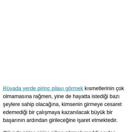
Rüyada yerde pirinç pilavı görmek
kısmetlerinin çok
olmamasına rağmen, yine de hayatta istediği bazı
şeylere sahip olacağına, kimsenin girmeye cesaret
edemediği bir çalışmaya kazanılacak büyük bir
başarının ardından girileceğine işaret etmektedir.