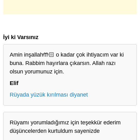
İyi ki Varsınız
Amin inşallah🤲🏻 o kadar çok ihtiyacım var ki
buna. Rabbim hayırlara çıkarsın. Allah razı
olsun yorumunuz için.
Elif
Rüyada yüzük kırılması diyanet
Rüyamı yorumladığımız için teşekkür ederim
düşüncelerden kurtuldum sayenizde