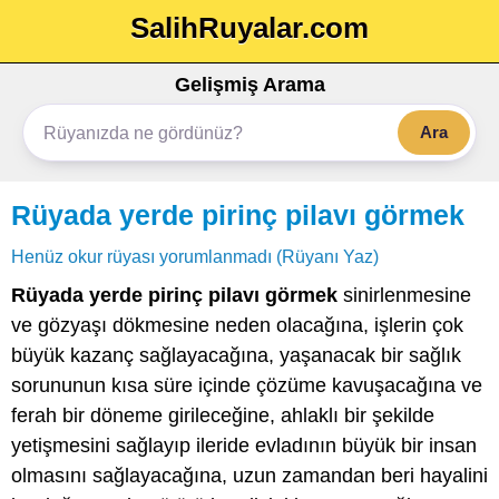
SalihRuyalar.com
Gelişmiş Arama
Ara
Rüyada yerde pirinç pilavı görmek
Henüz okur rüyası yorumlanmadı (Rüyanı Yaz)
Rüyada yerde pirinç pilavı görmek
sinirlenmesine
ve gözyaşı dökmesine neden olacağına, işlerin çok
büyük kazanç sağlayacağına, yaşanacak bir sağlık
sorununun kısa süre içinde çözüme kavuşacağına ve
ferah bir döneme girileceğine, ahlaklı bir şekilde
yetişmesini sağlayıp ileride evladının büyük bir insan
olmasını sağlayacağına, uzun zamandan beri hayalini