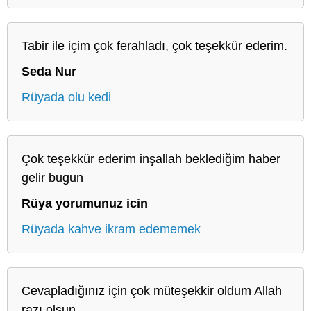
Tabir ile içim çok ferahladı, çok teşekkür ederim.
Seda Nur
Rüyada olu kedi
Çok teşekkür ederim inşallah beklediğim haber
gelir bugun
Rüya yorumunuz icin
Rüyada kahve ikram edememek
Cevapladığınız için çok müteşekkir oldum Allah
razı olsun