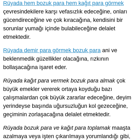
Rüyada hem bozuk para hem kağıt para görmek
çevresindekilere karşı vefasızlık edeceğine, onları
gücendireceğine ve çok kıracağına, kendisini bir
sorunlar yumağı içinde bulabileceğine delalet
etmektedir.
Rüyada demir para görmek bozuk para
ani ve
beklenmedik güzellikler olacağına, rızkının
bollaşacağına işaret eder.
Rüyada kağıt para vermek bozuk para almak
çok
büyük emekler vererek ortaya koyduğu bazı
çalışmalardan çok büyük zararlar edeceğine, deyim
yerindeyse başında uğursuzluğun kol gezeceğine,
geçiminin zorlaşacağına delalet etmektedir.
Rüyada bozuk para ve kağıt para toplamak
maaşta
azalmaya veya işten çıkarılmaya yorumlandığı gibi,