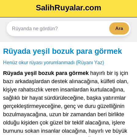
SalihRuyalar.com
Ara
Rüyada yeşil bozuk para görmek
Henüz okur rüyası yorumlanmadı (Rüyanı Yaz)
Rüyada yeşil bozuk para görmek
hayırlı bir iş için
bazı arkadaşlardan destek alınacağına, külfeti olan,
kişiye rahatsızlık veren insanlardan kurtulacağına,
sağlıklı bir hayat sürdürüleceğine, başka yatırımlar
gerçekleştirmeyeceğine, genç ve duru güzelliğinin
bozulmayacağına, uzun bir zamandan beri birlikte
olduğu kişiden çok güzel bir teklif alacağına, işlere
burnunu sokan insanlar olacağına, hayırlı ve büyük