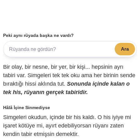
Peki aynı rüyada başka ne vardı?
Ara
Bir olay, bir nesne, bir yer, bir kişi... hepsinin ayrı
tabiri var. Simgeleri tek tek oku ama her birinin sende
bıraktığı hissi aklında tut.
Sonunda içinde kalan o
tek his, rüyanın gerçek tabiridir.
Hâlâ İçine Sinmediyse
Simgeleri okudun, içinde bir his kaldı. O his iyiye mi
işaret kötüye mi, ayırt edebiliyorsan rüyanı zaten
kendin tabir etmişsin demektir.