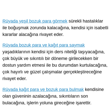
Rüyada yeşil bozuk para görmek
sürekli hastalıklar
ile boğuşmak zorunda kalacağına, kendisi için isabetli
kararlar alacağına rivayet eder.
Rüyada bozuk para ve kağıt para saymak
yaşadıklarının kendisi için ders niteliği taşıyacağına,
çok büyük ve sıkıntılı bir döneme girilecekken bir
dostun yardım etmesi ile bu durumdan kurtulacağına,
çok hayırlı ve güzel çalışmalar gerçekleştireceğine
rivayet eder.
Rüyada kağıt para ve bozuk para bulmak
kendisine
olan güveninin azalacağına, sıkıntıların son
bulacağına, işlerin yoluna gireceğine işarettir.