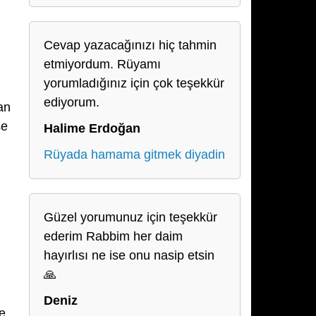
Cevap yazacağınızı hiç tahmin
etmiyordum. Rüyamı
yorumladığınız için çok teşekkür
ediyorum.
an
şe
Halime Erdoğan
Rüyada hamama gitmek diyadin
Güzel yorumunuz için teşekkür
ederim Rabbim her daim
hayırlısı ne ise onu nasip etsin
🙏
Deniz
ve