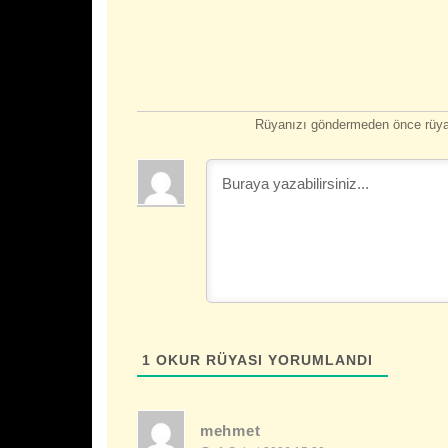
Rüyanızı göndermeden önce rüyan
1
OKUR RÜYASI YORUMLANDI
mehmet