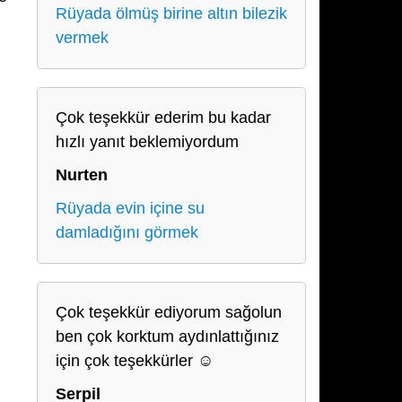
Rüyada ölmüş birine altın bilezik
vermek
Çok teşekkür ederim bu kadar
hızlı yanıt beklemiyordum
Nurten
Rüyada evin içine su
damladığını görmek
Çok teşekkür ediyorum sağolun
ben çok korktum aydınlattığınız
için çok teşekkürler ☺️
Serpil