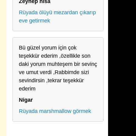
Zeynep nisa
Rüyada ölüyü mezardan çıkarıp
eve getirmek
Bü güzel yorum için çok
teşekkür ederim ,özellikle son
daki yorum muhteşem bir sevinç
ve umut verdi ,Rabbimde sizi
sevindirsin ,tekrar teşekkür
ederim
Nigar
Rüyada marshmallow görmek