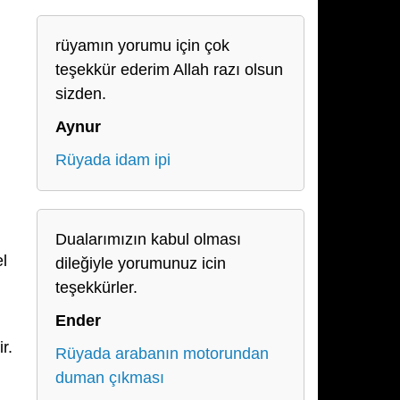
rüyamın yorumu için çok
teşekkür ederim Allah razı olsun
sizden.
Aynur
Rüyada idam ipi
Dualarımızın kabul olması
el
dileğiyle yorumunuz icin
teşekkürler.
Ender
r.
Rüyada arabanın motorundan
duman çıkması