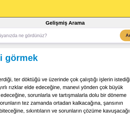
Gelişmiş Arama
A
ni görmek
diği, ter döktüğü ve üzerinde çok çalıştığı işlerin istediğ
ırlı rızklar elde edeceğine, manevi yönden çok büyük
 edeceğine, sorunlarla ve tartışmalarla dolu bir döneme
n, sorunların tez zamanda ortadan kalkacağına, şansının
 biteceğine, sıkıntıların ve sorunların çözüme kavuşacağ