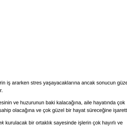
lerin iş ararken stres yaşayacaklarına ancak sonucun güz
r.
sinin ve huzurunun baki kalacağına, aile hayatında çok
sahip olacağına ve çok güzel bir hayat süreceğine işaretti
ek
kurulacak bir ortaklık sayesinde işlerin çok hayırlı ve