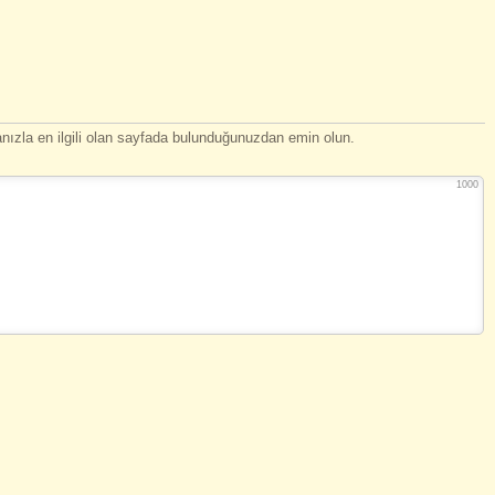
ızla en ilgili olan sayfada bulunduğunuzdan emin olun.
1000