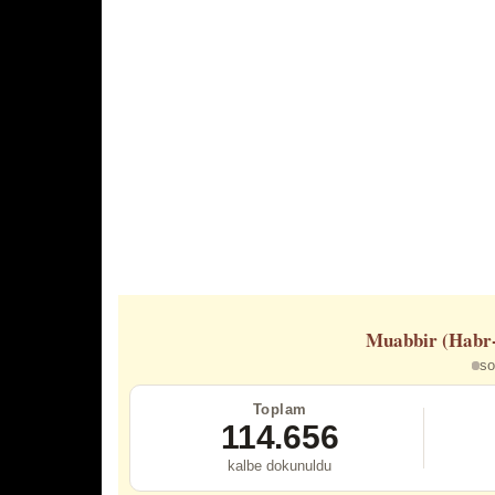
Muabbir (Habr
so
Toplam
114.656
kalbe dokunuldu