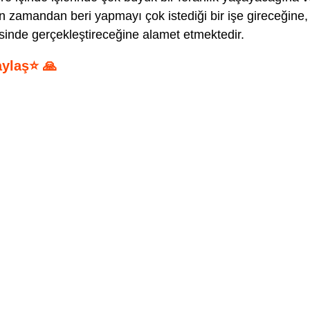
zun zamandan beri yapmayı çok istediği bir işe gireceğine,
isinde gerçekleştireceğine alamet etmektedir.
aylaş⭐ 🙏