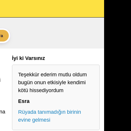
ra
İyi ki Varsınız
Teşekkür ederim mutlu oldum
i
bugün onun etkisiyle kendimi
kötü hissediyordum
Esra
ına
Rüyada tanımadığın birinin
evine gelmesi