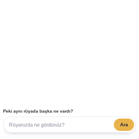
Peki aynı rüyada başka ne vardı?
Ara