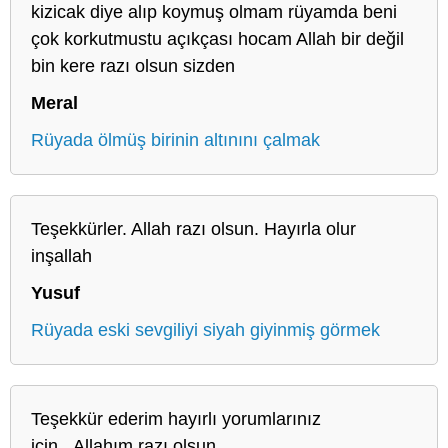
kizicak diye alıp koymuş olmam rüyamda beni
çok korkutmustu açıkçası hocam Allah bir değil
bin kere razı olsun sizden
Meral
Rüyada ölmüş birinin altınını çalmak
Teşekkürler. Allah razı olsun. Hayırla olur
inşallah
Yusuf
Rüyada eski sevgiliyi siyah giyinmiş görmek
Teşekkür ederim hayırlı yorumlarınız
için...Allahım razı olsun..