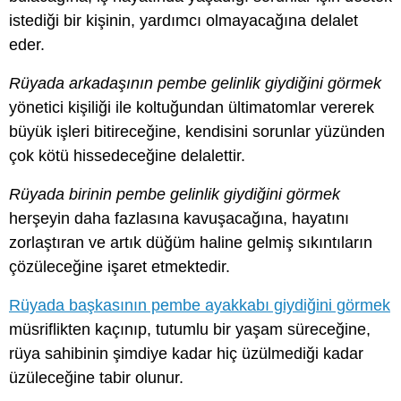
istediği bir kişinin, yardımcı olmayacağına delalet
eder.
Rüyada arkadaşının pembe gelinlik giydiğini görmek
yönetici kişiliği ile koltuğundan ültimatomlar vererek
büyük işleri bitireceğine, kendisini sorunlar yüzünden
çok kötü hissedeceğine delalettir.
Rüyada birinin pembe gelinlik giydiğini görmek
herşeyin daha fazlasına kavuşacağına, hayatını
zorlaştıran ve artık düğüm haline gelmiş sıkıntıların
çözüleceğine işaret etmektedir.
Rüyada başkasının pembe ayakkabı giydiğini görmek
müsriflikten kaçınıp, tutumlu bir yaşam süreceğine,
rüya sahibinin şimdiye kadar hiç üzülmediği kadar
üzüleceğine tabir olunur.