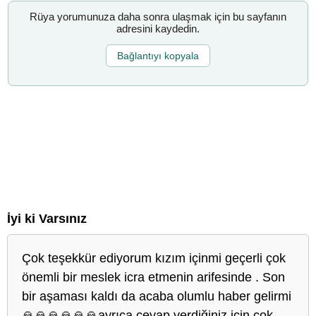
Rüya yorumunuza daha sonra ulaşmak için bu sayfanın
adresini kaydedin.
Bağlantıyı kopyala
İyi ki Varsınız
Çok teşekkür ediyorum kızım içinmi geçerli çok
önemli bir meslek icra etmenin arifesinde . Son
bir aşaması kaldı da acaba olumlu haber gelirmi
🙏🙏🙏🙏🙏🙏ayrıca cevap verdiğiniz için çok