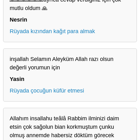
mutlu oldum 🙏
Nesrin
Rüyada kızından kağıt para almak
inşallah Selamın Aleyküm Allah razı olsun
değerli yorumun için
Yasin
Rüyada çocuğun küfür etmesi
Allahım insallahu teâlâ Rabbim ilminizi daim
etsin çok sağolun bian korkmuştum çunku
olmuş annemde habersiz döktüm görecek