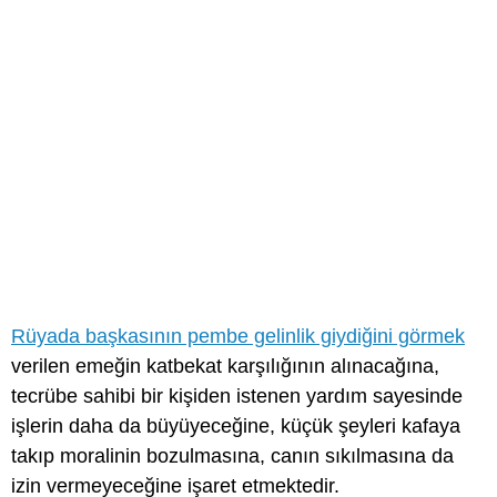
Rüyada başkasının pembe gelinlik giydiğini görmek
verilen emeğin katbekat karşılığının alınacağına,
tecrübe sahibi bir kişiden istenen yardım sayesinde
işlerin daha da büyüyeceğine, küçük şeyleri kafaya
takıp moralinin bozulmasına, canın sıkılmasına da
izin vermeyeceğine işaret etmektedir.