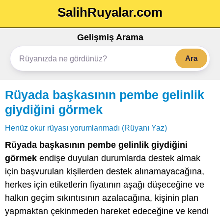
SalihRuyalar.com
Gelişmiş Arama
Ara
Rüyada başkasının pembe gelinlik
giydiğini görmek
Henüz okur rüyası yorumlanmadı (Rüyanı Yaz)
Rüyada başkasının pembe gelinlik giydiğini
görmek
endişe duyulan durumlarda destek almak
için başvurulan kişilerden destek alınamayacağına,
herkes için etiketlerin fiyatının aşağı düşeceğine ve
halkın geçim sıkıntısının azalacağına, kişinin plan
yapmaktan çekinmeden hareket edeceğine ve kendi