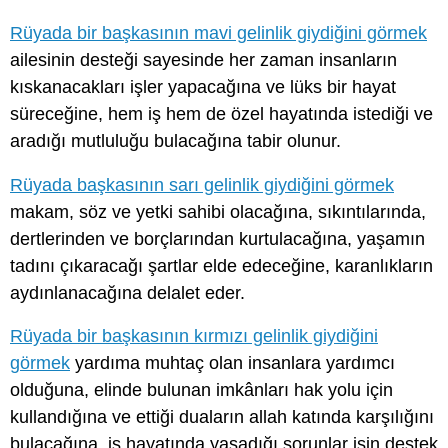
Rüyada bir başkasının mavi gelinlik giydiğini görmek
ailesinin desteği sayesinde her zaman insanların
kıskanacakları işler yapacağına ve lüks bir hayat
süreceğine, hem iş hem de özel hayatında istediği ve
aradığı mutluluğu bulacağına tabir olunur.
Rüyada başkasının sarı gelinlik giydiğini görmek
makam, söz ve yetki sahibi olacağına, sıkıntılarında,
dertlerinden ve borçlarından kurtulacağına, yaşamın
tadını çıkaracağı şartlar elde edeceğine, karanlıkların
aydınlanacağına delalet eder.
Rüyada bir başkasının kırmızı gelinlik giydiğini
görmek
yardıma muhtaç olan insanlara yardımcı
olduğuna, elinde bulunan imkânları hak yolu için
kullandığına ve ettiği duaların allah katında karşılığını
bulacağına, iş hayatında yaşadığı sorunlar işin destek