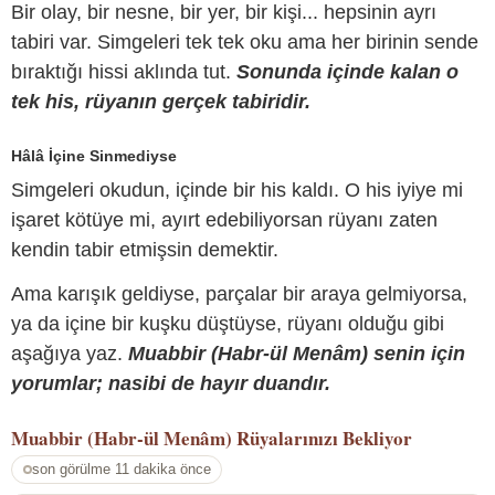
Bir olay, bir nesne, bir yer, bir kişi... hepsinin ayrı
tabiri var. Simgeleri tek tek oku ama her birinin sende
bıraktığı hissi aklında tut.
Sonunda içinde kalan o
tek his, rüyanın gerçek tabiridir.
Hâlâ İçine Sinmediyse
Simgeleri okudun, içinde bir his kaldı. O his iyiye mi
işaret kötüye mi, ayırt edebiliyorsan rüyanı zaten
kendin tabir etmişsin demektir.
Ama karışık geldiyse, parçalar bir araya gelmiyorsa,
ya da içine bir kuşku düştüyse, rüyanı olduğu gibi
aşağıya yaz.
Muabbir (Habr-ül Menâm) senin için
yorumlar; nasibi de hayır duandır.
Muabbir (Habr-ül Menâm)
Rüyalarınızı Bekliyor
son görülme 11 dakika önce