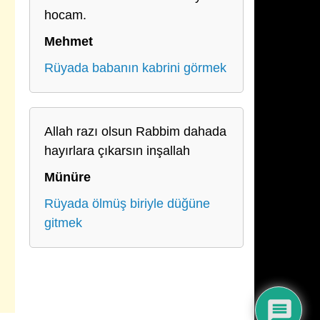
hocam.
Mehmet
Rüyada babanın kabrini görmek
Allah razı olsun Rabbim dahada
hayırlara çıkarsın inşallah
Münüre
Rüyada ölmüş biriyle düğüne
gitmek