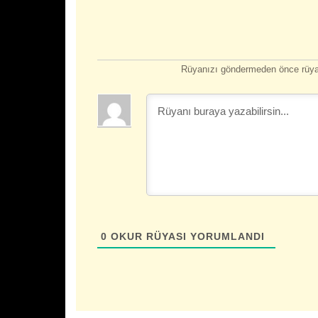
Rüyanızı göndermeden önce rüyan
0
OKUR RÜYASI YORUMLANDI