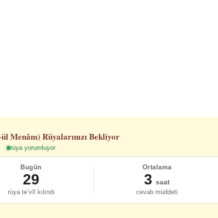
-ül Menâm)
Rüyalarınızı Bekliyor
rüya yorumluyor
Bugün
Ortalama
29
3
saat
rüya te’vîl kılındı
cevab müddeti