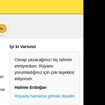
ra
İyi ki Varsınız
Cevap yazacağınızı hiç tahmin
etmiyordum. Rüyamı
yorumladığınız için çok teşekkür
ri
ediyorum.
Halime Erdoğan
 ve
Rüyada hamama gitmek diyadin