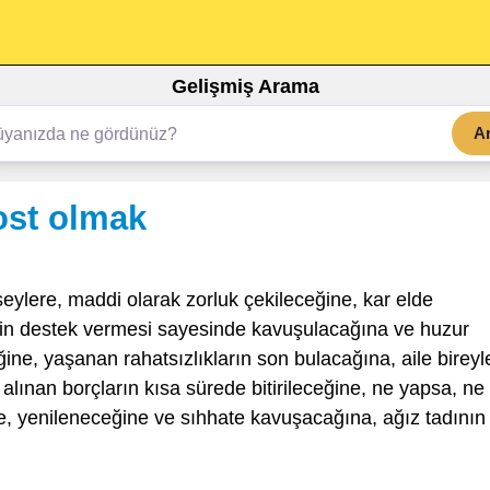
Gelişmiş Arama
A
ost olmak
şeylere, maddi olarak zorluk çekileceğine, kar elde
erin destek vermesi sayesinde kavuşulacağına ve huzur
ine, yaşanan rahatsızlıkların son bulacağına, aile bireyle
 alınan borçların kısa sürede bitirileceğine, ne yapsa, ne
e, yenileneceğine ve sıhhate kavuşacağına, ağız tadının