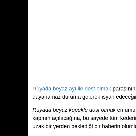
Rüyada beyaz ayı ile dost olmak
parasının
dayanamaz duruma gelerek isyan edeceğin
Rüyada beyaz köpekle dost olmak
en umuts
kapının açılacağına, bu sayede tüm kederi
uzak bir yerden beklediği bir haberin olumlu