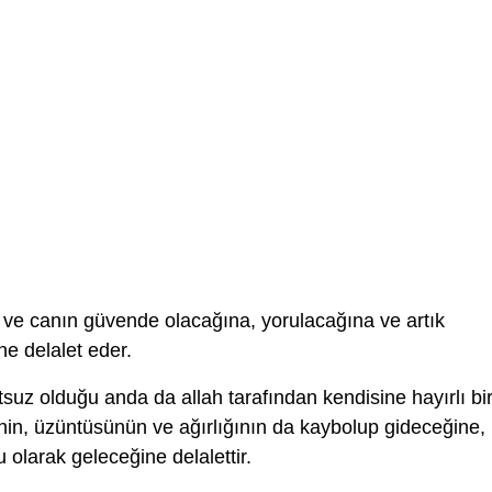
 ve canın güvende olacağına, yorulacağına ve artık
e delalet eder.
uz olduğu anda da allah tarafından kendisine hayırlı bi
nin, üzüntüsünün ve ağırlığının da kaybolup gideceğine,
 olarak geleceğine delalettir.