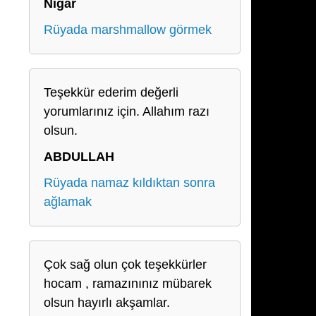
Nigar
Rüyada marshmallow görmek
Teşekkür ederim değerli
yorumlarınız için. Allahım razı
olsun.
ABDULLAH
Rüyada namaz kıldıktan sonra
ağlamak
Çok sağ olun çok teşekkürler
hocam , ramazınınız mübarek
olsun hayırlı akşamlar.