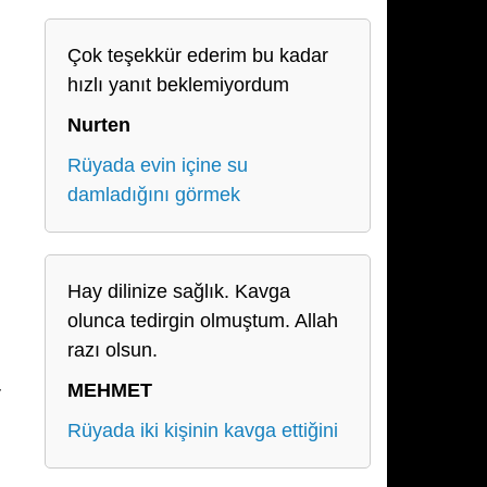
Çok teşekkür ederim bu kadar
hızlı yanıt beklemiyordum
Nurten
Rüyada evin içine su
damladığını görmek
Hay dilinize sağlık. Kavga
olunca tedirgin olmuştum. Allah
razı olsun.
MEHMET
r
Rüyada iki kişinin kavga ettiğini