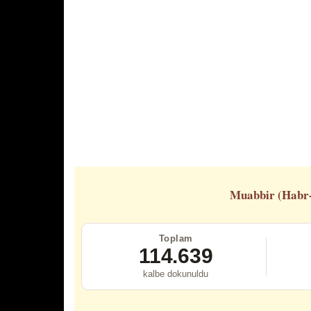
Muabbir (Habr
Toplam
114.639
kalbe dokunuldu