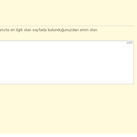
ızla en ilgili olan sayfada bulunduğunuzdan emin olun.
1000