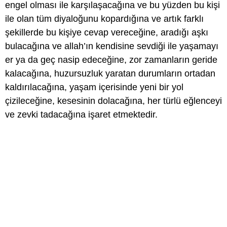
engel olması ile karşılaşacağına ve bu yüzden bu kişi
ile olan tüm diyaloğunu kopardığına ve artık farklı
şekillerde bu kişiye cevap vereceğine, aradığı aşkı
bulacağına ve allah’ın kendisine sevdiği ile yaşamayı
er ya da geç nasip edeceğine, zor zamanların geride
kalacağına, huzursuzluk yaratan durumların ortadan
kaldırılacağına, yaşam içerisinde yeni bir yol
çizileceğine, kesesinin dolacağına, her türlü eğlenceyi
ve zevki tadacağına işaret etmektedir.