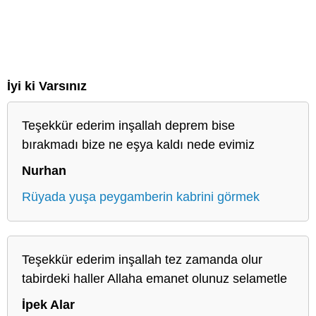
İyi ki Varsınız
Teşekkür ederim inşallah deprem bise
bırakmadı bize ne eşya kaldı nede evimiz
Nurhan
Rüyada yuşa peygamberin kabrini görmek
Teşekkür ederim inşallah tez zamanda olur
tabirdeki haller Allaha emanet olunuz selametle
İpek Alar