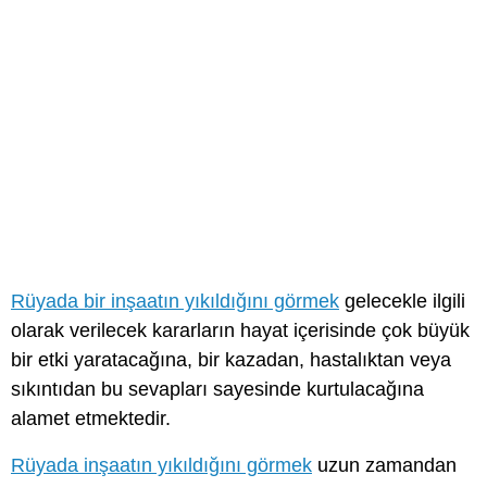
Rüyada bir inşaatın yıkıldığını görmek
gelecekle ilgili
olarak verilecek kararların hayat içerisinde çok büyük
bir etki yaratacağına, bir kazadan, hastalıktan veya
sıkıntıdan bu sevapları sayesinde kurtulacağına
alamet etmektedir.
Rüyada inşaatın yıkıldığını görmek
uzun zamandan