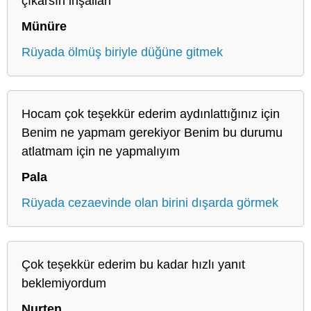
çıkarsın inşallah
Münüre
Rüyada ölmüş biriyle düğüne gitmek
Hocam çok teşekkür ederim aydınlattığınız için
Benim ne yapmam gerekiyor Benim bu durumu
atlatmam için ne yapmalıyım
Pala
Rüyada cezaevinde olan birini dışarda görmek
Çok teşekkür ederim bu kadar hızlı yanıt
beklemiyordum
Nurten