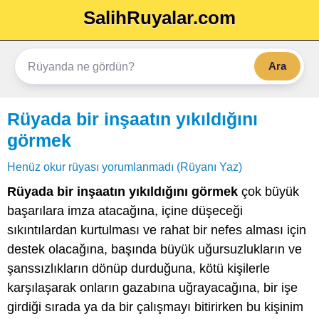
SalihRuyalar.com
Ara
Rüyada bir inşaatın yıkıldığını
görmek
Henüz okur rüyası yorumlanmadı (Rüyanı Yaz)
Rüyada bir inşaatın yıkıldığını görmek
çok büyük
başarılara imza atacağına, içine düşeceği
sıkıntılardan kurtulması ve rahat bir nefes alması için
destek olacağına, başında büyük uğursuzlukların ve
şanssızlıkların dönüp durduğuna, kötü kişilerle
karşılaşarak onların gazabına uğrayacağına, bir işe
girdiği sırada ya da bir çalışmayı bitirirken bu kişinim