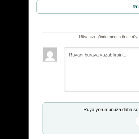
Rü
Rüyanızı göndermeden önce rüyan
Rüya yorumunuza daha sonr