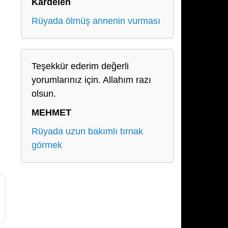
Kardelen
Rüyada ölmüş annenin vurması
Teşekkür ederim değerli
yorumlarınız için. Allahım razı
olsun.
MEHMET
Rüyada uzun bakımlı tırnak
görmek