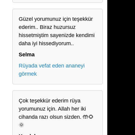
Güzel yorumunuz için teşekkür
ederim.. Biraz huzursuz
hissetmiştim sayenizde kendimi
daha iyi hissediyorum..
Selma
Rüyada vefat eden ananeyi
görmek
Çok teşekkür ederim rüya
yorumunuz için. Allah her iki
cihanda razı olsun sizden. 🤲🌻
🌞