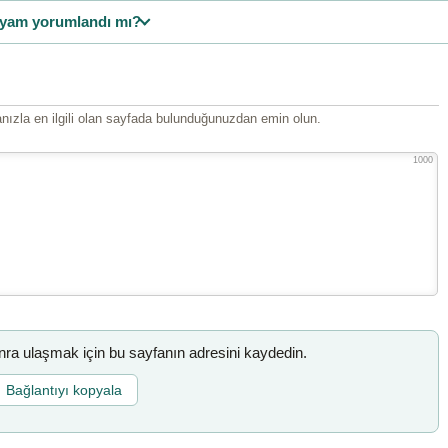
yam yorumlandı mı?
ızla en ilgili olan sayfada bulunduğunuzdan emin olun.
1000
a ulaşmak için bu sayfanın adresini kaydedin.
Bağlantıyı kopyala