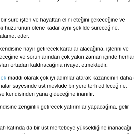
bir süre işten ve hayattan elini eteğini çekeceğine ve
deki huzurunun ölene kadar aynı şekilde süreceğine,
alamet eder.
endisine hayır getirecek kararlar alacağına, işlerini ve
receğine ve sorunlarından çok yakın zaman içinde herha
ayları ortadan kaldıracağına rivayet etmektedir.
mek
maddi olarak çok iyi adımlar atarak kazancının daha
alar sayesinde üst mevkide bir yere terfi edileceğine,
e kendisinden yana gideceğine inanılır.
disine zenginlik getirecek yatırımlar yapacağına, gelir
lah katında da bir üst mertebeye yükseldiğine inanacağı