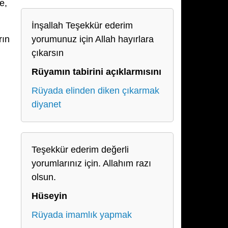
e,
İnşallah Teşekkür ederim
rın
yorumunuz için Allah hayırlara
çıkarsın
Rüyamın tabirini açıklarmısını
Rüyada elinden diken çıkarmak
diyanet
Teşekkür ederim değerli
yorumlarınız için. Allahım razı
olsun.
Hüseyin
Rüyada imamlık yapmak