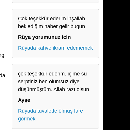
Çok teşekkür ederim inşallah
beklediğim haber gelir bugun
Rüya yorumunuz icin
Rüyada kahve ikram edememek
ngi
çok teşekkür ederim. içime su
 da
serptiniz ben olumsuz diye
düşünmüştüm. Allah razı olsun
Ayşe
Rüyada tuvalette ölmüş fare
görmek