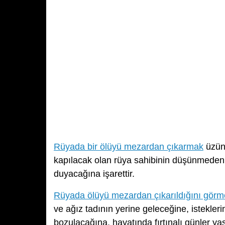
Rüyada bir ölüyü mezardan çıkarmak
üzünt
kapılacak olan rüya sahibinin düşünmeden 
duyacağına işarettir.
Rüyada ölüyü mezardan çıkarıldığını görm
ve ağız tadının yerine geleceğine, istekleri
bozulacağına, hayatında fırtınalı günler y