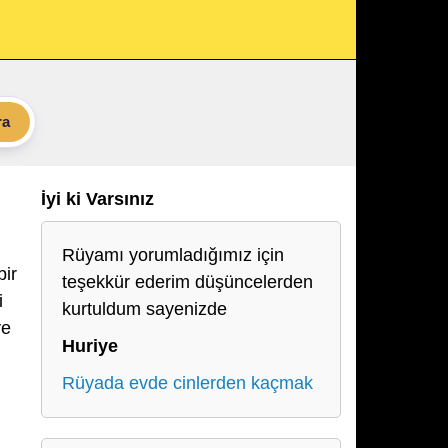
ra
İyi ki Varsınız
Rüyamı yorumladığımız için
bir
teşekkür ederim düşüncelerden
i
kurtuldum sayenizde
ve
Huriye
Rüyada evde cinlerden kaçmak