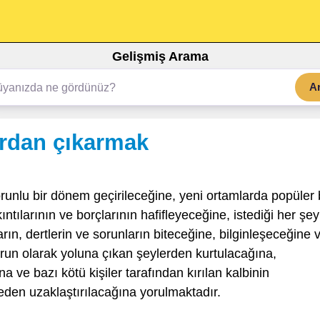
Gelişmiş Arama
A
rdan çıkarmak
runlu bir dönem geçirileceğine, yeni ortamlarda popüler 
kıntılarının ve borçlarının hafifleyeceğine, istediği her şey
ın, dertlerin ve sorunların biteceğine, bilginleşeceğine 
run olarak yoluna çıkan şeylerden kurtulacağına,
a ve bazı kötü kişiler tarafından kırılan kalbinin
eden uzaklaştırılacağına yorulmaktadır.