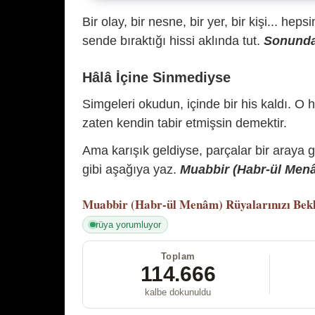
Bir olay, bir nesne, bir yer, bir kişi... hep
sende bıraktığı hissi aklında tut.
Sonunda 
Hâlâ İçine Sinmediyse
Simgeleri okudun, içinde bir his kaldı. O h
zaten kendin tabir etmişsin demektir.
Ama karışık geldiyse, parçalar bir araya 
gibi aşağıya yaz.
Muabbir (Habr-ül Menâm
Muabbir (Habr-ül Menâm)
Rüyalarınızı Bek
rüya yorumluyor
Toplam
114.666
kalbe dokunuldu