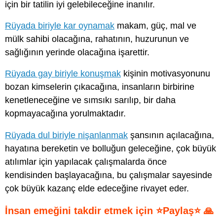
için bir tatilin iyi gelebileceğine inanılır.
Rüyada biriyle kar oynamak
makam, güç, mal ve
mülk sahibi olacağına, rahatının, huzurunun ve
sağlığının yerinde olacağına işarettir.
Rüyada gay biriyle konuşmak
kişinin motivasyonunu
bozan kimselerin çıkacağına, insanların birbirine
kenetleneceğine ve sımsıkı sarılıp, bir daha
kopmayacağına yorulmaktadır.
Rüyada dul biriyle nişanlanmak
şansının açılacağına,
hayatına bereketin ve bolluğun geleceğine, çok büyük
atılımlar için yapılacak çalışmalarda önce
kendisinden başlayacağına, bu çalışmalar sayesinde
çok büyük kazanç elde edeceğine rivayet eder.
İnsan emeğini takdir etmek için ⭐Paylaş⭐ 🙏