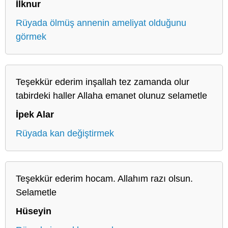
İlknur
Rüyada ölmüş annenin ameliyat olduğunu
görmek
Teşekkür ederim inşallah tez zamanda olur
tabirdeki haller Allaha emanet olunuz selametle
İpek Alar
Rüyada kan değiştirmek
Teşekkür ederim hocam. Allahım razı olsun.
Selametle
Hüseyin