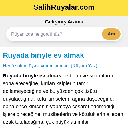
SalihRuyalar.com
Gelişmiş Arama
Ara
Rüyada biriyle ev almak
Henüz okur rüyası yorumlanmadı (Rüyanı Yaz)
Rüyada biriyle ev almak
dertlerin ve sıkıntıların
sona ereceğine, kırılan kalplerin tamir
edilemeyeceğine ve bu yüzden çok üzütü
duyulacağına, kötü kimselerin ağına düşeceğine,
daha önce kimsenin yapmaya cesaret edemediği
işlere gireceğine, musibetlerin ve kötülüklerin aileden
uzak tutulacağına, çok büyük atılımlar