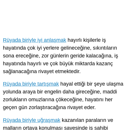
Rüyada biriyle iyi anlaşmak
hayırlı kişilerle iş
hayatında çok iyi yerlere gelineceğine, sıkıntıların
sona ereceğine, zor günlerin geride kalacağına, iş
hayatında hayırlı ve çok büyük miktarda kazanç
sağlanacağına rivayet etmektedir.
Rüyada biriyle tartışmak
hayal ettiği bir şeye ulaşma
yolunda araya bir engelin daha gireceğine, maddi
zorlukların omuzlarına çökeceğine, hayatını her
geçen gün zorlaştıracağına rivayet eder.
Rüyada biriyle uğraşmak
kazanılan paraların ve
malların ortaya konulması sayesinde iş sahibi