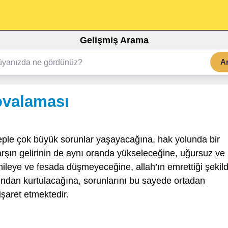
Gelişmiş Arama
A
ovalaması
eple çok büyük sorunlar yaşayacağına, hak yolunda bir
şın gelirinin de aynı oranda yükseleceğine, uğursuz ve
hileye ve fesada düşmeyeceğine, allah’ın emrettiği şekil
sından kurtulacağına, sorunlarını bu sayede ortadan
işaret etmektedir.