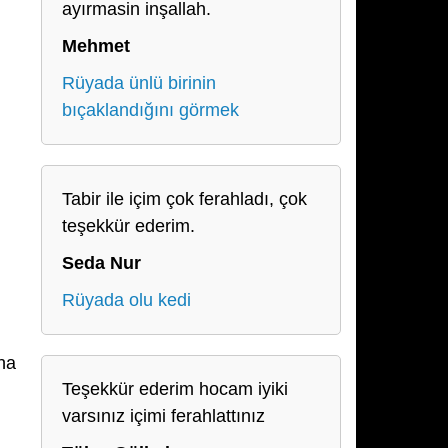
ayırmasin inşallah.
Mehmet
Rüyada ünlü birinin
bıçaklandığını görmek
Tabir ile içim çok ferahladı, çok
teşekkür ederim.
Seda Nur
ı
Rüyada olu kedi
ına
Teşekkür ederim hocam iyiki
varsınız içimi ferahlattınız