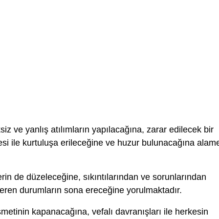
iz ve yanlış atılımların yapılacağına, zarar edilecek bir
esi ile kurtuluşa erileceğine ve huzur bulunacağına alam
erin de düzeleceğine, sıkıntılarından ve sorunlarından
veren durumların sona ereceğine yorulmaktadır.
metinin kapanacağına, vefalı davranışları ile herkesin