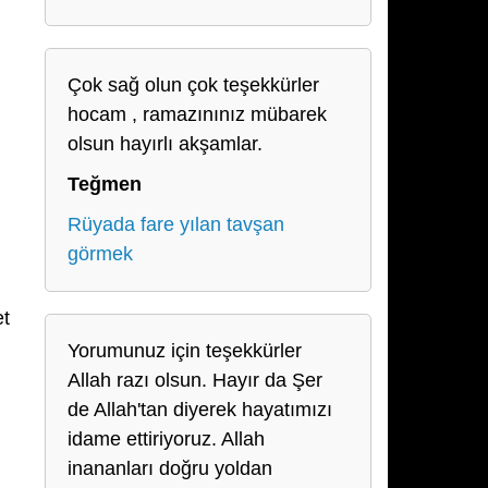
Çok sağ olun çok teşekkürler
hocam , ramazınınız mübarek
olsun hayırlı akşamlar.
Teğmen
Rüyada fare yılan tavşan
görmek
et
Yorumunuz için teşekkürler
Allah razı olsun. Hayır da Şer
de Allah'tan diyerek hayatımızı
idame ettiriyoruz. Allah
inananları doğru yoldan