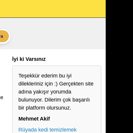
ra
İyi ki Varsınız
Teşekkür ederim bu iyi
dilekleriniz için :) Gerçekten site
adına yakışır yorumda
de
bulunuyor. Dilerim çok başarılı
bir platform olursunuz.
Mehmet Akif
Rüyada kedi temizlemek