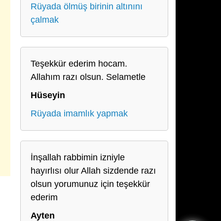
Rüyada ölmüş birinin altınını
çalmak
Teşekkür ederim hocam.
Allahım razı olsun. Selametle
Hüseyin
Rüyada imamlık yapmak
İnşallah rabbimin izniyle
hayırlısı olur Allah sizdende razı
olsun yorumunuz için teşekkür
ederim
Ayten