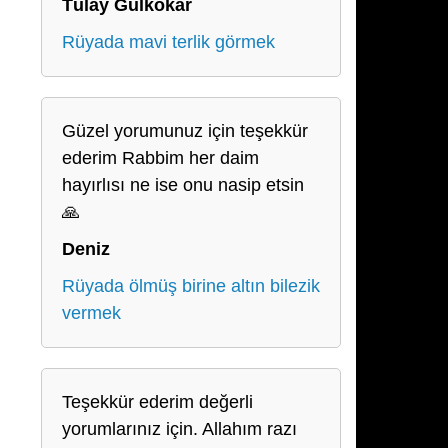
Tülay Gülkokar
Rüyada mavi terlik görmek
Güzel yorumunuz için teşekkür
ederim Rabbim her daim
hayırlısı ne ise onu nasip etsin
🙏
Deniz
Rüyada ölmüş birine altın bilezik
vermek
Teşekkür ederim değerli
yorumlarınız için. Allahım razı