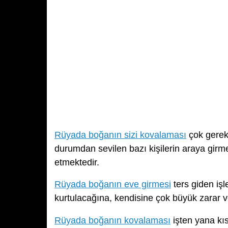
Rüyada boğanın sizi kovalaması
çok gereks
durumdan sevilen bazı kişilerin araya girm
etmektedir.
Rüyada boğanın eve girmesi
ters giden işl
kurtulacağına, kendisine çok büyük zarar 
Rüyada boğanın kovalaması
işten yana kıs