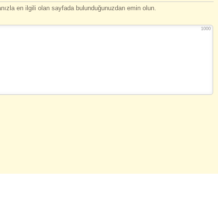
ızla en ilgili olan sayfada bulunduğunuzdan emin olun.
1000