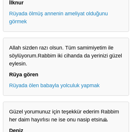
İlknur
Rüyada ölmüş annenin ameliyat olduğunu
görmek
Allah sizden razı olsun. Tüm samimiyetim ile
söylüyorum.Rabbim iki cihanda da yerinizi güzel
eylesin.
Rüya gören
Rüyada ölen babayla yolculuk yapmak
Güzel yorumunuz için teşekkür ederim Rabbim
her daim hayırlısı ne ise onu nasip etsin🙏
Deniz