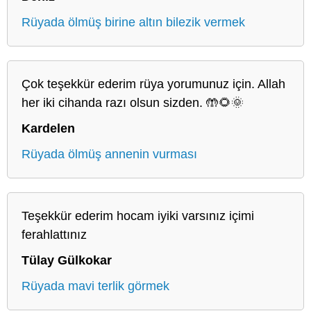
Rüyada ölmüş birine altın bilezik vermek
Çok teşekkür ederim rüya yorumunuz için. Allah
her iki cihanda razı olsun sizden. 🤲🌻🌞
Kardelen
Rüyada ölmüş annenin vurması
Teşekkür ederim hocam iyiki varsınız içimi
ferahlattınız
Tülay Gülkokar
Rüyada mavi terlik görmek