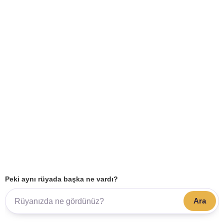
Peki aynı rüyada başka ne vardı?
Ara