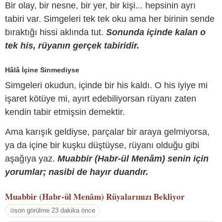
Bir olay, bir nesne, bir yer, bir kişi... hepsinin ayrı
tabiri var. Simgeleri tek tek oku ama her birinin sende
bıraktığı hissi aklında tut.
Sonunda içinde kalan o
tek his, rüyanın gerçek tabiridir.
Hâlâ İçine Sinmediyse
Simgeleri okudun, içinde bir his kaldı. O his iyiye mi
işaret kötüye mi, ayırt edebiliyorsan rüyanı zaten
kendin tabir etmişsin demektir.
Ama karışık geldiyse, parçalar bir araya gelmiyorsa,
ya da içine bir kuşku düştüyse, rüyanı olduğu gibi
aşağıya yaz.
Muabbir (Habr-ül Menâm) senin için
yorumlar; nasibi de hayır duandır.
Muabbir (Habr-ül Menâm)
Rüyalarınızı Bekliyor
son görülme 23 dakika önce