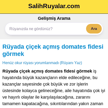
SalihRuyalar.com
Gelişmiş Arama
Ara
Rüyada çiçek açmış domates fidesi
görmek
Henüz okur rüyası yorumlanmadı (Rüyanı Yaz)
Rüyada çiçek açmış domates fidesi görmek
iş
hayatında büyük kazançların elde edileceğine, bu
kazançlar sayesinde çok büyük ve zor işlerin
üstesinde kolayca gelineceğine, aile hayatında çok iyi
ve hayırlı olaylar ile karşılaşılacağına, zararını
tamamen kapatacağına, sıkıntılarından yakın zaman