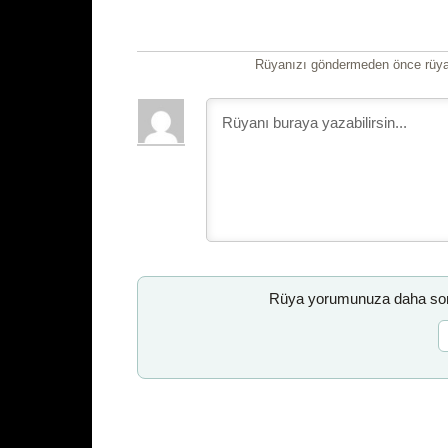
Rüyanızı göndermeden önce rüyan
Rüya yorumunuza daha sonr