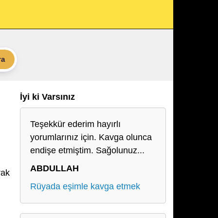
ra
İyi ki Varsınız
Teşekkür ederim hayırlı
yorumlarınız için. Kavga olunca
endişe etmiştim. Sağolunuz...
ABDULLAH
rak
Rüyada eşimle kavga etmek