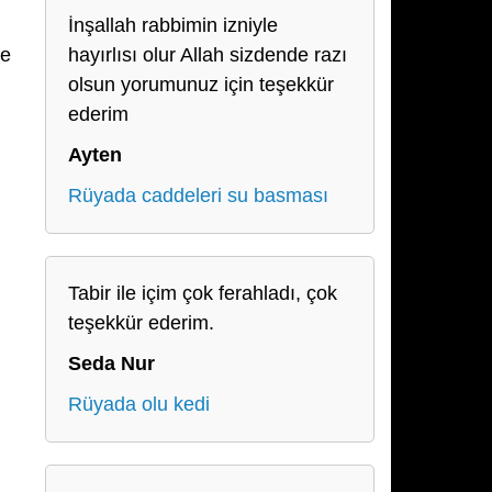
İnşallah rabbimin izniyle
ve
hayırlısı olur Allah sizdende razı
olsun yorumunuz için teşekkür
ederim
Ayten
Rüyada caddeleri su basması
Tabir ile içim çok ferahladı, çok
teşekkür ederim.
Seda Nur
Rüyada olu kedi