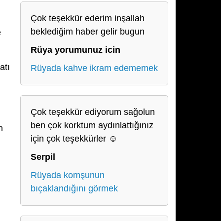
Çok teşekkür ederim inşallah
beklediğim haber gelir bugun
e
Rüya yorumunuz icin
atı
Rüyada kahve ikram edememek
Çok teşekkür ediyorum sağolun
ben çok korktum aydınlattığınız
n
için çok teşekkürler ☺️
Serpil
Rüyada komşunun
bıçaklandığını görmek