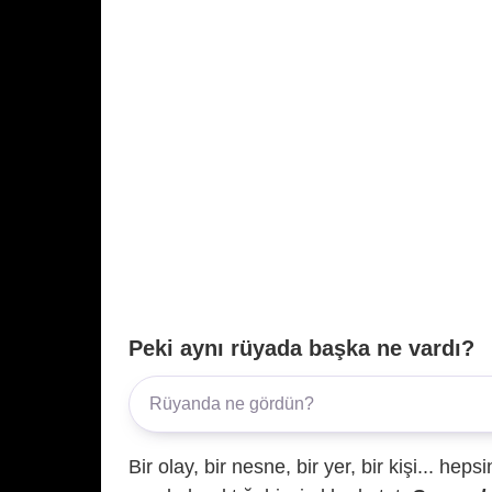
Peki aynı rüyada başka ne vardı?
Bir olay, bir nesne, bir yer, bir kişi... hep