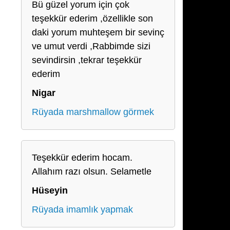
Bü güzel yorum için çok
teşekkür ederim ,özellikle son
daki yorum muhteşem bir sevinç
ve umut verdi ,Rabbimde sizi
sevindirsin ,tekrar teşekkür
ederim
Nigar
Rüyada marshmallow görmek
Teşekkür ederim hocam.
Allahım razı olsun. Selametle
Hüseyin
Rüyada imamlık yapmak