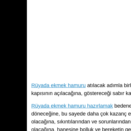
Rüyada ekmek hamuru
atılacak adımla bir
kapısının açılacağına, göstereceği sabır k
Rüyada ekmek hamuru hazırlamak
bedenen
döneceğine, bu sayede daha çok kazanç eld
olacağına, sıkıntılarından ve sorunlarından
olacağına, hanesine bolluk ve bereketin ge