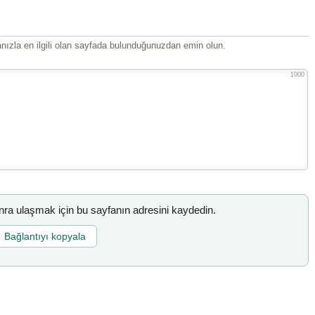
ızla en ilgili olan sayfada bulunduğunuzdan emin olun.
1000
a ulaşmak için bu sayfanın adresini kaydedin.
Bağlantıyı kopyala