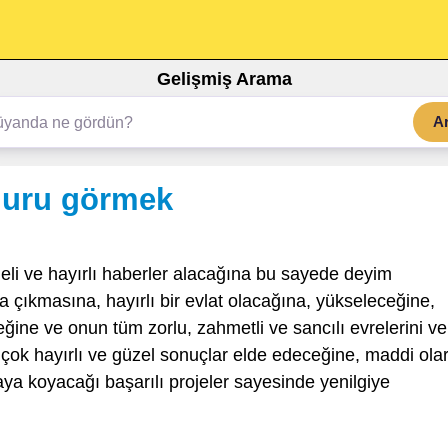
Gelişmiş Arama
A
muru görmek
li ve hayırlı haberler alacağına bu sayede deyim
ya çıkmasına, hayırlı bir evlat olacağına, yükseleceğine,
ğine ve onun tüm zorlu, zahmetli ve sancılı evrelerini ve
ok hayırlı ve güzel sonuçlar elde edeceğine, maddi ola
taya koyacağı başarılı projeler sayesinde yenilgiye