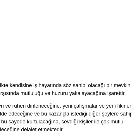
likte kendisine iş hayatında söz sahibi olacağı bir mevkin
arşısında mutluluğu ve huzuru yakalayacağına işarettir.
 ve ruhen dinleneceğine, yeni çalışmalar ve yeni fikirler
e edeceğine ve bu kazançla istediği diğer şeylere sahi
 bu sayede kurtulacağına, sevdiği kişiler ile çok mutlu
leceğine delalet etmektedir.