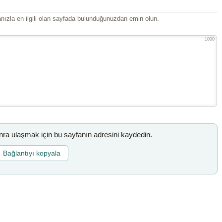
ızla en ilgili olan sayfada bulunduğunuzdan emin olun.
1000
a ulaşmak için bu sayfanın adresini kaydedin.
Bağlantıyı kopyala