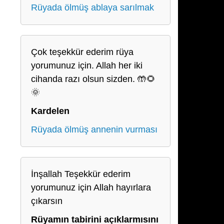
Rüyada ölmüş ablaya sarılmak
Çok teşekkür ederim rüya
yorumunuz için. Allah her iki
cihanda razı olsun sizden. 🤲🌻
🌞
Kardelen
Rüyada ölmüş annenin vurması
İnşallah Teşekkür ederim
yorumunuz için Allah hayırlara
çıkarsın
Rüyamın tabirini açıklarmısını