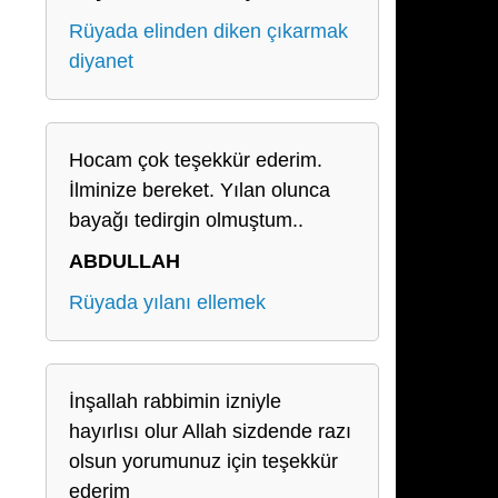
Rüyada elinden diken çıkarmak
diyanet
Hocam çok teşekkür ederim.
İlminize bereket. Yılan olunca
bayağı tedirgin olmuştum..
ABDULLAH
Rüyada yılanı ellemek
İnşallah rabbimin izniyle
hayırlısı olur Allah sizdende razı
olsun yorumunuz için teşekkür
ederim