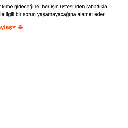
k
kime gideceğine, her işin üstesinden rahatlıkla
le ilgili bir sorun yaşamayacağına alamet eder.
aylaş⭐ 🙏