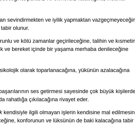
an sevindirmekten ve iyilik yapmaktan vazgeçmeyeceğin
tabir olunur.
unlu ve kötü zamanlar geçirileceğine, talihin ve kısmeti
uk ve bereket içinde bir yaşama merhaba denileceğine
sikolojik olarak toparlanacağına, yükünün azalacağına
aşarılarının ses getirmesi sayesinde çok büyük kişilerd
da rahatlığa çıkılacağına rivayet eder.
k
kendisiyle ilgili olmayan işlerin kendisine mal edilmesi
ceğine, konforunun ve lüksünün de baki kalacağına tabir