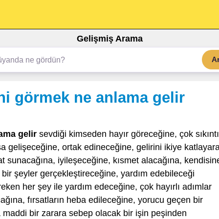
Gelişmiş Arama
A
ni görmek ne anlama gelir
ama gelir
sevdiği kimseden hayır göreceğine, çok sıkıntı
a gelişeceğine, ortak edineceğine, gelirini ikiye katlayar
at sunacağına, iyileşeceğine, kısmet alacağına, kendisin
i bir şeyler gerçekleştireceğine, yardım edebileceği
reken her şey ile yardım edeceğine, çok hayırlı adımlar
ağına, fırsatların heba edileceğine, yorucu geçen bir
addi bir zarara sebep olacak bir işin peşinden