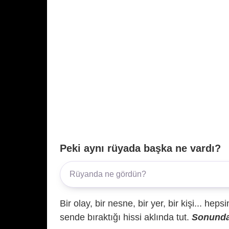
Peki aynı rüyada başka ne vardı?
Bir olay, bir nesne, bir yer, bir kişi... hep
sende bıraktığı hissi aklında tut.
Sonunda 