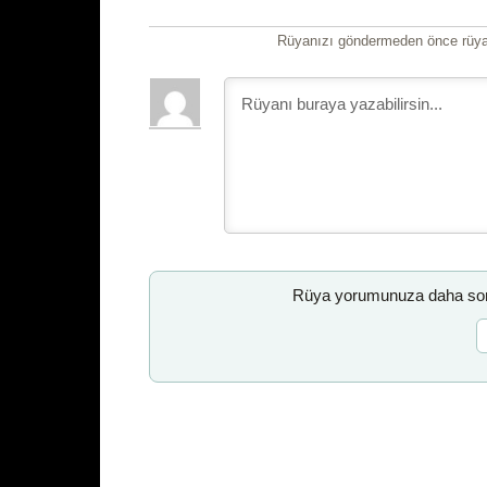
Rüyanızı göndermeden önce rüyan
Rüya yorumunuza daha sonr