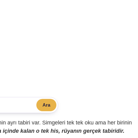
Ara
sinin ayrı tabiri var. Simgeleri tek tek oku ama her birinin
içinde kalan o tek his, rüyanın gerçek tabiridir.