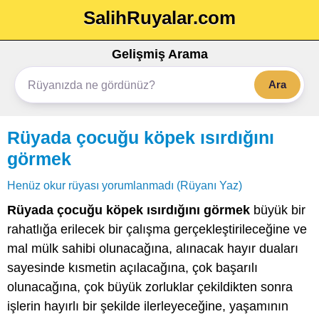
SalihRuyalar.com
Gelişmiş Arama
Ara
Rüyada çocuğu köpek ısırdığını
görmek
Henüz okur rüyası yorumlanmadı (Rüyanı Yaz)
Rüyada çocuğu köpek ısırdığını görmek
büyük bir
rahatlığa erilecek bir çalışma gerçekleştirileceğine ve
mal mülk sahibi olunacağına, alınacak hayır duaları
sayesinde kısmetin açılacağına, çok başarılı
olunacağına, çok büyük zorluklar çekildikten sonra
işlerin hayırlı bir şekilde ilerleyeceğine, yaşamının