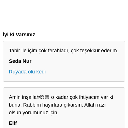
İyi ki Varsınız
Tabir ile içim çok ferahladı, çok teşekkür ederim.
Seda Nur
Rüyada olu kedi
Amin inşallah🤲🏻 o kadar çok ihtiyacım var ki
buna. Rabbim hayırlara çıkarsın. Allah razı
olsun yorumunuz için.
Elif