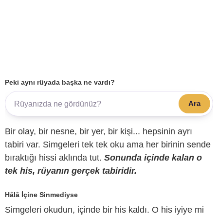
Peki aynı rüyada başka ne vardı?
Ara
Bir olay, bir nesne, bir yer, bir kişi... hepsinin ayrı
tabiri var. Simgeleri tek tek oku ama her birinin sende
bıraktığı hissi aklında tut.
Sonunda içinde kalan o
tek his, rüyanın gerçek tabiridir.
Hâlâ İçine Sinmediyse
Simgeleri okudun, içinde bir his kaldı. O his iyiye mi