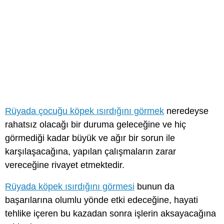
Rüyada çocuğu köpek ısırdığını görmek
neredeyse
rahatsız olacağı bir duruma geleceğine ve hiç
görmediği kadar büyük ve ağır bir sorun ile
karşılaşacağına, yapılan çalışmaların zarar
vereceğine rivayet etmektedir.
Rüyada köpek ısırdığını görmesi
bunun da
başarılarına olumlu yönde etki edeceğine, hayati
tehlike içeren bu kazadan sonra işlerin aksayacağına