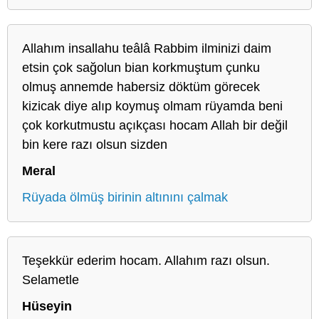
Allahım insallahu teâlâ Rabbim ilminizi daim
etsin çok sağolun bian korkmuştum çunku
olmuş annemde habersiz döktüm görecek
kizicak diye alıp koymuş olmam rüyamda beni
çok korkutmustu açıkçası hocam Allah bir değil
bin kere razı olsun sizden
Meral
Rüyada ölmüş birinin altınını çalmak
Teşekkür ederim hocam. Allahım razı olsun.
Selametle
Hüseyin