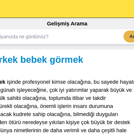
Gelişmiş Arama
A
erkek bebek görmek
ek
işinde profesyonel kimse olacağına, bu sayede hayat
 günah işleyeceğine, çok iyi yatırımlar yaparak büyük ve
k sahibi olacağına, toplumda itibar ve takdir
ürekli olacağına, önemli işlerin insanı durumuna
şacak kudrete sahip olacağına, bilmediği duyguları
den ötürü neredeyse yıkılan kişiye çok büyük bir destek
ünya nimetlerinin de daha verimli ve daha çeşitli hale