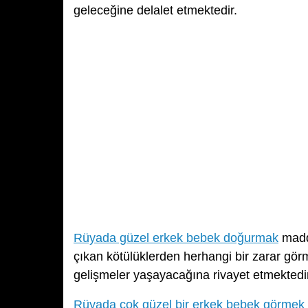
geleceğine delalet etmektedir.
Rüyada güzel erkek bebek doğurmak
maddi
çıkan kötülüklerden herhangi bir zarar gö
gelişmeler yaşayacağına rivayet etmektedir
Rüyada çok güzel bir erkek bebek görmek