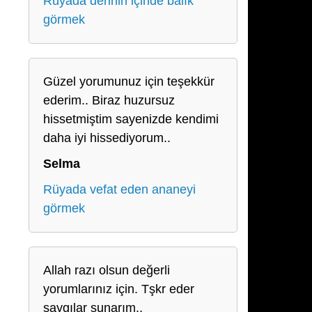
Rüyada derinin içinde balık
görmek
Güzel yorumunuz için teşekkür
ederim.. Biraz huzursuz
hissetmiştim sayenizde kendimi
daha iyi hissediyorum..
Selma
Rüyada vefat eden ananeyi
görmek
Allah razı olsun değerli
yorumlarınız için. Tşkr eder
saygılar sunarım..