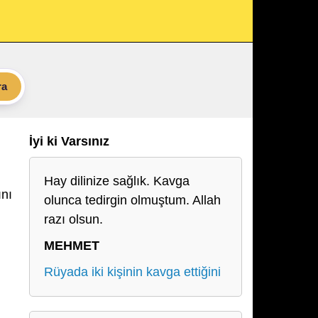
ra
İyi ki Varsınız
Hay dilinize sağlık. Kavga
ını
olunca tedirgin olmuştum. Allah
razı olsun.
MEHMET
Rüyada iki kişinin kavga ettiğini