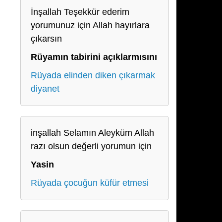
İnşallah Teşekkür ederim
yorumunuz için Allah hayırlara
çıkarsın
Rüyamın tabirini açıklarmısını
Rüyada elinden diken çıkarmak
diyanet
inşallah Selamın Aleyküm Allah
razı olsun değerli yorumun için
Yasin
Rüyada çocuğun küfür etmesi