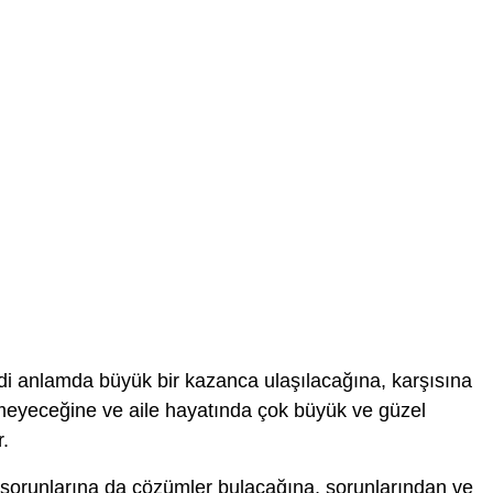
 anlamda büyük bir kazanca ulaşılacağına, karşısına
rmeyeceğine ve aile hayatında çok büyük ve güzel
.
sorunlarına da çözümler bulacağına, sorunlarından ve