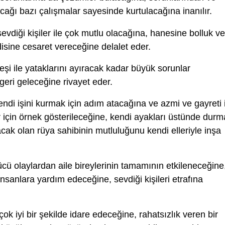
cağı bazı çalışmalar sayesinde kurtulacağına inanılır.
evdiği kişiler ile çok mutlu olacağına, hanesine bolluk ve
isine cesaret vereceğine delalet eder.
 eşi ile yataklarını ayıracak kadar büyük sorunlar
geri geleceğine rivayet eder.
ndi işini kurmak için adım atacağına ve azmi ve gayreti 
er için örnek gösterileceğine, kendi ayakları üstünde dur
anacak olan rüya sahibinin mutluluğunu kendi elleriyle inşa
cü olaylardan aile bireylerinin tamamının etkileneceğine
sanlara yardım edeceğine, sevdiği kişileri etrafına
 çok iyi bir şekilde idare edeceğine, rahatsızlık veren bir