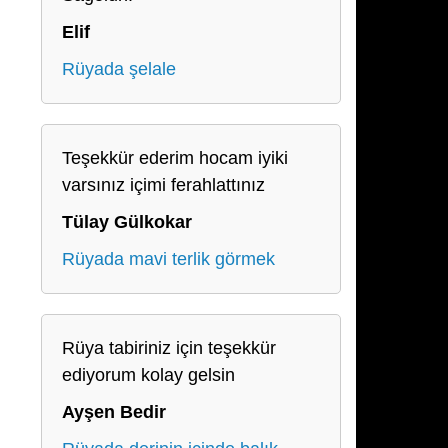
Elif
Rüyada şelale
Teşekkür ederim hocam iyiki
varsınız içimi ferahlattınız
Tülay Gülkokar
Rüyada mavi terlik görmek
Rüya tabiriniz için teşekkür
ediyorum kolay gelsin
Ayşen Bedir