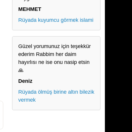
MEHMET
Rüyada kuyumcu görmek islami
Güzel yorumunuz için teşekkür
ederim Rabbim her daim
hayırlısı ne ise onu nasip etsin
🙏
Deniz
Rüyada ölmüş birine altın bilezik
vermek