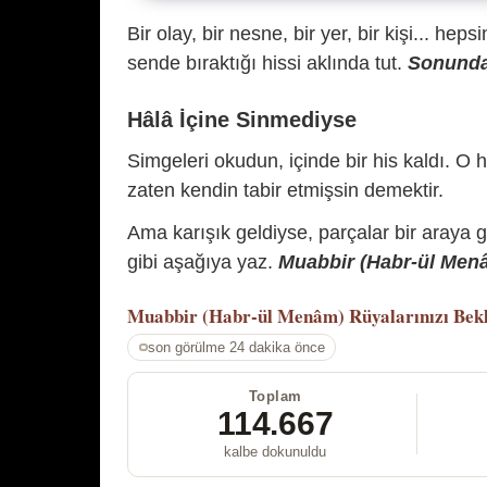
Bir olay, bir nesne, bir yer, bir kişi... hep
sende bıraktığı hissi aklında tut.
Sonunda 
Hâlâ İçine Sinmediyse
Simgeleri okudun, içinde bir his kaldı. O h
zaten kendin tabir etmişsin demektir.
Ama karışık geldiyse, parçalar bir araya 
gibi aşağıya yaz.
Muabbir (Habr-ül Menâm
Muabbir (Habr-ül Menâm)
Rüyalarınızı Bek
son görülme 24 dakika önce
Toplam
114.667
kalbe dokunuldu