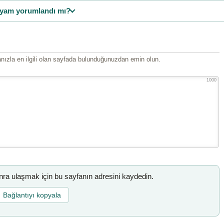
yam yorumlandı mı?
ızla en ilgili olan sayfada bulunduğunuzdan emin olun.
1000
a ulaşmak için bu sayfanın adresini kaydedin.
Bağlantıyı kopyala