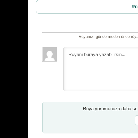
Rü
Rüyanızı göndermeden önce rüyan
Rüya yorumunuza daha sonr