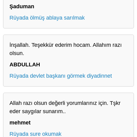
Şaduman
Rüyada ölmüş ablaya sarılmak
İnşallah. Teşekkür ederim hocam. Allahım razı
olsun.
ABDULLAH
Rüyada devlet başkanı görmek diyadinnet
Allah razı olsun değerli yorumlarınız için. Tşkr
eder saygılar sunarım..
mehmet
Rüyada sure okumak