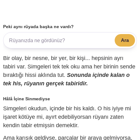
Peki aynı rüyada başka ne vardı?
Ara
Bir olay, bir nesne, bir yer, bir kişi... hepsinin ayrı
tabiri var. Simgeleri tek tek oku ama her birinin sende
bıraktığı hissi aklında tut.
Sonunda içinde kalan o
tek his, rüyanın gerçek tabiridir.
Hâlâ İçine Sinmediyse
Simgeleri okudun, içinde bir his kaldı. O his iyiye mi
işaret kötüye mi, ayırt edebiliyorsan rüyanı zaten
kendin tabir etmişsin demektir.
Ama karışık geldiyse, parçalar bir araya gelmiyorsa,