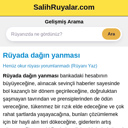
SalihRuyalar.com
Gelişmiş Arama
Ara
Rüyada dağın yanması
Henüz okur rüyası yorumlanmadı (Rüyanı Yaz)
Rüyada dağın yanması
bankadaki hesabının
büyüyeceğine, alınacak sevinçli haberler sayesinde
bol kazançlı bir dönem geçirileceğine, doğruluktan
şaşmayan tavrından ve prensiplerinden de ödün
vereceğine, tükenmez bir rızık elde edeceğine ve çok
rahat şartlarda yaşayacağına, bunları çözümlemek
için bir hayli alın teri dökeceğine, giderlerin artış