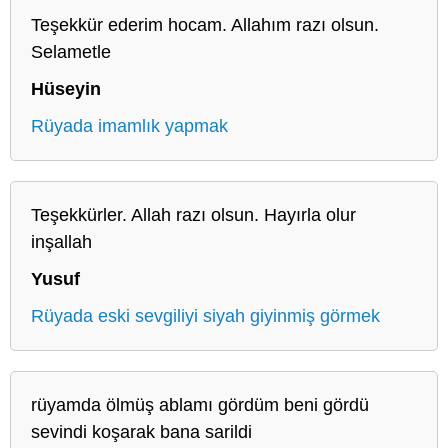
Teşekkür ederim hocam. Allahım razı olsun.
Selametle
Hüseyin
Rüyada imamlık yapmak
Teşekkürler. Allah razı olsun. Hayırla olur
inşallah
Yusuf
Rüyada eski sevgiliyi siyah giyinmiş görmek
rüyamda ölmüş ablamı gördüm beni gördü
sevindi koşarak bana sarildi