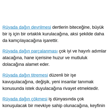
Rüyada dağın devrilmesi
dertlerin biteceğine, büyük
bir iş için bir ortaklık kurulacağına, aksi şekilde daha
da kamçılayacağına işarettir.
Rüyada dağın parçalanması
çok iyi ve hayırlı adımlar
atacağına, hane içerisine huzur ve mutluluk
dolacağına alamet eder.
Rüyada dağın titremesi
düzenli bir işe
kavuşulacağına, değişik, yeni insanlar tanımak
konusunda istek duyulacağına rivayet etmektedir.
Rüyada dağın çökmesi
iş dünyasında çok
konuşulacak bir mevkiye sahip olunacağına, keyfinin