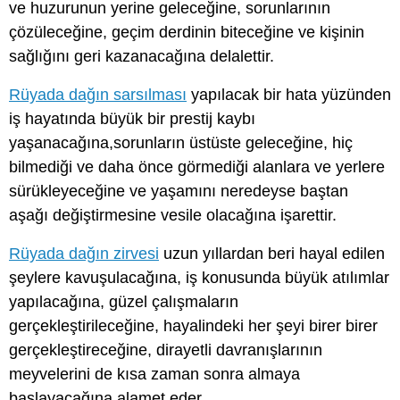
ve huzurunun yerine geleceğine, sorunlarının
çözüleceğine, geçim derdinin biteceğine ve kişinin
sağlığını geri kazanacağına delalettir.
Rüyada dağın sarsılması
yapılacak bir hata yüzünden
iş hayatında büyük bir prestij kaybı
yaşanacağına,sorunların üstüste geleceğine, hiç
bilmediği ve daha önce görmediği alanlara ve yerlere
sürükleyeceğine ve yaşamını neredeyse baştan
aşağı değiştirmesine vesile olacağına işarettir.
Rüyada dağın zirvesi
uzun yıllardan beri hayal edilen
şeylere kavuşulacağına, iş konusunda büyük atılımlar
yapılacağına, güzel çalışmaların
gerçekleştirileceğine, hayalindeki her şeyi birer birer
gerçekleştireceğine, dirayetli davranışlarının
meyvelerini de kısa zaman sonra almaya
başlayacağına alamet eder.