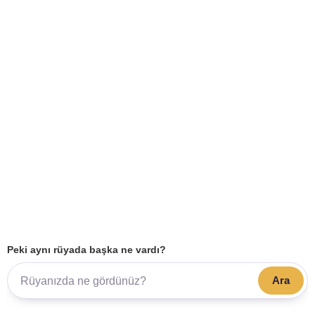
Peki aynı rüyada başka ne vardı?
Ara