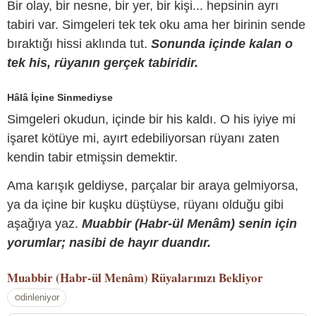
Bir olay, bir nesne, bir yer, bir kişi... hepsinin ayrı
tabiri var. Simgeleri tek tek oku ama her birinin sende
bıraktığı hissi aklında tut.
Sonunda içinde kalan o
tek his, rüyanın gerçek tabiridir.
Hâlâ İçine Sinmediyse
Simgeleri okudun, içinde bir his kaldı. O his iyiye mi
işaret kötüye mi, ayırt edebiliyorsan rüyanı zaten
kendin tabir etmişsin demektir.
Ama karışık geldiyse, parçalar bir araya gelmiyorsa,
ya da içine bir kuşku düştüyse, rüyanı olduğu gibi
aşağıya yaz.
Muabbir (Habr-ül Menâm) senin için
yorumlar; nasibi de hayır duandır.
Muabbir (Habr-ül Menâm)
Rüyalarınızı Bekliyor
dinleniyor