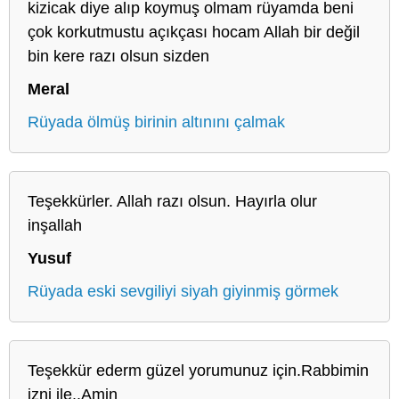
kizicak diye alıp koymuş olmam rüyamda beni
çok korkutmustu açıkçası hocam Allah bir değil
bin kere razı olsun sizden
Meral
Rüyada ölmüş birinin altınını çalmak
Teşekkürler. Allah razı olsun. Hayırla olur
inşallah
Yusuf
Rüyada eski sevgiliyi siyah giyinmiş görmek
Teşekkür ederm güzel yorumunuz için.Rabbimin
izni ile..Amin