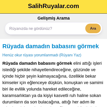
SalihRuyalar.com
Gelişmiş Arama
Ara
Rüyada damadın babasını görmek
Henüz okur rüyası yorumlanmadı (Rüyanı Yaz)
Rüyada damadın babasını görmek
elini attığı işleri
istediği şekilde nihayetlendireceğine, gözünde ve
içinde hiçbir şeyin kalmayacağına, özellikle bekar
kimseler için eğlenceye düşkün, konuşkan ve samimi
biri ile evlilik yolunda hareket edileceğine,
karamsarlıktan ya da kişiyi kasvetli ruh haline sokan
durumların da son bulacağına, attığı her adım ile