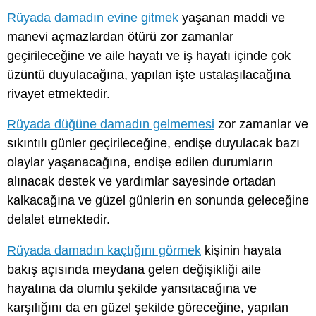
Rüyada damadın evine gitmek
yaşanan maddi ve
manevi açmazlardan ötürü zor zamanlar
geçirileceğine ve aile hayatı ve iş hayatı içinde çok
üzüntü duyulacağına, yapılan işte ustalaşılacağına
rivayet etmektedir.
Rüyada düğüne damadın gelmemesi
zor zamanlar ve
sıkıntılı günler geçirileceğine, endişe duyulacak bazı
olaylar yaşanacağına, endişe edilen durumların
alınacak destek ve yardımlar sayesinde ortadan
kalkacağına ve güzel günlerin en sonunda geleceğine
delalet etmektedir.
Rüyada damadın kaçtığını görmek
kişinin hayata
bakış açısında meydana gelen değişikliği aile
hayatına da olumlu şekilde yansıtacağına ve
karşılığını da en güzel şekilde göreceğine, yapılan