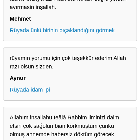
ayırmasin inşallah.
Mehmet
Rüyada ünlü birinin bıçaklandığını görmek
rüyamın yorumu için çok teşekkür ederim Allah
razı olsun sizden.
Aynur
Rüyada idam ipi
Allahım insallahu teâlâ Rabbim ilminizi daim
etsin çok sağolun bian korkmuştum çunku
olmuş annemde habersiz döktüm görecek