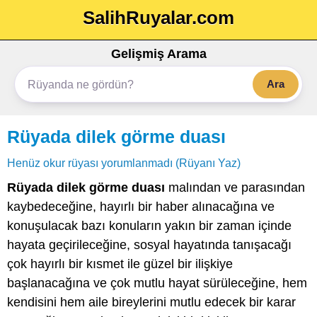
SalihRuyalar.com
Gelişmiş Arama
Ara
Rüyada dilek görme duası
Henüz okur rüyası yorumlanmadı (Rüyanı Yaz)
Rüyada dilek görme duası
malından ve parasından
kaybedeceğine, hayırlı bir haber alınacağına ve
konuşulacak bazı konuların yakın bir zaman içinde
hayata geçirileceğine, sosyal hayatında tanışacağı
çok hayırlı bir kısmet ile güzel bir ilişkiye
başlanacağına ve çok mutlu hayat sürüleceğine, hem
kendisini hem aile bireylerini mutlu edecek bir karar