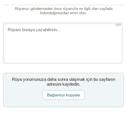
Rüyanızı göndermeden önce rüyanızla en ilgili olan sayfada
bulunduğunuzdan emin olun.
1000
Rüya yorumunuza daha sonra ulaşmak için bu sayfanın
adresini kaydedin.
Bağlantıyı kopyala