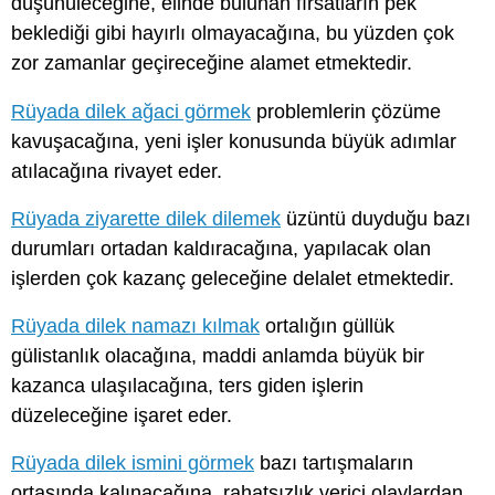
düşünüleceğine, elinde bulunan fırsatların pek
beklediği gibi hayırlı olmayacağına, bu yüzden çok
zor zamanlar geçireceğine alamet etmektedir.
Rüyada dilek ağaci görmek
problemlerin çözüme
kavuşacağına, yeni işler konusunda büyük adımlar
atılacağına rivayet eder.
Rüyada ziyarette dilek dilemek
üzüntü duyduğu bazı
durumları ortadan kaldıracağına, yapılacak olan
işlerden çok kazanç geleceğine delalet etmektedir.
Rüyada dilek namazı kılmak
ortalığın güllük
gülistanlık olacağına, maddi anlamda büyük bir
kazanca ulaşılacağına, ters giden işlerin
düzeleceğine işaret eder.
Rüyada dilek ismini görmek
bazı tartışmaların
ortasında kalınacağına, rahatsızlık verici olaylardan