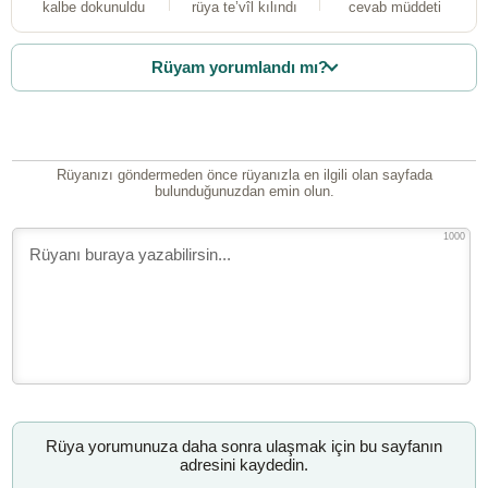
kalbe dokunuldu
rüya te’vîl kılındı
cevab müddeti
Rüyam yorumlandı mı?
Rüyanızı göndermeden önce rüyanızla en ilgili olan sayfada
bulunduğunuzdan emin olun.
1000
Rüya yorumunuza daha sonra ulaşmak için bu sayfanın
adresini kaydedin.