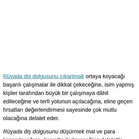
Rüyada diş dolgusunu çıkartmak
ortaya koyacağı
başarılı çalışmalar ile dikkat çekeceğine, isim yapmış
kişiler tarafından büyük bir çalışmaya dâhil
edileceğine ve terfi yolunun açılacağına, eline geçen
fırsatları değerlendirmesi sayesinde çok mutlu
olacağına delalet eder.
Rüyada diş dolgusunu düşürmek
mal ve para