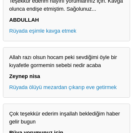
Teşekkür ederim hayırlı yorumlarınız için. Kavga
olunca endişe etmiştim. Sağolunuz...
ABDULLAH
Rüyada eşimle kavga etmek
Allah razı olsun hocam peki sevdiğimi öyle bir
kıyafetle gormemin sebebi nedir acaba
Zeynep nisa
Rüyada ölüyü mezardan çıkarıp eve getirmek
Çok teşekkür ederim inşallah beklediğim haber
gelir bugun
Rüya yorumunuz icin