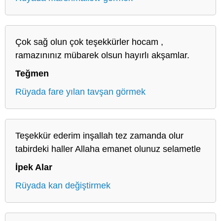
Çok sağ olun çok teşekkürler hocam ,
ramazınınız mübarek olsun hayırlı akşamlar.
Teğmen
Rüyada fare yılan tavşan görmek
Teşekkür ederim inşallah tez zamanda olur
tabirdeki haller Allaha emanet olunuz selametle
İpek Alar
Rüyada kan değiştirmek