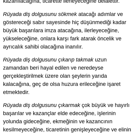
kazanılacağına, ticarette ilerleyeceğine delalettir.
Rüyada diş dolgusunu sökmek
atacağı adımlar ve
göstereceği sabır sayesinde hiç düşünmediği kadar
büyük başarılara imza atacağına, ilerleyeceğine,
yükseleceğine, onlara karşı fark atarak öncelik ve
ayrıcalık sahibi olacağına inanılır.
Rüyada diş dolgusunu çıkarıp takmak
uzun
zamandan beri hayal edilen ve neredeyse
gerçekleştirilmek üzere olan şeylerin yarıda
kalacağına, geç de olsa huzura erileceğine işaret
etmektedir.
Rüyada diş dolgusunu çıkarmak
çok büyük ve hayırlı
başarılar ve kazançlar elde edeceğine, işlerinin
yolunda gideceğine, ekmeğinin ve kazancının
kesilmeyeceğine, ticaretinin genişleyeceğine ve elinin