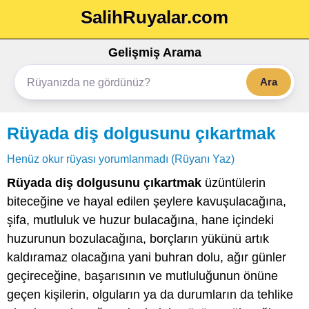
SalihRuyalar.com
Gelişmiş Arama
Ara
Rüyada diş dolgusunu çıkartmak
Henüz okur rüyası yorumlanmadı (Rüyanı Yaz)
Rüyada diş dolgusunu çıkartmak
üzüntülerin
biteceğine ve hayal edilen şeylere kavuşulacağına,
şifa, mutluluk ve huzur bulacağına, hane içindeki
huzurunun bozulacağına, borçların yükünü artık
kaldıramaz olacağına yani buhran dolu, ağır günler
geçireceğine, başarısının ve mutluluğunun önüne
geçen kişilerin, olguların ya da durumların da tehlike