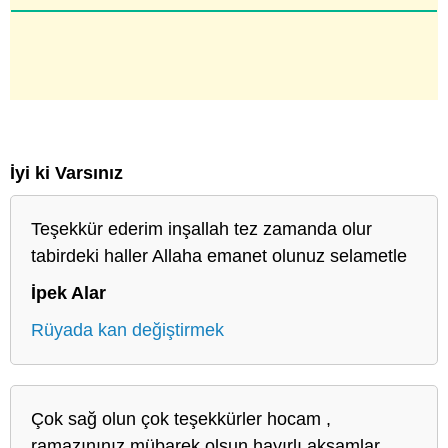
İyi ki Varsınız
Teşekkür ederim inşallah tez zamanda olur
tabirdeki haller Allaha emanet olunuz selametle
İpek Alar
Rüyada kan değiştirmek
Çok sağ olun çok teşekkürler hocam ,
ramazınınız mübarek olsun hayırlı akşamlar.