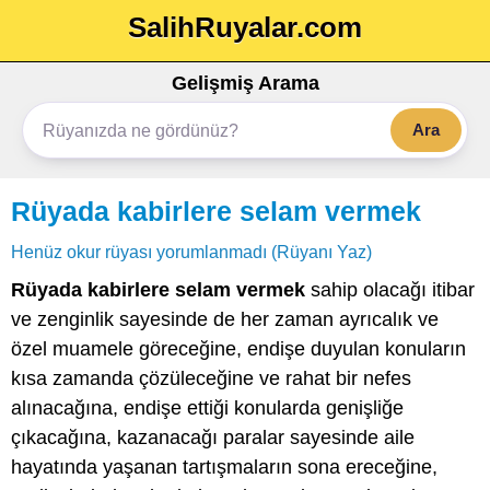
SalihRuyalar.com
Gelişmiş Arama
Ara
Rüyada kabirlere selam vermek
Henüz okur rüyası yorumlanmadı (Rüyanı Yaz)
Rüyada kabirlere selam vermek
sahip olacağı itibar
ve zenginlik sayesinde de her zaman ayrıcalık ve
özel muamele göreceğine, endişe duyulan konuların
kısa zamanda çözüleceğine ve rahat bir nefes
alınacağına, endişe ettiği konularda genişliğe
çıkacağına, kazanacağı paralar sayesinde aile
hayatında yaşanan tartışmaların sona ereceğine,