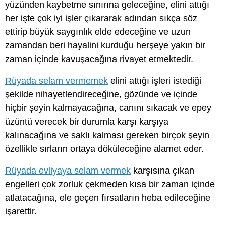
yüzünden kaybetme sınırına geleceğine, elini attığı
her işte çok iyi işler çıkararak adından sıkça söz
ettirip büyük saygınlık elde edeceğine ve uzun
zamandan beri hayalini kurduğu herşeye yakın bir
zaman içinde kavuşacağına rivayet etmektedir.
Rüyada selam vermemek
elini attığı işleri istediği
şekilde nihayetlendireceğine, gözünde ve içinde
hiçbir şeyin kalmayacağına, canını sıkacak ve epey
üzüntü verecek bir durumla karşı karşıya
kalınacağına ve saklı kalması gereken birçok şeyin
özellikle sırların ortaya döküleceğine alamet eder.
Rüyada evliyaya selam vermek
karşısına çıkan
engelleri çok zorluk çekmeden kısa bir zaman içinde
atlatacağına, ele geçen fırsatların heba edileceğine
işarettir.