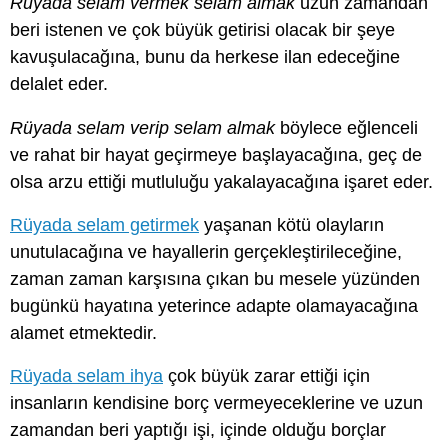
Rüyada selam vermek selam almak
uzun zamandan
beri istenen ve çok büyük getirisi olacak bir şeye
kavuşulacağına, bunu da herkese ilan edeceğine
delalet eder.
Rüyada selam verip selam almak
böylece eğlenceli
ve rahat bir hayat geçirmeye başlayacağına, geç de
olsa arzu ettiği mutluluğu yakalayacağına işaret eder.
Rüyada selam getirmek
yaşanan kötü olayların
unutulacağına ve hayallerin gerçekleştirileceğine,
zaman zaman karşısına çıkan bu mesele yüzünden
bugünkü hayatına yeterince adapte olamayacağına
alamet etmektedir.
Rüyada selam ihya
çok büyük zarar ettiği için
insanların kendisine borç vermeyeceklerine ve uzun
zamandan beri yaptığı işi, içinde olduğu borçlar