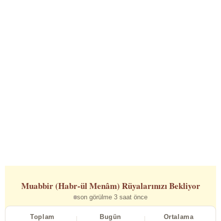
Muabbir (Habr-ül Menâm)
Rüyalarınızı Bekliyor
son görülme 3 saat önce
Toplam
Bugün
Ortalama