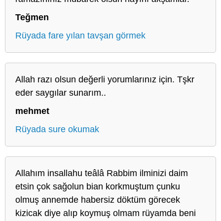
Teğmen
Rüyada fare yılan tavşan görmek
Allah razı olsun değerli yorumlarınız için. Tşkr
eder saygılar sunarım..
mehmet
Rüyada sure okumak
Allahım insallahu teâlâ Rabbim ilminizi daim
etsin çok sağolun bian korkmuştum çunku
olmuş annemde habersiz döktüm görecek
kizicak diye alıp koymuş olmam rüyamda beni